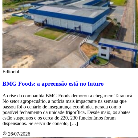
Editorial
BMG Foods: a apreensão está no futuro
A crise da companhia BMG Foods demorou a chegar em Tarauacá.
No setor agropecuário, a notícia mais impactante na semana que
passou foi o cenário de insegurança econômica gerada com o
possível fechamento da unidade frigorífica. Desde maio, os abates
estão suspensos e os cerca de 220, 230 funcionários foram
dispensados. Se servir de consolo, […]
26/07/2026