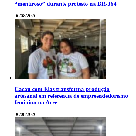
“mentiroso” durante protesto na BR-364
06/08/2026
Cacau com Elas transforma produção
artesanal em referência de empreendedorismo
feminino no Acre
06/08/2026