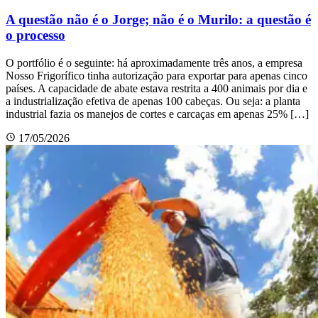
A questão não é o Jorge; não é o Murilo: a questão é
o processo
O portfólio é o seguinte: há aproximadamente três anos, a empresa
Nosso Frigorífico tinha autorização para exportar para apenas cinco
países. A capacidade de abate estava restrita a 400 animais por dia e
a industrialização efetiva de apenas 100 cabeças. Ou seja: a planta
industrial fazia os manejos de cortes e carcaças em apenas 25% […]
17/05/2026