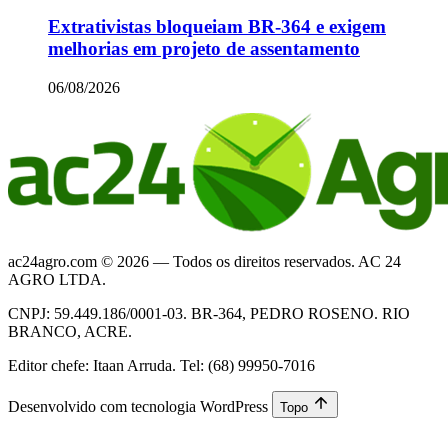
Extrativistas bloqueiam BR-364 e exigem
melhorias em projeto de assentamento
06/08/2026
ac24agro.com © 2026 — Todos os direitos reservados. AC 24
AGRO LTDA.
CNPJ: 59.449.186/0001-03. BR-364, PEDRO ROSENO. RIO
BRANCO, ACRE.
Editor chefe: Itaan Arruda. Tel: (68) 99950-7016
Desenvolvido com tecnologia WordPress
Topo