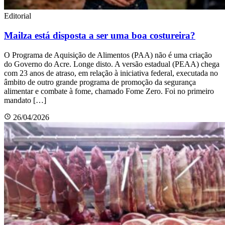
Editorial
Mailza está disposta a ser uma boa costureira?
O Programa de Aquisição de Alimentos (PAA) não é uma criação
do Governo do Acre. Longe disto. A versão estadual (PEAA) chega
com 23 anos de atraso, em relação à iniciativa federal, executada no
âmbito de outro grande programa de promoção da segurança
alimentar e combate à fome, chamado Fome Zero. Foi no primeiro
mandato […]
26/04/2026