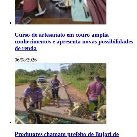
Curso de artesanato em couro amplia
conhecimentos e apresenta novas possibilidades
de renda
06/08/2026
Produtores chamam prefeito de Bujari de