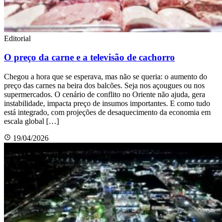
Editorial
O preço da carne e a televisão de cachorro
Chegou a hora que se esperava, mas não se queria: o aumento do
preço das carnes na beira dos balcões. Seja nos açougues ou nos
supermercados. O cenário de conflito no Oriente não ajuda, gera
instabilidade, impacta preço de insumos importantes. E como tudo
está integrado, com projeções de desaquecimento da economia em
escala global […]
19/04/2026