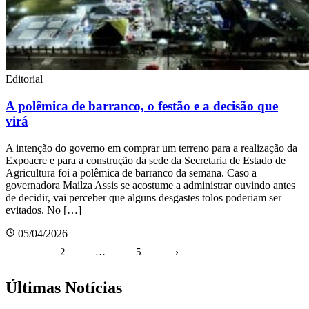
Editorial
A polêmica de barranco, o festão e a decisão que
virá
A intenção do governo em comprar um terreno para a realização da
Expoacre e para a construção da sede da Secretaria de Estado de
Agricultura foi a polêmica de barranco da semana. Caso a
governadora Mailza Assis se acostume a administrar ouvindo antes
de decidir, vai perceber que alguns desgastes tolos poderiam ser
evitados. No […]
05/04/2026
Paginação
1
2
…
5
›
de
posts
Últimas Notícias