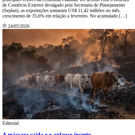
de Comércio Exterior divulgado pela Secretaria de Planejamento
(Seplan), as exportações somaram US$ 11,42 milhões no mês,
crescimento de 35,6% em relação a fevereiro. No acumulado […]
24/05/2026
Editorial
A máscara caída e o aplauso incerto