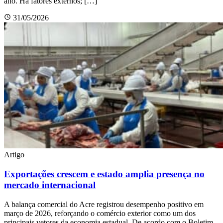
ano. Há fatores externos; […]
31/05/2026
Artigo
Exportações crescem e estado amplia presença no
mercado internacional
A balança comercial do Acre registrou desempenho positivo em
março de 2026, reforçando o comércio exterior como um dos
principais vetores da economia estadual. De acordo com o Boletim