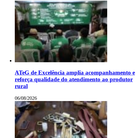
ATeG de Excelência amplia acompanhamento e
reforça qualidade do atendimento ao produtor
rural
06/08/2026