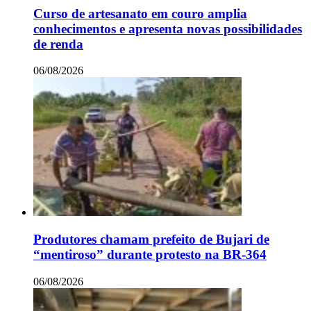
Curso de artesanato em couro amplia
conhecimentos e apresenta novas possibilidades
de renda
06/08/2026
Produtores chamam prefeito de Bujari de
“mentiroso” durante protesto na BR-364
06/08/2026