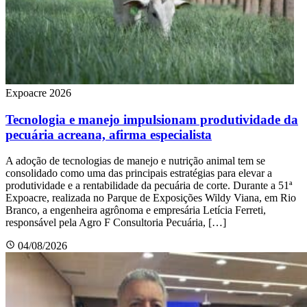
Expoacre 2026
Tecnologia e manejo impulsionam produtividade da
pecuária acreana, afirma especialista
A adoção de tecnologias de manejo e nutrição animal tem se
consolidado como uma das principais estratégias para elevar a
produtividade e a rentabilidade da pecuária de corte. Durante a 51ª
Expoacre, realizada no Parque de Exposições Wildy Viana, em Rio
Branco, a engenheira agrônoma e empresária Letícia Ferreti,
responsável pela Agro F Consultoria Pecuária, […]
04/08/2026