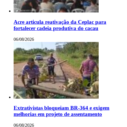
Acre articula reativação da Ceplac para
fortalecer cadeia produtiva do cacau
06/08/2026
Extrativistas bloqueiam BR-364 e exigem
melhorias em projeto de assentamento
06/08/2026