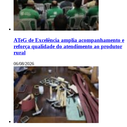
ATeG de Excelência amplia acompanhamento e
reforça qualidade do atendimento ao produtor
rural
06/08/2026