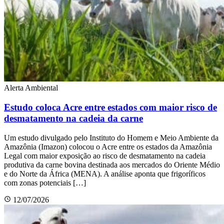
Alerta Ambiental
Estudo coloca Acre entre estados com maior risco de
desmatamento na cadeia da carne
Um estudo divulgado pelo Instituto do Homem e Meio Ambiente da
Amazônia (Imazon) colocou o Acre entre os estados da Amazônia
Legal com maior exposição ao risco de desmatamento na cadeia
produtiva da carne bovina destinada aos mercados do Oriente Médio
e do Norte da África (MENA). A análise aponta que frigoríficos
com zonas potenciais […]
12/07/2026