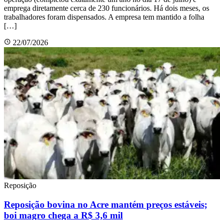
emprega diretamente cerca de 230 funcionários. Há dois meses, os
trabalhadores foram dispensados. A empresa tem mantido a folha
[…]
22/07/2026
Reposição
Reposição bovina no Acre mantém preços estáveis;
boi magro chega a R$ 3,6 mil