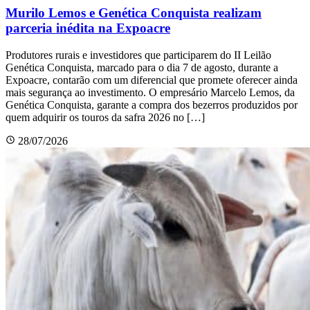
Murilo Lemos e Genética Conquista realizam
parceria inédita na Expoacre
Produtores rurais e investidores que participarem do II Leilão
Genética Conquista, marcado para o dia 7 de agosto, durante a
Expoacre, contarão com um diferencial que promete oferecer ainda
mais segurança ao investimento. O empresário Marcelo Lemos, da
Genética Conquista, garante a compra dos bezerros produzidos por
quem adquirir os touros da safra 2026 no […]
28/07/2026