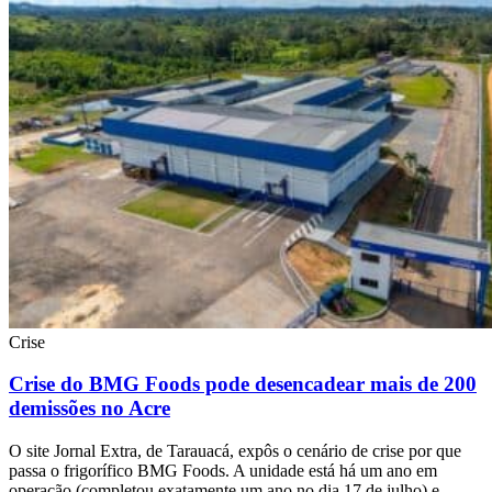
Crise
Crise do BMG Foods pode desencadear mais de 200
demissões no Acre
O site Jornal Extra, de Tarauacá, expôs o cenário de crise por que
passa o frigorífico BMG Foods. A unidade está há um ano em
operação (completou exatamente um ano no dia 17 de julho) e