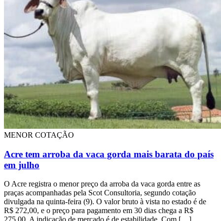
MENOR COTAÇÃO
Acre tem arroba da vaca gorda mais barata do país
em julho
O Acre registra o menor preço da arroba da vaca gorda entre as
praças acompanhadas pela Scot Consultoria, segundo cotação
divulgada na quinta-feira (9). O valor bruto à vista no estado é de
R$ 272,00, e o preço para pagamento em 30 dias chega a R$
275,00. A indicação de mercado é de estabilidade. Com […]