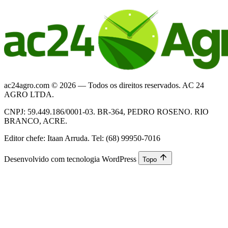
ac24agro.com © 2026 — Todos os direitos reservados. AC 24
AGRO LTDA.
CNPJ: 59.449.186/0001-03. BR-364, PEDRO ROSENO. RIO
BRANCO, ACRE.
Editor chefe: Itaan Arruda. Tel: (68) 99950-7016
Desenvolvido com tecnologia WordPress
Topo