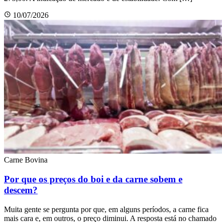
10/07/2026
Carne Bovina
Por que os preços do boi e da carne sobem e
descem?
Muita gente se pergunta por que, em alguns períodos, a carne fica
mais cara e, em outros, o preço diminui. A resposta está no chamado