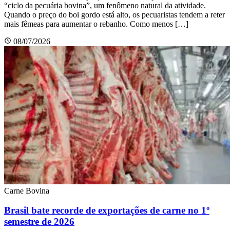
“ciclo da pecuária bovina”, um fenômeno natural da atividade.
Quando o preço do boi gordo está alto, os pecuaristas tendem a reter
mais fêmeas para aumentar o rebanho. Como menos […]
08/07/2026
Carne Bovina
Brasil bate recorde de exportações de carne no 1º
semestre de 2026