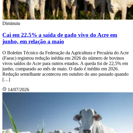
Diminuiu
Cai em 22,5% a saída de gado vivo do Acre em
junho, em relação a maio
O Boletim Técnico da Federação da Agricultura e Pecuária do Acre
(Faeac) registrou redução inédita em 2026 do número de bovinos
vivos saídos do Acre para outros estados. A queda foi de 22,5% em
junho, comparado ao mês de maio. O dado é inédito em 2026.
Redução semelhante aconteceu em outubro do ano passado quando
[…]
14/07/2026