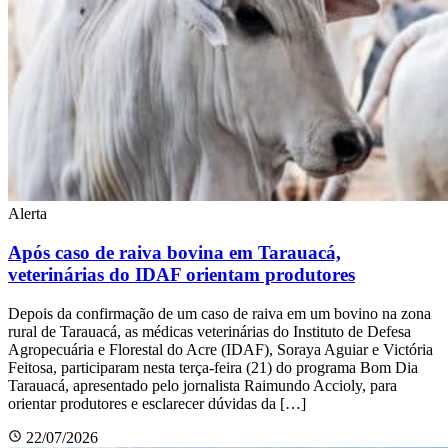
Alerta
Após caso de raiva bovina em Tarauacá,
veterinárias do IDAF orientam produtores
Depois da confirmação de um caso de raiva em um bovino na zona
rural de Tarauacá, as médicas veterinárias do Instituto de Defesa
Agropecuária e Florestal do Acre (IDAF), Soraya Aguiar e Victória
Feitosa, participaram nesta terça-feira (21) do programa Bom Dia
Tarauacá, apresentado pelo jornalista Raimundo Accioly, para
orientar produtores e esclarecer dúvidas da […]
22/07/2026