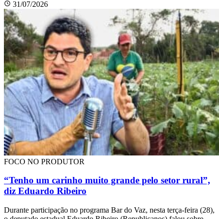
31/07/2026
FOCO NO PRODUTOR
“Tenho um carinho muito grande pelo setor rural”,
diz Eduardo Ribeiro
Durante participação no programa Bar do Vaz, nesta terça-feira (28),
o deputado estadual Eduardo Ribeiro (Republicanos) falou sobre