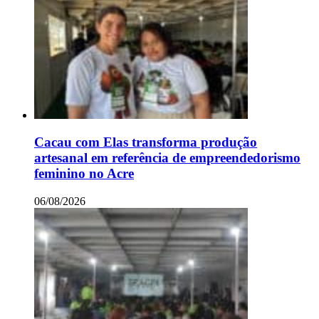
Cacau com Elas transforma produção
artesanal em referência de empreendedorismo
feminino no Acre
06/08/2026