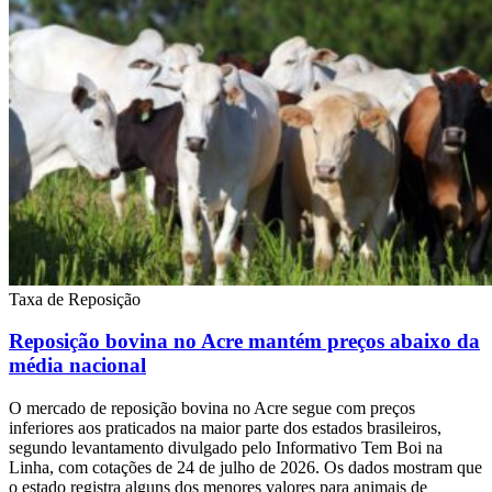
Taxa de Reposição
Reposição bovina no Acre mantém preços abaixo da
média nacional
O mercado de reposição bovina no Acre segue com preços
inferiores aos praticados na maior parte dos estados brasileiros,
segundo levantamento divulgado pelo Informativo Tem Boi na
Linha, com cotações de 24 de julho de 2026. Os dados mostram que
o estado registra alguns dos menores valores para animais de