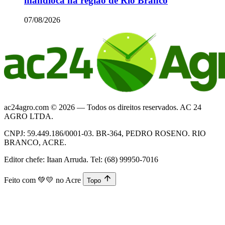
mandioca na região de Rio Branco
07/08/2026
ac24agro.com © 2026 — Todos os direitos reservados. AC 24
AGRO LTDA.
CNPJ: 59.449.186/0001-03. BR-364, PEDRO ROSENO. RIO
BRANCO, ACRE.
Editor chefe: Itaan Arruda. Tel: (68) 99950-7016
Feito com
💚💛
no Acre
Topo