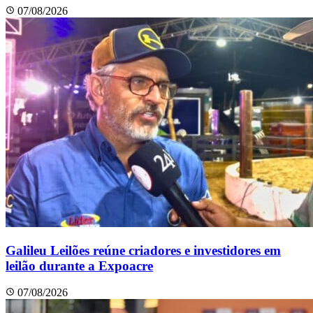
07/08/2026
Galileu Leilões reúne criadores e investidores em
leilão durante a Expoacre
07/08/2026