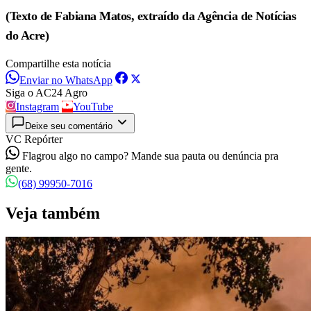
(Texto de Fabiana Matos, extraído da Agência de Notícias
do Acre)
Compartilhe esta notícia
Enviar no WhatsApp
Siga o AC24 Agro
Instagram
YouTube
Deixe seu comentário
VC Repórter
Flagrou algo no campo? Mande sua pauta ou denúncia pra
gente.
(68) 99950-7016
Veja também