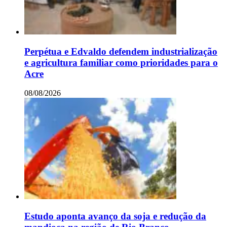
Perpétua e Edvaldo defendem industrialização
e agricultura familiar como prioridades para o
Acre
08/08/2026
Estudo aponta avanço da soja e redução da