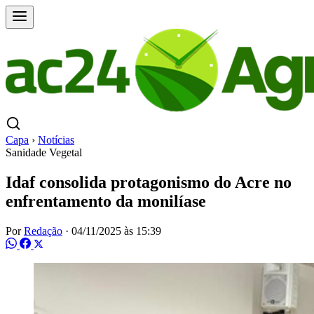
Capa
›
Notícias
Sanidade Vegetal
Idaf consolida protagonismo do Acre no
enfrentamento da monilíase
Por
Redação
·
04/11/2025 às 15:39