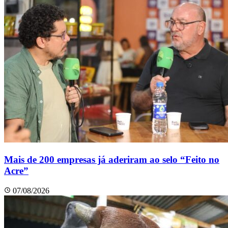
Mais de 200 empresas já aderiram ao selo “Feito no
Acre”
07/08/2026