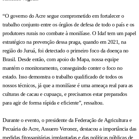
“O governo do Acre segue comprometido em fortalecer o
trabalho conjunto entre os órgãos de defesa de todo o país e os
produtores rurais no combate à monilíase. O Idaf tem um papel
estratégico na prevenção dessa praga, quando em 2021, na
região do Juruá, foi detectado o primeiro foco da doença no
Brasil. Desde então, com apoio do Mapa, nossa equipe
mantém o monitoramento, conseguindo conter o foco no
estado. Isso demonstra o trabalho qualificado de todos os
nossos técnicos, já que a monilíase é uma ameaça real para as
culturas de cacau e cupuaçu, e precisamos estar preparados
para agir de forma rápida e eficiente”, ressaltou.
Durante o evento, o presidente da Federação de Agricultura e
Pecuária do Acre, Assuero Veronez, destacou a importância das
medidas fitossanitárias implantadas e das políticas públicas de