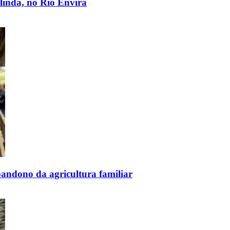
linda, no Rio Envira
bandono da agricultura familiar