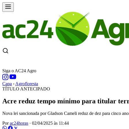
CAPA
ÚLTIMAS NOTÍCIAS
COTAÇÕE
Siga o AC24 Agro
Capa
›
Agrofloresta
TÍTULO ANTECIPADO
Acre reduz tempo mínimo para titular terr
Nova lei sancionada por Gladson Cameli reduz de dez para cinco anos 
Por
ac24horas
·
02/04/2025 às 11:44