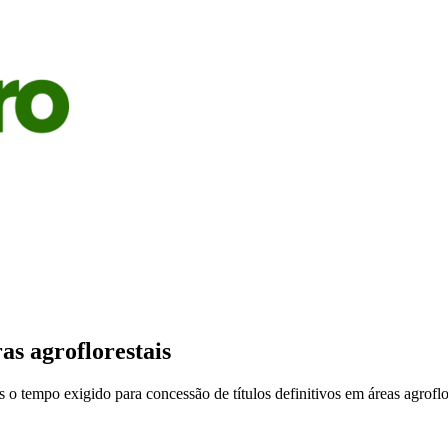
S
AGRICULTURA
PECUÁRIA
ECONOMIA
OPINIÃO
as agroflorestais
o tempo exigido para concessão de títulos definitivos em áreas agroflor