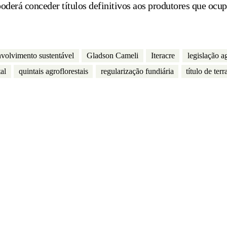
poderá conceder títulos definitivos aos produtores que ocu
volvimento sustentável
Gladson Cameli
Iteracre
legislação a
al
quintais agroflorestais
regularização fundiária
título de terr