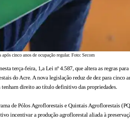
vos após cinco anos de ocupação regular. Foto: Secom
a terça-feira, 1,a Lei nº 4.587, que altera as regras para 
orestais do Acre. A nova legislação reduz de dez para cinc
s tenham direito ao título definitivo das propriedades.
ama de Pólos Agroflorestais e Quintais Agroflorestais (PQ
vo incentivar a produção agroflorestal aliada à preservaç