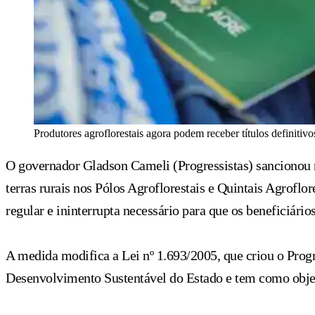
Produtores agroflorestais agora podem receber títulos definiti
O governador Gladson Cameli (Progressistas) sancionou nest
terras rurais nos Pólos Agroflorestais e Quintais Agrofl
regular e ininterrupta necessário para que os beneficiário
A medida modifica a Lei nº 1.693/2005, que criou o Progr
Desenvolvimento Sustentável do Estado e tem como objeti