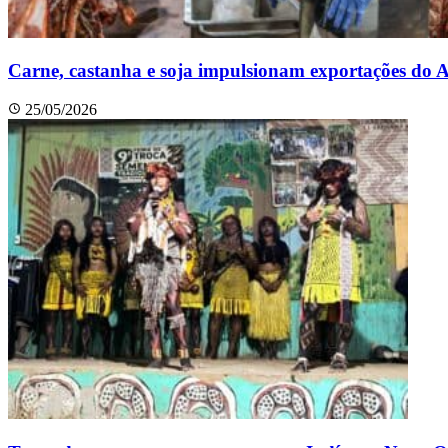
Carne, castanha e soja impulsionam exportações do
25/05/2026