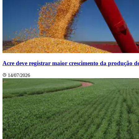
Acre deve registrar maior crescimento da produção d
14/07/2026