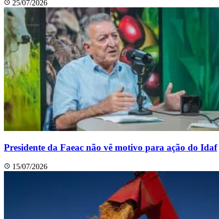
25/07/2026
Presidente da Faeac não vê motivo para ação do Idaf
15/07/2026