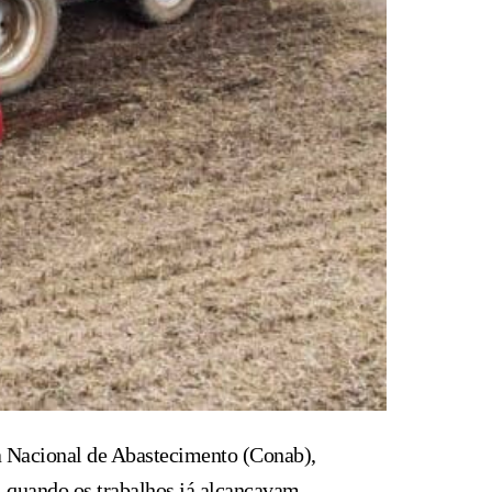
a Nacional de Abastecimento (Conab),
, quando os trabalhos já alcançavam