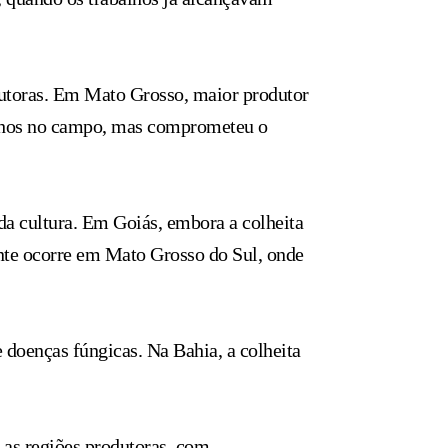
dutoras. Em Mato Grosso, maior produtor
abalhos no campo, mas comprometeu o
da cultura. Em Goiás, embora a colheita
nte ocorre em Mato Grosso do Sul, onde
 doenças fúngicas. Na Bahia, a colheita
 as regiões produtoras, com