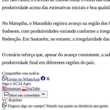
produtividade acima das estimativas iniciais e boa qualid
No Matopiba, o Maranhão registra avanço na região dos Ge
Sudoeste, com produtividades variando conforme a irregu
Redenção. Em Santarém, no entanto, a irregularidade das 
O cenário reforça que, apesar do avanço consistente, a s
produtividade final em diferentes regiões do país.
Compartilhe esta notícia
Enviar no WhatsApp
Siga o AC24 Agro
Instagram
YouTube
Deixe seu comentário
VC Repórter
Flagrou algo no campo? Mande sua pauta ou denúncia pra gente.