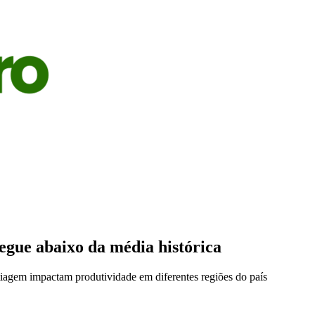
S
AGRICULTURA
PECUÁRIA
ECONOMIA
OPINIÃO
segue abaixo da média histórica
agem impactam produtividade em diferentes regiões do país