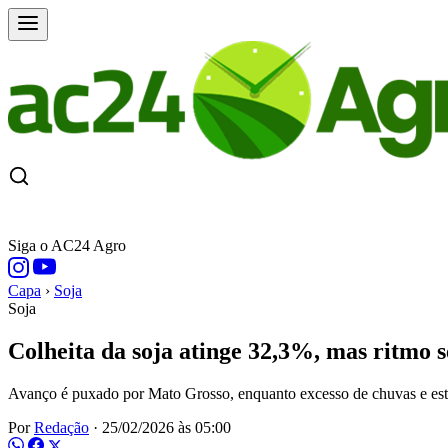
CAPA
ÚLTIMAS NOTÍCIAS
COTAÇÕE
Siga o AC24 Agro
Capa
›
Soja
Soja
Colheita da soja atinge 32,3%, mas ritmo 
Avanço é puxado por Mato Grosso, enquanto excesso de chuvas e esti
Por
Redação
·
25/02/2026 às 05:00