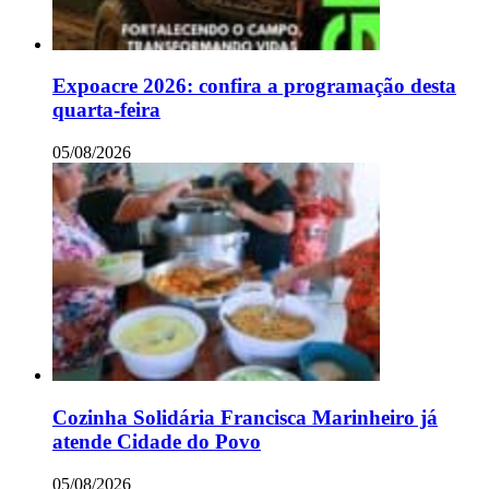
Expoacre 2026: confira a programação desta
quarta-feira
05/08/2026
Cozinha Solidária Francisca Marinheiro já
atende Cidade do Povo
05/08/2026