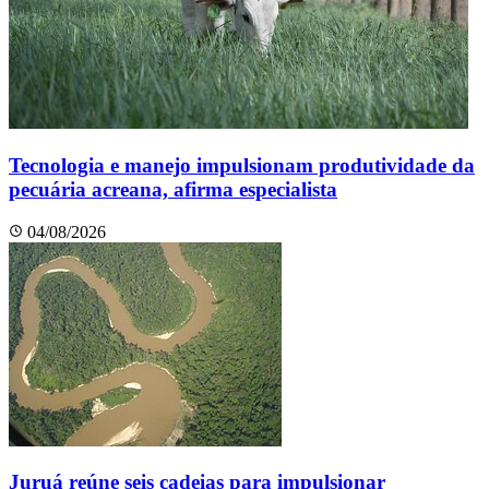
Tecnologia e manejo impulsionam produtividade da
pecuária acreana, afirma especialista
04/08/2026
Juruá reúne seis cadeias para impulsionar