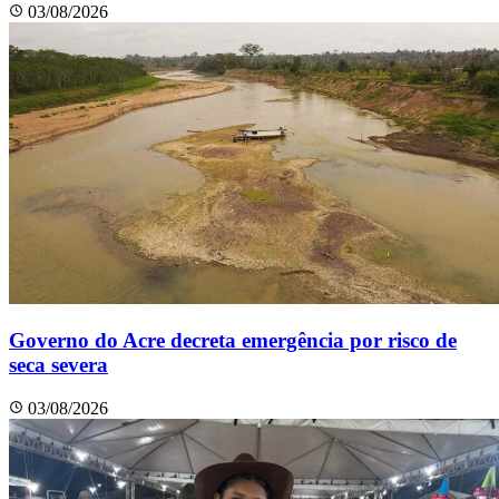
03/08/2026
Governo do Acre decreta emergência por risco de
seca severa
03/08/2026