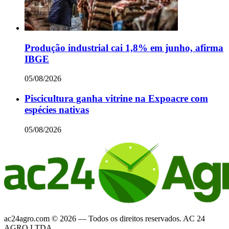
Produção industrial cai 1,8% em junho, afirma
IBGE
05/08/2026
Piscicultura ganha vitrine na Expoacre com
espécies nativas
05/08/2026
ac24agro.com © 2026 — Todos os direitos reservados. AC 24
AGRO LTDA.