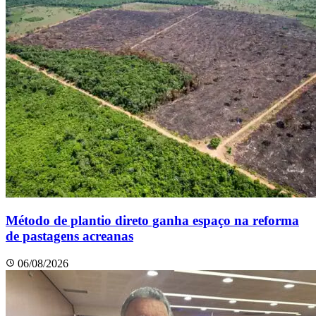
Método de plantio direto ganha espaço na reforma
de pastagens acreanas
06/08/2026