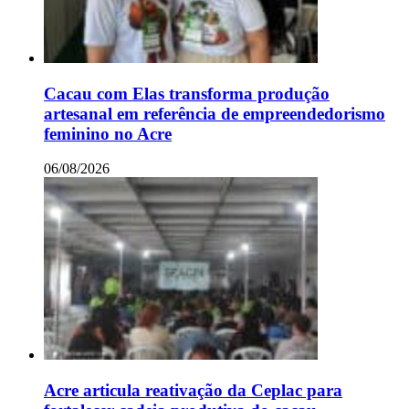
Cacau com Elas transforma produção
artesanal em referência de empreendedorismo
feminino no Acre
06/08/2026
Acre articula reativação da Ceplac para