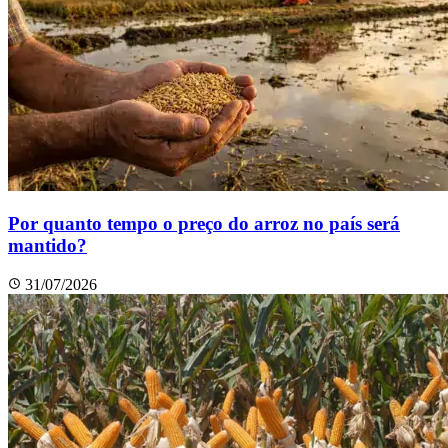
Por quanto tempo o preço do arroz no país será
mantido?
31/07/2026