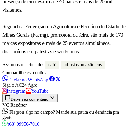
presença de empresários de 40 países e mais de 20 mil
visitantes.
Segundo a Federação da Agricultura e Pecuária do Estado de
Minas Gerais (Faemg), promotora da feira, são mais de 170
marcas expositoras e mais de 25 eventos simultâneos,
distribuídos em palestras e workshops.
Assuntos relacionados
café
robustas amazônicos
Compartilhe esta notícia
Enviar no WhatsApp
Siga o AC24 Agro
Instagram
YouTube
Deixe seu comentário
VC Repórter
Flagrou algo no campo? Mande sua pauta ou denúncia pra
gente.
(68) 99950-7016