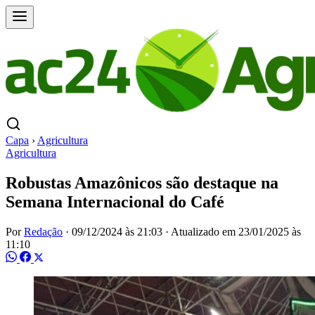
Capa
›
Agricultura
Agricultura
Robustas Amazônicos são destaque na
Semana Internacional do Café
Por
Redação
·
09/12/2024 às 21:03
·
Atualizado em
23/01/2025 às
11:10