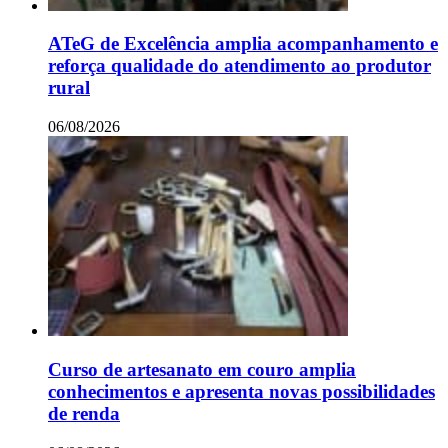
ATeG de Excelência amplia acompanhamento e
reforça qualidade do atendimento ao produtor
rural
06/08/2026
Curso de artesanato em couro amplia
conhecimentos e apresenta novas possibilidades
de renda