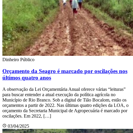
Dinheiro Público
Orçamento da Seagro é marcado por oscilações nos
últimos quatro anos
A observação da Lei Orçamentária Anual oferece várias “leituras”
para buscar entender a atual execução da política agrícola no
Município de Rio Branco. Sob a digital de Tião Bocalom, estão os
orçamentos a partir de 2022. Nas últimas quatro edições da LOA, o
orçamento da Secretaria Municipal de Agropecuária é marcado por
oscilações. Em 2022, […]
03/04/2025