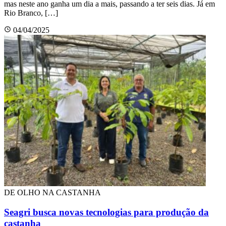
mas neste ano ganha um dia a mais, passando a ter seis dias. Já em
Rio Branco, […]
04/04/2025
DE OLHO NA CASTANHA
Seagri busca novas tecnologias para produção da
castanha