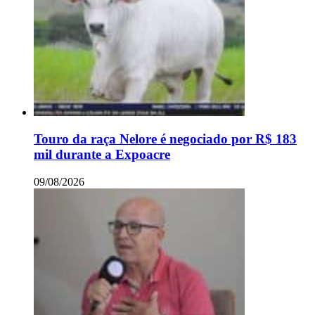
Touro da raça Nelore é negociado por R$ 183
mil durante a Expoacre
09/08/2026