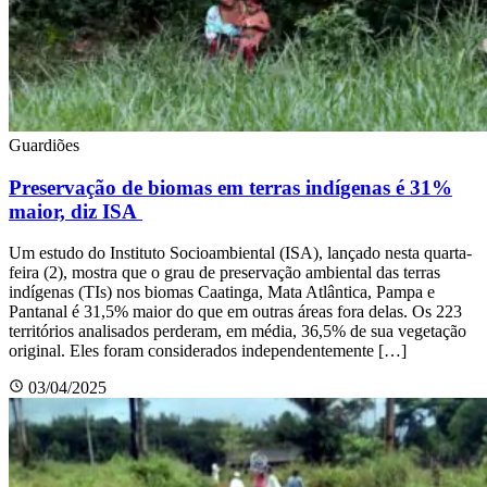
Guardiões
Preservação de biomas em terras indígenas é 31%
maior, diz ISA
Um estudo do Instituto Socioambiental (ISA), lançado nesta quarta-
feira (2), mostra que o grau de preservação ambiental das terras
indígenas (TIs) nos biomas Caatinga, Mata Atlântica, Pampa e
Pantanal é 31,5% maior do que em outras áreas fora delas. Os 223
territórios analisados perderam, em média, 36,5% de sua vegetação
original. Eles foram considerados independentemente […]
03/04/2025