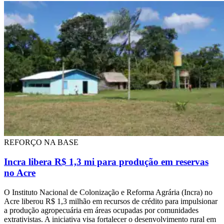
REFORÇO NA BASE
Incra libera R$ 1,3 mi para produção em reservas
no Acre
O Instituto Nacional de Colonização e Reforma Agrária (Incra) no
Acre liberou R$ 1,3 milhão em recursos de crédito para impulsionar
a produção agropecuária em áreas ocupadas por comunidades
extrativistas. A iniciativa visa fortalecer o desenvolvimento rural em