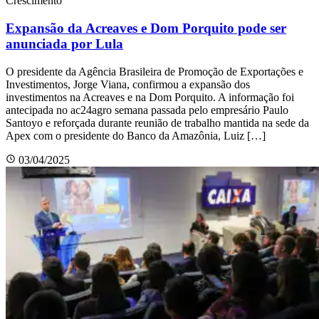
Crescimento
Expansão da Acreaves e Dom Porquito pode ser
anunciada por Lula
O presidente da Agência Brasileira de Promoção de Exportações e
Investimentos, Jorge Viana, confirmou a expansão dos
investimentos na Acreaves e na Dom Porquito. A informação foi
antecipada no ac24agro semana passada pelo empresário Paulo
Santoyo e reforçada durante reunião de trabalho mantida na sede da
Apex com o presidente do Banco da Amazônia, Luiz […]
03/04/2025