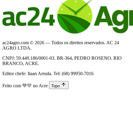
ac24agro.com © 2026 — Todos os direitos reservados. AC 24
AGRO LTDA.
CNPJ: 59.449.186/0001-03. BR-364, PEDRO ROSENO. RIO
BRANCO, ACRE.
Editor chefe: Itaan Arruda. Tel: (68) 99950-7016
Feito com
💚💛
no Acre
Topo