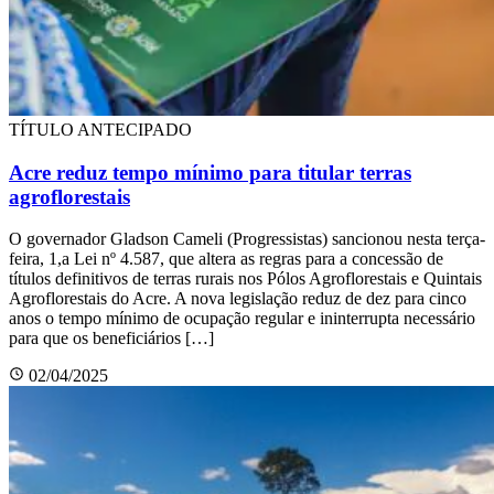
TÍTULO ANTECIPADO
Acre reduz tempo mínimo para titular terras
agroflorestais
O governador Gladson Cameli (Progressistas) sancionou nesta terça-
feira, 1,a Lei nº 4.587, que altera as regras para a concessão de
títulos definitivos de terras rurais nos Pólos Agroflorestais e Quintais
Agroflorestais do Acre. A nova legislação reduz de dez para cinco
anos o tempo mínimo de ocupação regular e ininterrupta necessário
para que os beneficiários […]
02/04/2025