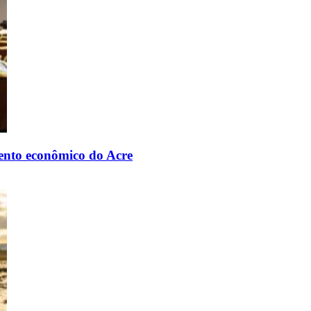
mento econômico do Acre