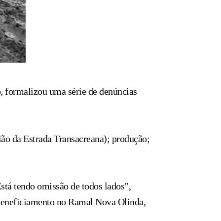
, formalizou uma série de denúncias
gião da Estrada Transacreana); produção;
Está tendo omissão de todos lados”,
 beneficiamento no Ramal Nova Olinda,