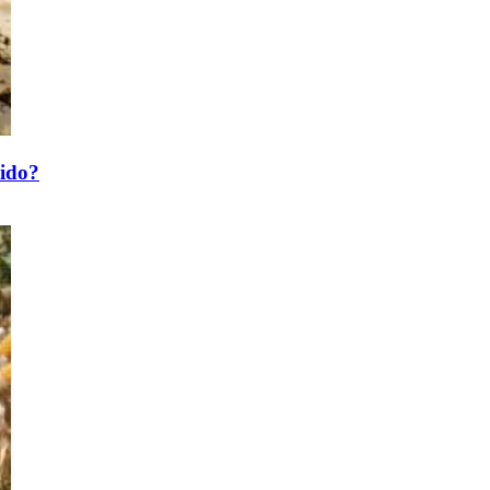
tido?