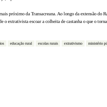
o mais próximo da Transacreana. Ao longo da extensão do 
e o extrativista escoar a colheita de castanha o que o torn
ios
educação rural
escolas rurais
extrativismo
ministério p