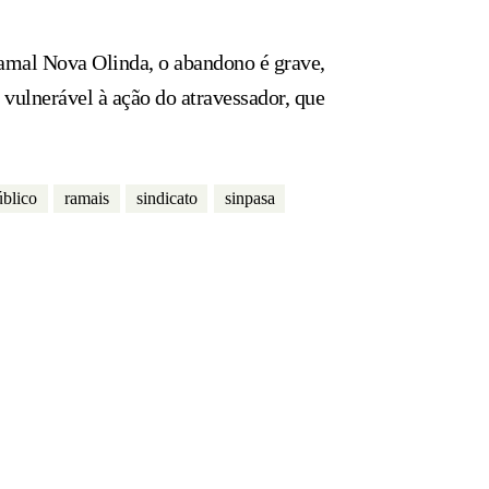
Ramal Nova Olinda, o abandono é grave,
a vulnerável à ação do atravessador, que
úblico
ramais
sindicato
sinpasa