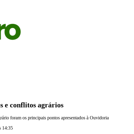
S
AGRICULTURA
PECUÁRIA
ECONOMIA
OPINIÃO
e conflitos agrários
grário foram os principais pontos apresentados à Ouvidoria
s 14:35