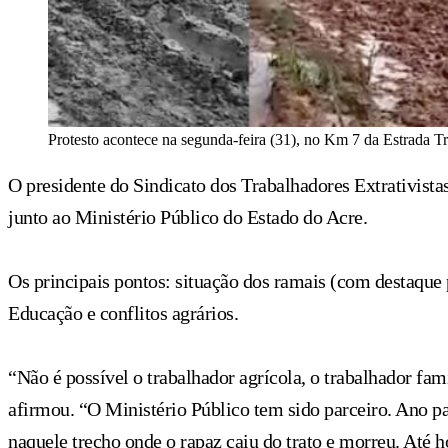
Protesto acontece na segunda-feira (31), no Km 7 da Estrada T
O presidente do Sindicato dos Trabalhadores Extrativist
junto ao Ministério Público do Estado do Acre.
Os principais pontos: situação dos ramais (com destaque 
Educação e conflitos agrários.
“Não é possível o trabalhador agrícola, o trabalhador fami
afirmou. “O Ministério Público tem sido parceiro. Ano p
naquele trecho onde o rapaz caiu do trato e morreu. Até h