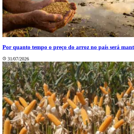
Por quanto tempo o preço do arroz no país será man
31/07/2026