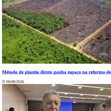
Método de plantio direto ganha espaço na reforma de
06/08/2026