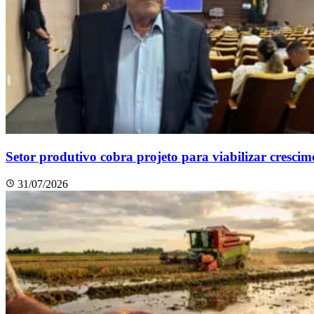
Setor produtivo cobra projeto para viabilizar cresci
31/07/2026