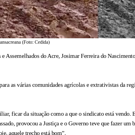
ransacreana (Foto: Cedida)
as e Assemelhados do Acre, Josimar Ferreira do Nascimento
para as várias comunidades agrícolas e extrativistas da re
liar, ficar da situação como a que o sindicato está vendo. 
assado, provocou a Justiça e o Governo teve que fazer um
oje, aquele trecho está bom”.