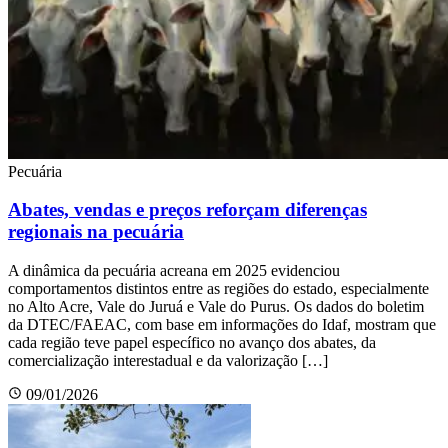
Pecuária
Abates, vendas e preços reforçam diferenças
regionais na pecuária
A dinâmica da pecuária acreana em 2025 evidenciou
comportamentos distintos entre as regiões do estado, especialmente
no Alto Acre, Vale do Juruá e Vale do Purus. Os dados do boletim
da DTEC/FAEAC, com base em informações do Idaf, mostram que
cada região teve papel específico no avanço dos abates, da
comercialização interestadual e da valorização […]
09/01/2026