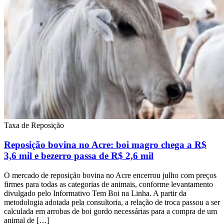
Taxa de Reposição
Reposição bovina no Acre: boi magro chega a R$
3,6 mil e bezerro passa de R$ 2,6 mil
O mercado de reposição bovina no Acre encerrou julho com preços
firmes para todas as categorias de animais, conforme levantamento
divulgado pelo Informativo Tem Boi na Linha. A partir da
metodologia adotada pela consultoria, a relação de troca passou a ser
calculada em arrobas de boi gordo necessárias para a compra de um
animal de […]