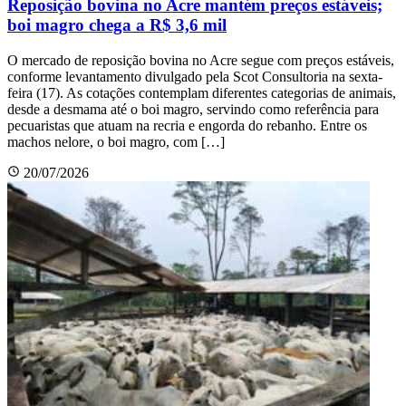
Reposição bovina no Acre mantém preços estáveis;
boi magro chega a R$ 3,6 mil
O mercado de reposição bovina no Acre segue com preços estáveis,
conforme levantamento divulgado pela Scot Consultoria na sexta-
feira (17). As cotações contemplam diferentes categorias de animais,
desde a desmama até o boi magro, servindo como referência para
pecuaristas que atuam na recria e engorda do rebanho. Entre os
machos nelore, o boi magro, com […]
20/07/2026