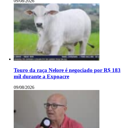
09/08/2026
Touro da raça Nelore é negociado por R$ 183
mil durante a Expoacre
09/08/2026