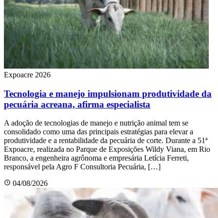
Expoacre 2026
Tecnologia e manejo impulsionam produtividade da
pecuária acreana, afirma especialista
A adoção de tecnologias de manejo e nutrição animal tem se
consolidado como uma das principais estratégias para elevar a
produtividade e a rentabilidade da pecuária de corte. Durante a 51ª
Expoacre, realizada no Parque de Exposições Wildy Viana, em Rio
Branco, a engenheira agrônoma e empresária Letícia Ferreti,
responsável pela Agro F Consultoria Pecuária, […]
04/08/2026