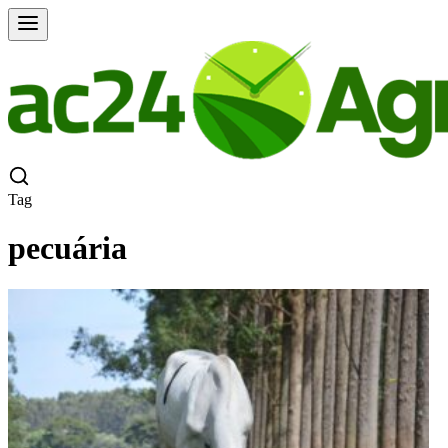
Tag
pecuária