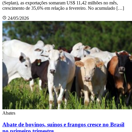
(Seplan), as exportações somaram US$ 11,42 milhões no mês,
crescimento de 35,6% em relação a fevereiro. No acumulado […]
24/05/2026
Abates
Abate de bovinos, suínos e frangos cresce no Brasil
no primeiro trimestre