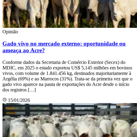
Opinião
Gado vivo no mercado externo: oportunidade ou
ameaça ao Acre?
Conforme dados da Secretaria de Comércio Exterior (Secex) do
MDIC, em 2025 o estado exportou US$ 5,145 milhões em bovinos
vivos, com volume de 1.841.456 kg, destinados majoritariamente à
Argélia (69%) e ao Marrocos (31%). Trata-se da primeira vez que o
gado vivo aparece na pauta de exportações do Acre desde o início
dos registros […]
15/01/2026