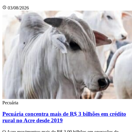
03/08/2026
Pecuária
Pecuária concentra mais de R$ 3 bilhões em crédito
rural no Acre desde 2019
O Acre movimentou mais de R$ 3,09 bilhões em operações de