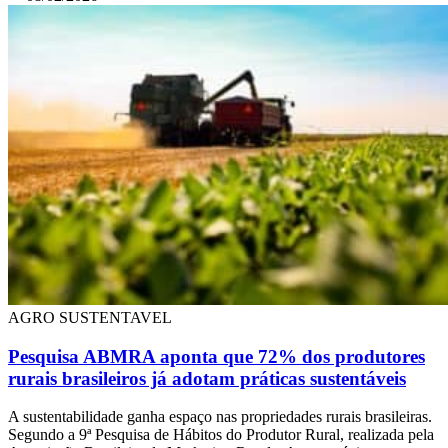
AGRO SUSTENTAVEL
Pesquisa ABMRA aponta que 72% dos produtores
rurais brasileiros já adotam práticas sustentáveis
A sustentabilidade ganha espaço nas propriedades rurais brasileiras.
Segundo a 9ª Pesquisa de Hábitos do Produtor Rural, realizada pela