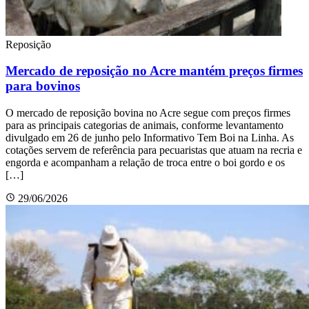
Reposição
Mercado de reposição no Acre mantém preços firmes
para bovinos
O mercado de reposição bovina no Acre segue com preços firmes
para as principais categorias de animais, conforme levantamento
divulgado em 26 de junho pelo Informativo Tem Boi na Linha. As
cotações servem de referência para pecuaristas que atuam na recria e
engorda e acompanham a relação de troca entre o boi gordo e os
[…]
29/06/2026