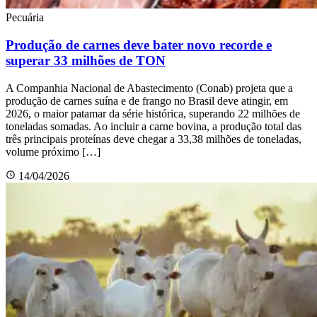
Pecuária
Produção de carnes deve bater novo recorde e
superar 33 milhões de TON
A Companhia Nacional de Abastecimento (Conab) projeta que a
produção de carnes suína e de frango no Brasil deve atingir, em
2026, o maior patamar da série histórica, superando 22 milhões de
toneladas somadas. Ao incluir a carne bovina, a produção total das
três principais proteínas deve chegar a 33,38 milhões de toneladas,
volume próximo […]
14/04/2026