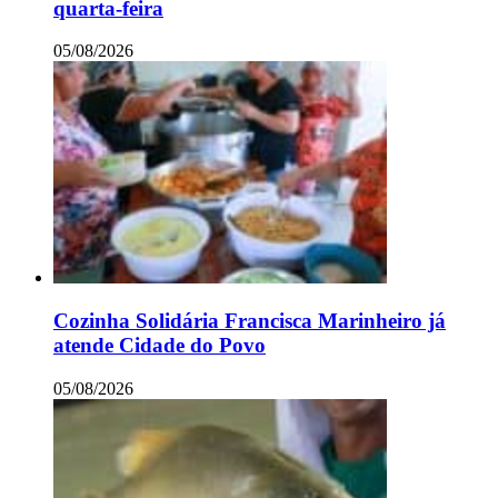
quarta-feira
05/08/2026
Cozinha Solidária Francisca Marinheiro já
atende Cidade do Povo
05/08/2026