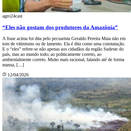
agro24cast
“Eles não gostam dos produtores da Amazônia”
A frase acima foi dita pelo pecuarista Geraldo Pereira Maia não em
tom de vitimismo ou de lamento. Ela é dita como uma constatação.
E o “eles” refere-se não apenas aos cidadãos da região Sudeste do
país, mas ao mundo todo; ao politicamente correto, ao
ambientalmente correto. Muito mais racional, falando até de forma
mansa, […]
12/04/2026