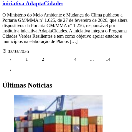
iniciativa AdaptaCidades
O Ministério do Meio Ambiente e Mudança do Clima publicou a
Portaria GM/MMA nº 1.625, de 27 de fevereiro de 2026, que altera
dispositivos da Portaria GM/MMA nº 1.256, responsável por
instituir a iniciativa AdaptaCidades. A iniciativa integra o Programa
Cidades Verdes Resilientes e tem como objetivo apoiar estados e
municípios na elaboração de Planos […]
03/03/2026
Paginação
‹
1
2
3
4
…
14
de
›
posts
Últimas Notícias