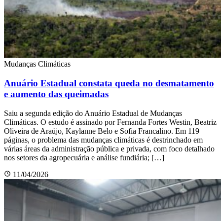
Mudanças Climáticas
Anuário Estadual constata queda no desmatamento
e aumento das queimadas
Saiu a segunda edição do Anuário Estadual de Mudanças
Climáticas. O estudo é assinado por Fernanda Fortes Westin, Beatriz
Oliveira de Araújo, Kaylanne Belo e Sofia Francalino. Em 119
páginas, o problema das mudanças climáticas é destrinchado em
várias áreas da administração pública e privada, com foco detalhado
nos setores da agropecuária e análise fundiária; […]
11/04/2026