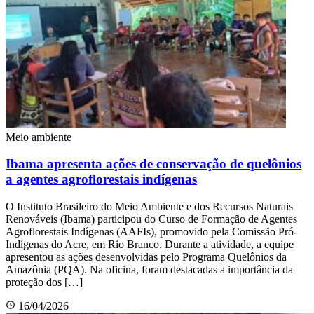
Meio ambiente
Ibama apresenta ações de conservação de quelônios
a agentes agroflorestais indígenas
O Instituto Brasileiro do Meio Ambiente e dos Recursos Naturais
Renováveis (Ibama) participou do Curso de Formação de Agentes
Agroflorestais Indígenas (AAFIs), promovido pela Comissão Pró-
Indígenas do Acre, em Rio Branco. Durante a atividade, a equipe
apresentou as ações desenvolvidas pelo Programa Quelônios da
Amazônia (PQA). Na oficina, foram destacadas a importância da
proteção dos […]
16/04/2026