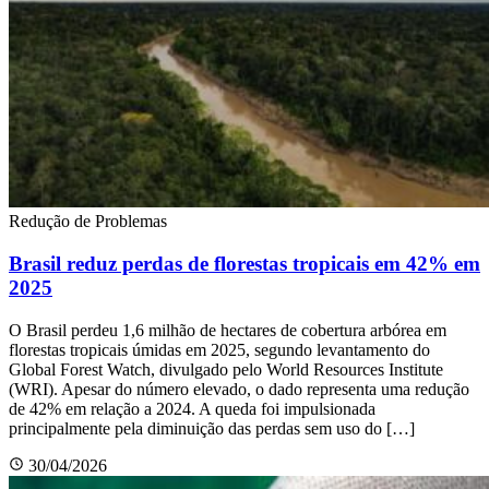
Redução de Problemas
Brasil reduz perdas de florestas tropicais em 42% em
2025
O Brasil perdeu 1,6 milhão de hectares de cobertura arbórea em
florestas tropicais úmidas em 2025, segundo levantamento do
Global Forest Watch, divulgado pelo World Resources Institute
(WRI). Apesar do número elevado, o dado representa uma redução
de 42% em relação a 2024. A queda foi impulsionada
principalmente pela diminuição das perdas sem uso do […]
30/04/2026