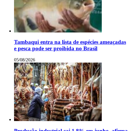
Tambaqui entra na lista de espécies ameaçadas
e pesca pode ser proibida no Brasil
05/08/2026
Produção industrial cai 1,8% em junho, afirma