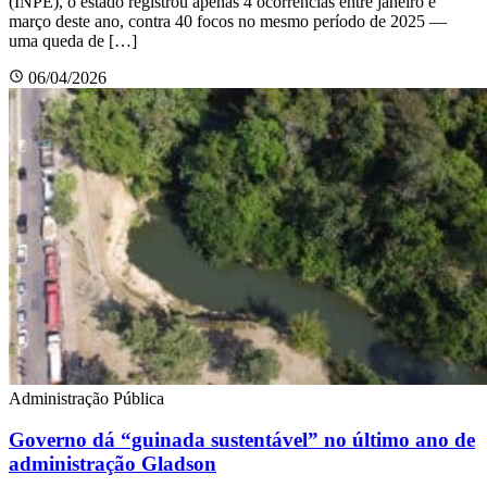
(INPE), o estado registrou apenas 4 ocorrências entre janeiro e
março deste ano, contra 40 focos no mesmo período de 2025 —
uma queda de […]
06/04/2026
Administração Pública
Governo dá “guinada sustentável” no último ano de
administração Gladson