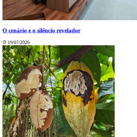
O cenário e o silêncio revelador
19/07/2026