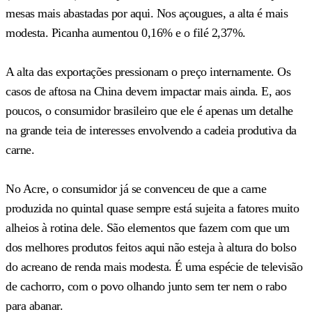
mesas mais abastadas por aqui. Nos açougues, a alta é mais
modesta. Picanha aumentou 0,16% e o filé 2,37%.
A alta das exportações pressionam o preço internamente. Os
casos de aftosa na China devem impactar mais ainda. E, aos
poucos, o consumidor brasileiro que ele é apenas um detalhe
na grande teia de interesses envolvendo a cadeia produtiva da
carne.
No Acre, o consumidor já se convenceu de que a carne
produzida no quintal quase sempre está sujeita a fatores muito
alheios à rotina dele. São elementos que fazem com que um
dos melhores produtos feitos aqui não esteja à altura do bolso
do acreano de renda mais modesta. É uma espécie de televisão
de cachorro, com o povo olhando junto sem ter nem o rabo
para abanar.