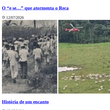
O “e se…” que atormenta o Reca
12/07/2026
História de um encanto