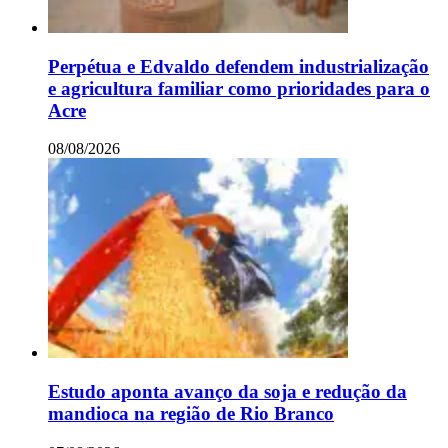
Perpétua e Edvaldo defendem industrialização
e agricultura familiar como prioridades para o
Acre
08/08/2026
Estudo aponta avanço da soja e redução da
mandioca na região de Rio Branco