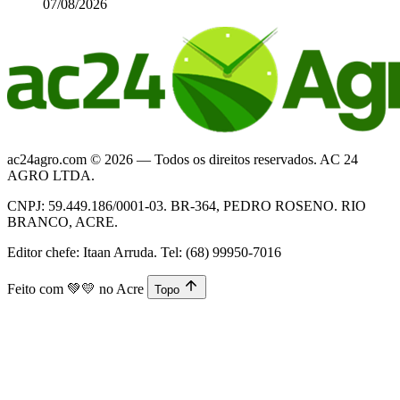
07/08/2026
ac24agro.com © 2026 — Todos os direitos reservados. AC 24
AGRO LTDA.
CNPJ: 59.449.186/0001-03. BR-364, PEDRO ROSENO. RIO
BRANCO, ACRE.
Editor chefe: Itaan Arruda. Tel: (68) 99950-7016
Feito com
💚💛
no Acre
Topo