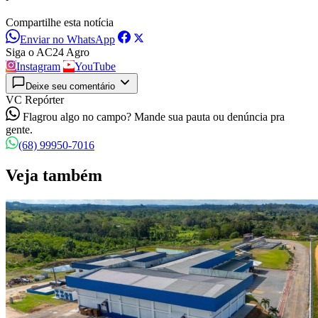
Compartilhe esta notícia
Enviar no WhatsApp
Siga o AC24 Agro
Instagram
YouTube
Deixe seu comentário
VC Repórter
Flagrou algo no campo? Mande sua pauta ou denúncia pra
gente.
(68) 99950-7016
Veja também