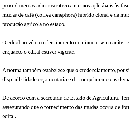
procedimentos administrativos internos aplicáveis às fas
mudas de café (coffea canephora) híbrido clonal e de mud
produção agrícola no estado.
O edital prevê o credenciamento contínuo e sem caráter 
enquanto o edital estiver vigente.
A norma também estabelece que o credenciamento, por si 
disponibilidade orçamentária e do cumprimento das demai
De acordo com a secretária de Estado de Agricultura, Temyl
assegurando que o fornecimento das mudas ocorra de form
edital.