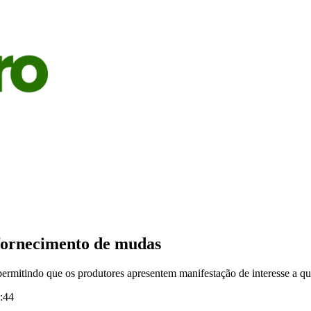
S
AGRICULTURA
PECUÁRIA
ECONOMIA
OPINIÃO
fornecimento de mudas
permitindo que os produtores apresentem manifestação de interesse a qu
:44