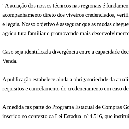
“A atuação dos nossos técnicos nas regionais é fundament
acompanhamento direto dos viveiros credenciados, verifi
e legais. Nosso objetivo é assegurar que as mudas chegu
agricultura familiar e promovendo mais desenvolvimento 
Caso seja identificada divergência entre a capacidade de
Venda.
A publicação estabelece ainda a obrigatoriedade da atual
requisitos e cancelamento do credenciamento em caso de 
A medida faz parte do Programa Estadual de Compras Gov
inserido no contexto da Lei Estadual nº 4.516, que instit