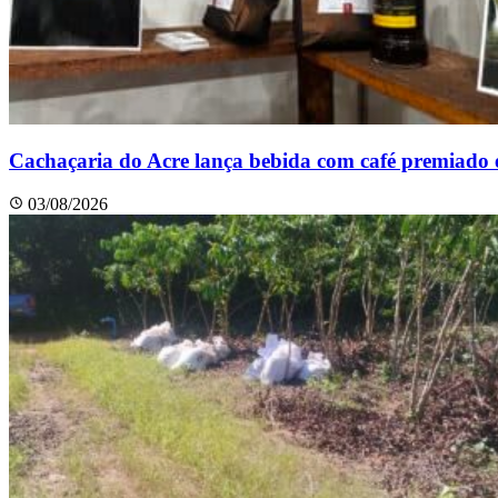
Cachaçaria do Acre lança bebida com café premiado e
03/08/2026