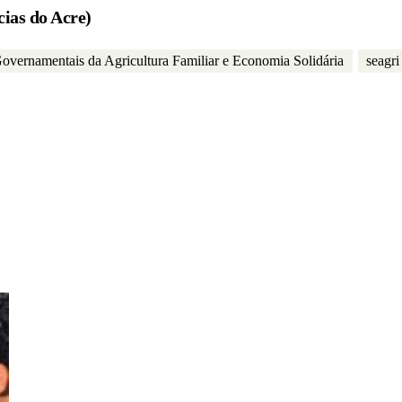
cias do Acre)
vernamentais da Agricultura Familiar e Economia Solidária
seagri