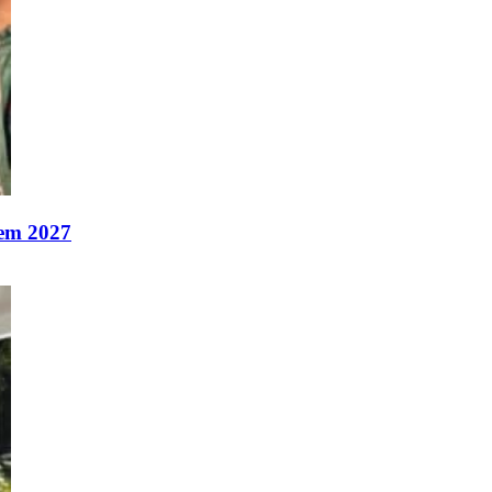
 em 2027