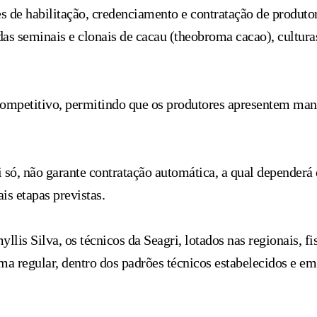
es de habilitação, credenciamento e contratação de produt
as seminais e clonais de cacau (theobroma cacao), culturas
competitivo, permitindo que os produtores apresentem mani
só, não garante contratação automática, a qual dependerá
s etapas previstas.
lis Silva, os técnicos da Seagri, lotados nas regionais, fi
a regular, dentro dos padrões técnicos estabelecidos e e