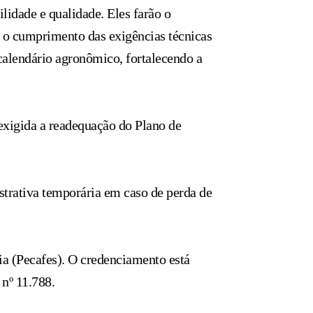
lidade e qualidade. Eles farão o
e o cumprimento das exigências técnicas
calendário agronômico, fortalecendo a
 exigida a readequação do Plano de
istrativa temporária em caso de perda de
a (Pecafes). O credenciamento está
 nº 11.788.