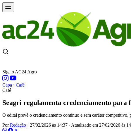
CAPA
ÚLTIMAS NOTÍCIAS
COTAÇÕE
Siga o AC24 Agro
Capa
›
Café
Café
Seagri regulamenta credenciamento para 
O edital prevê o credenciamento contínuo e sem caráter competitivo, 
Por
Redação
·
27/02/2026 às 14:37
·
Atualizado em
27/02/2026 às 14