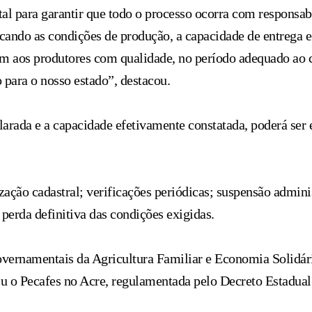
al para garantir que todo o processo ocorra com responsabi
cando as condições de produção, a capacidade de entrega 
em aos produtores com qualidade, no período adequado ao 
para o nosso estado”, destacou.
clarada e a capacidade efetivamente constatada, poderá ser
ização cadastral; verificações periódicas; suspensão admin
perda definitiva das condições exigidas.
ernamentais da Agricultura Familiar e Economia Solidári
uiu o Pecafes no Acre, regulamentada pelo Decreto Estadual