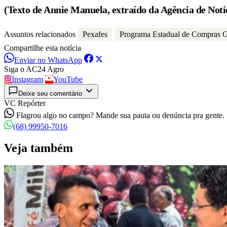
(Texto de Annie Manuela, extraído da Agência de Noti
Assuntos relacionados
Pexafes
Programa Estadual de Compras Go
Compartilhe esta notícia
Enviar no WhatsApp
Siga o AC24 Agro
Instagram
YouTube
Deixe seu comentário
VC Repórter
Flagrou algo no campo? Mande sua pauta ou denúncia pra gente.
(68) 99950-7016
Veja também