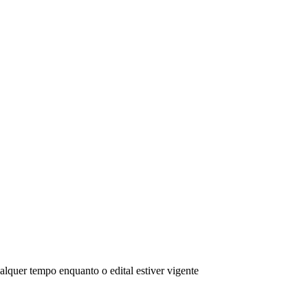
VÍDEOS
EVENTOS
alquer tempo enquanto o edital estiver vigente