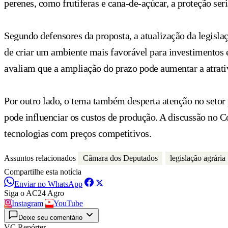
perenes, como frutíferas e cana-de-açúcar, a proteção ser
Segundo defensores da proposta, a atualização da legislaç
de criar um ambiente mais favorável para investimentos 
avaliam que a ampliação do prazo pode aumentar a atrativ
Por outro lado, o tema também desperta atenção no setor 
pode influenciar os custos de produção. A discussão no Co
tecnologias com preços competitivos.
Assuntos relacionados
Câmara dos Deputados
legislação agrária
Compartilhe esta notícia
Enviar no WhatsApp
Siga o AC24 Agro
Instagram
YouTube
Deixe seu comentário
VC Repórter