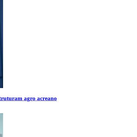
struturam agro acreano