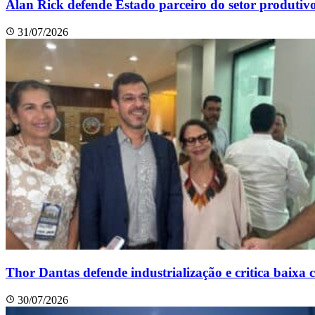
Alan Rick defende Estado parceiro do setor produtiv
31/07/2026
Thor Dantas defende industrialização e critica baixa
30/07/2026