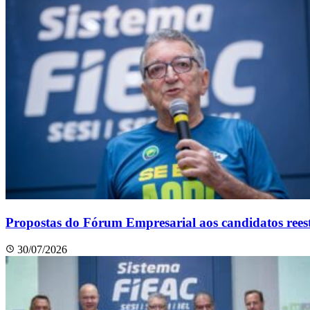
Propostas do Fórum Empresarial aos candidatos ree
30/07/2026