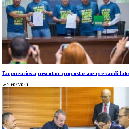
Empresários apresentam propostas aos pré-candidat
29/07/2026