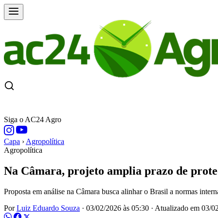
CAPA
ÚLTIMAS NOTÍCIAS
COTAÇÕE
Siga o AC24 Agro
Capa
›
Agropolítica
Agropolítica
Na Câmara, projeto amplia prazo de proteç
Proposta em análise na Câmara busca alinhar o Brasil a normas inter
Por
Luiz Eduardo Souza
·
03/02/2026 às 05:30
·
Atualizado em
03/02