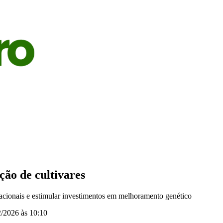
S
AGRICULTURA
PECUÁRIA
ECONOMIA
OPINIÃO
ão de cultivares
nacionais e estimular investimentos em melhoramento genético
/2026 às 10:10