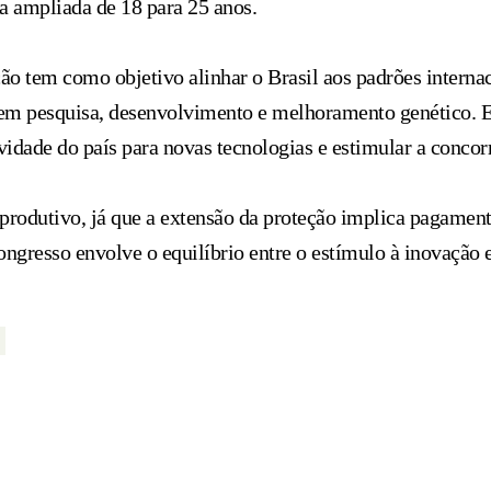
ia ampliada de 18 para 25 anos.
ão tem como objetivo alinhar o Brasil aos padrões internac
em pesquisa, desenvolvimento e melhoramento genético. En
idade do país para novas tecnologias e estimular a concor
produtivo, já que a extensão da proteção implica pagament
ngresso envolve o equilíbrio entre o estímulo à inovação e