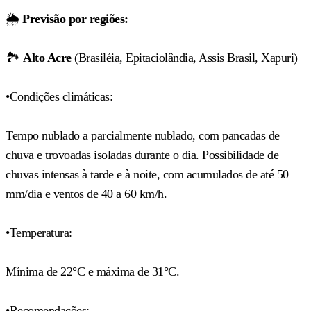
🌦️
Previsão por regiões:
🏞️
Alto Acre
(Brasiléia, Epitaciolândia, Assis Brasil, Xapuri)
•Condições climáticas:
Tempo nublado a parcialmente nublado, com pancadas de
chuva e trovoadas isoladas durante o dia. Possibilidade de
chuvas intensas à tarde e à noite, com acumulados de até 50
mm/dia e ventos de 40 a 60 km/h.
•Temperatura:
Mínima de 22°C e máxima de 31°C.
•Recomendações: