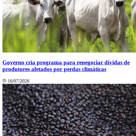
Governo cria programa para renegociar dívidas de
produtores afetados por perdas climáticas
16/07/2026