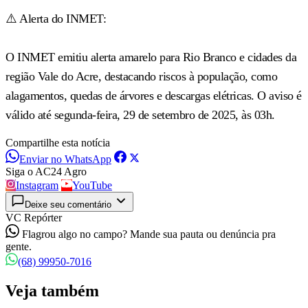
⚠️ Alerta do INMET:
O INMET emitiu alerta amarelo para Rio Branco e cidades da
região Vale do Acre, destacando riscos à população, como
alagamentos, quedas de árvores e descargas elétricas. O aviso é
válido até segunda-feira, 29 de setembro de 2025, às 03h.
Compartilhe esta notícia
Enviar no WhatsApp
Siga o AC24 Agro
Instagram
YouTube
Deixe seu comentário
VC Repórter
Flagrou algo no campo? Mande sua pauta ou denúncia pra
gente.
(68) 99950-7016
Veja também