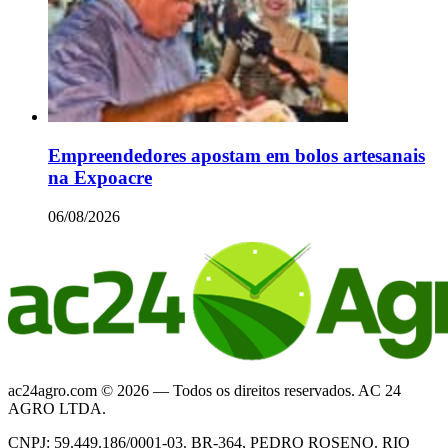
Empreendedores apostam em bolos artesanais
na Expoacre
06/08/2026
ac24agro.com © 2026 — Todos os direitos reservados. AC 24
AGRO LTDA.
CNPJ: 59.449.186/0001-03. BR-364, PEDRO ROSENO. RIO