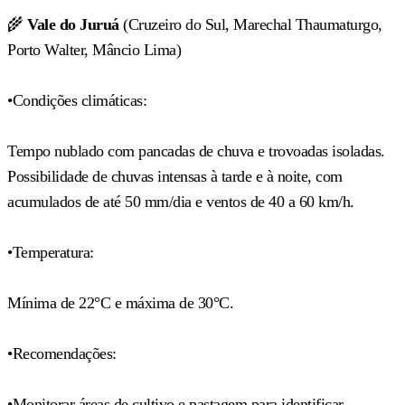
🌾
Vale do Juruá
(Cruzeiro do Sul, Marechal Thaumaturgo,
Porto Walter, Mâncio Lima)
•Condições climáticas:
Tempo nublado com pancadas de chuva e trovoadas isoladas.
Possibilidade de chuvas intensas à tarde e à noite, com
acumulados de até 50 mm/dia e ventos de 40 a 60 km/h.
•Temperatura:
Mínima de 22°C e máxima de 30°C.
•Recomendações:
•Monitorar áreas de cultivo e pastagem para identificar