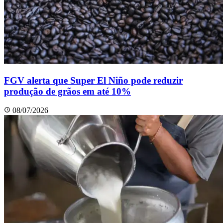
FGV alerta que Super El Niño pode reduzir
produção de grãos em até 10%
08/07/2026