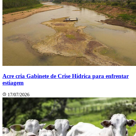
Acre cria Gabinete de Crise Hídrica para enfrentar
estiagem
17/07/2026