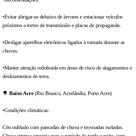
•Evitar abrigar-se debaixo de árvores e estacionar veículos
próximos a torres de transmissão e placas de propaganda.
•Desligar aparelhos eletrônicos ligados à tomada durante as
chuvas.
•Manter atenção redobrada em áreas de risco de alagamentos e
deslizamentos de terra.
🌳
Baixo Acre
(Rio Branco, Acrelândia, Porto Acre)
•Condições climáticas:
Céu nublado com pancadas de chuva e trovoadas isoladas.
Chuva intensa prevista para o período da tarde e noite, com