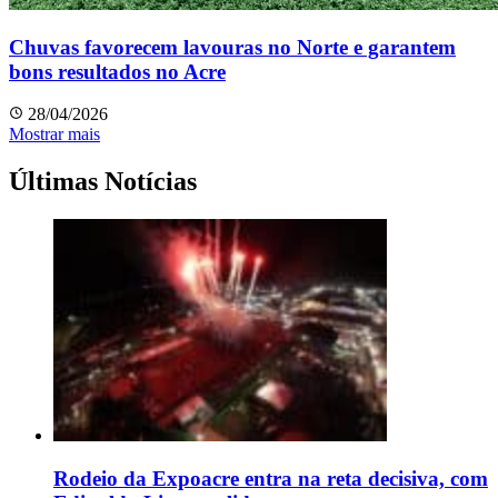
Chuvas favorecem lavouras no Norte e garantem
bons resultados no Acre
28/04/2026
Mostrar mais
Últimas Notícias
Rodeio da Expoacre entra na reta decisiva, com