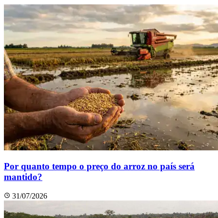
Por quanto tempo o preço do arroz no país será
mantido?
31/07/2026