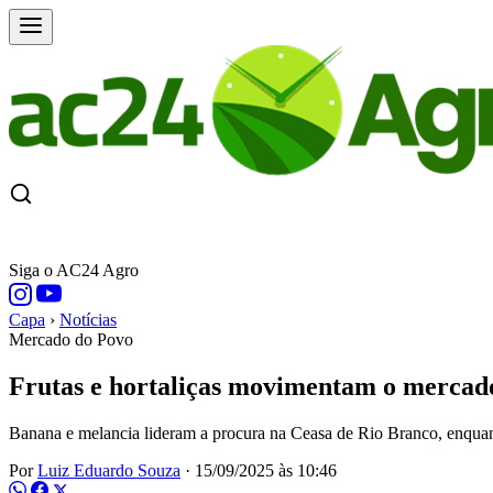
CAPA
ÚLTIMAS NOTÍCIAS
COTAÇÕE
Siga o AC24 Agro
Capa
›
Notícias
Mercado do Povo
Frutas e hortaliças movimentam o mercado
Banana e melancia lideram a procura na Ceasa de Rio Branco, enquanto
Por
Luiz Eduardo Souza
·
15/09/2025 às 10:46