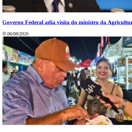
Governo Federal adia visita do ministro da Agricult
06/08/2026