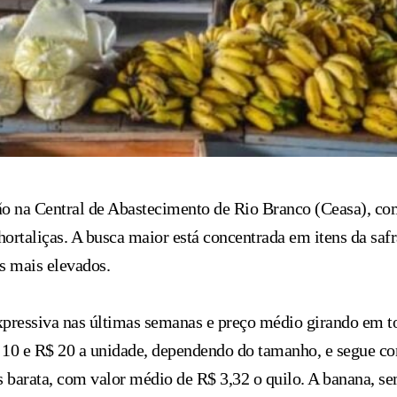
o na Central de Abastecimento de Rio Branco (Ceasa), co
hortaliças. A busca maior está concentrada em itens da safr
s mais elevados.
expressiva nas últimas semanas e preço médio girando em t
$ 10 e R$ 20 a unidade, dependendo do tamanho, e segue co
s barata, com valor médio de R$ 3,32 o quilo. A banana, s