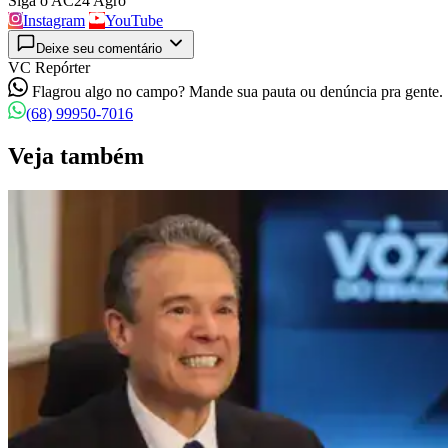
Siga o AC24 Agro
Instagram
YouTube
Deixe seu comentário
VC Repórter
Flagrou algo no campo? Mande sua pauta ou denúncia pra gente.
(68) 99950-7016
Veja também