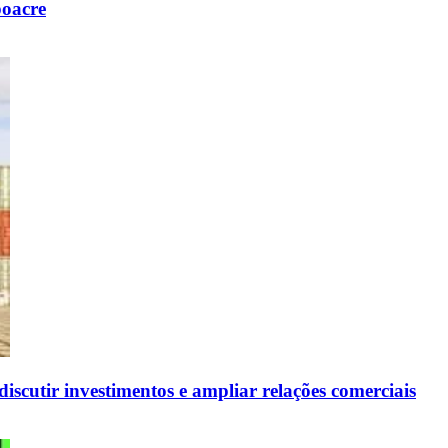
poacre
scutir investimentos e ampliar relações comerciais