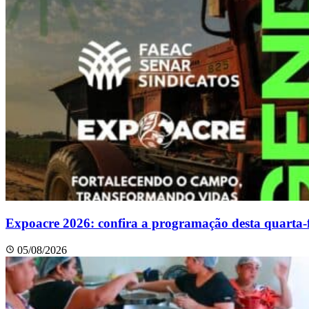
Expoacre 2026: confira a programação desta quarta-f
05/08/2026