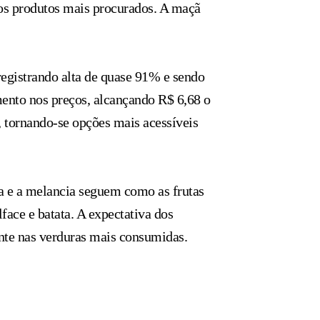
 os produtos mais procurados. A maçã
 registrando alta de quase 91% e sendo
mento nos preços, alcançando R$ 6,68 o
, tornando-se opções mais acessíveis
na e a melancia seguem como as frutas
face e batata. A expectativa dos
ente nas verduras mais consumidas.