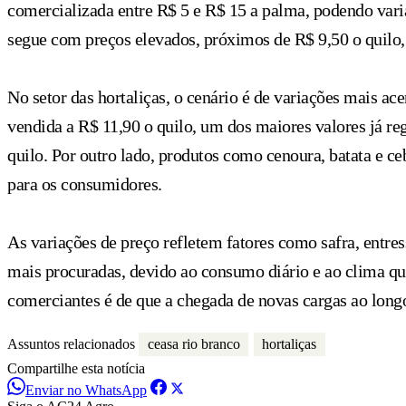
comercializada entre R$ 5 e R$ 15 a palma, podendo vari
segue com preços elevados, próximos de R$ 9,50 o quilo, 
No setor das hortaliças, o cenário é de variações mais a
vendida a R$ 11,90 o quilo, um dos maiores valores já r
quilo. Por outro lado, produtos como cenoura, batata e 
para os consumidores.
As variações de preço refletem fatores como safra, entre
mais procuradas, devido ao consumo diário e ao clima que
comerciantes é de que a chegada de novas cargas ao long
Assuntos relacionados
ceasa rio branco
hortaliças
Compartilhe esta notícia
Enviar no WhatsApp