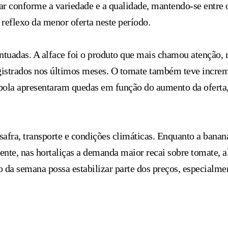
ar conforme a variedade e a qualidade, mantendo-se entre
reflexo da menor oferta neste período.
centuadas. A alface foi o produto que mais chamou atenção,
egistrados nos últimos meses. O tomate também teve incre
cebola apresentaram quedas em função do aumento da oferta
ssafra, transporte e condições climáticas. Enquanto a bana
nte, nas hortaliças a demanda maior recai sobre tomate, al
o da semana possa estabilizar parte dos preços, especialm