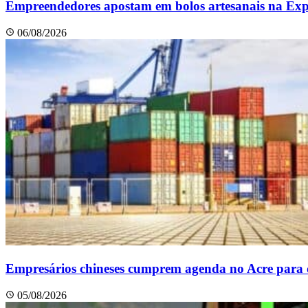
Empreendedores apostam em bolos artesanais na Ex
06/08/2026
Empresários chineses cumprem agenda no Acre para di
05/08/2026