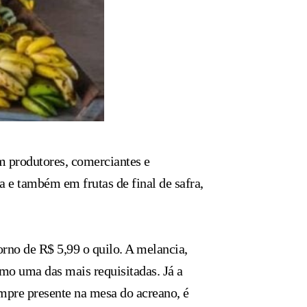
m produtores, comerciantes e
a e também em frutas de final de safra,
orno de R$ 5,99 o quilo. A melancia,
mo uma das mais requisitadas. Já a
empre presente na mesa do acreano, é