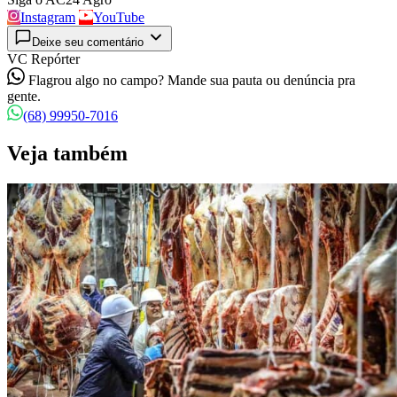
Instagram
YouTube
Deixe seu comentário
VC Repórter
Flagrou algo no campo? Mande sua pauta ou denúncia pra
gente.
(68) 99950-7016
Veja também