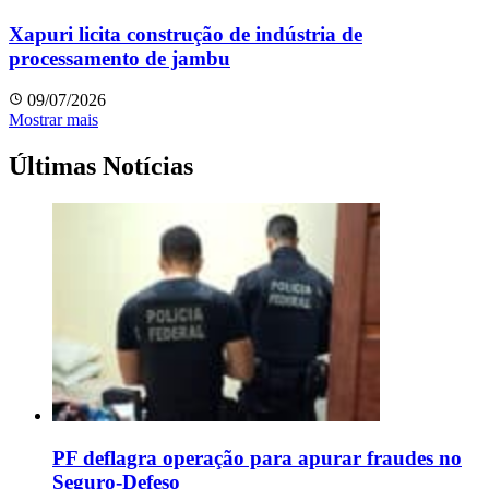
Xapuri licita construção de indústria de
processamento de jambu
09/07/2026
Mostrar mais
Últimas Notícias
PF deflagra operação para apurar fraudes no
Seguro-Defeso