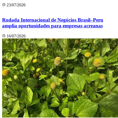
23/07/2026
Rodada Internacional de Negócios Brasil–Peru
amplia oportunidades para empresas acreanas
16/07/2026