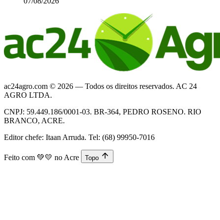
07/08/2026
ac24agro.com © 2026 — Todos os direitos reservados. AC 24
AGRO LTDA.
CNPJ: 59.449.186/0001-03. BR-364, PEDRO ROSENO. RIO
BRANCO, ACRE.
Editor chefe: Itaan Arruda. Tel: (68) 99950-7016
Feito com
💚💛
no Acre
Topo