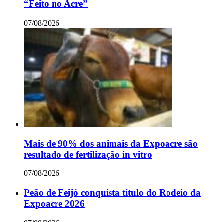
“Feito no Acre”
07/08/2026
Mais de 90% dos animais da Expoacre são
resultado de fertilização in vitro
07/08/2026
Peão de Feijó conquista título do Rodeio da
Expoacre 2026