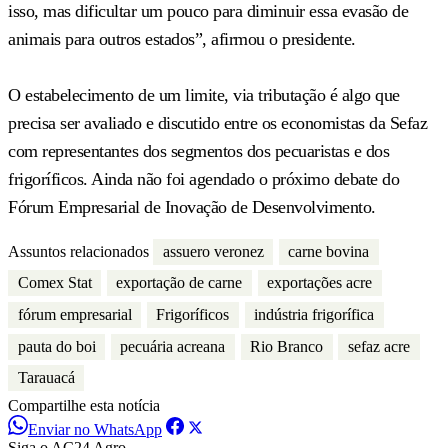
isso, mas dificultar um pouco para diminuir essa evasão de
animais para outros estados”, afirmou o presidente.
O estabelecimento de um limite, via tributação é algo que
precisa ser avaliado e discutido entre os economistas da Sefaz
com representantes dos segmentos dos pecuaristas e dos
frigoríficos. Ainda não foi agendado o próximo debate do
Fórum Empresarial de Inovação de Desenvolvimento.
Assuntos relacionados
assuero veronez
carne bovina
Comex Stat
exportação de carne
exportações acre
fórum empresarial
Frigoríficos
indústria frigorífica
pauta do boi
pecuária acreana
Rio Branco
sefaz acre
Tarauacá
Compartilhe esta notícia
Enviar no WhatsApp
Siga o AC24 Agro