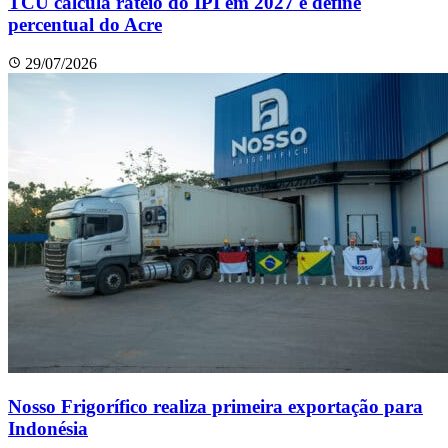
TCU calcula rateio do IPI em 2027 e define
percentual do Acre
29/07/2026
Nosso Frigorífico realiza primeira exportação para
Indonésia