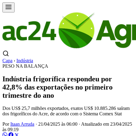
Capa
›
Indústria
PESO NA BALANÇA
Indústria frigorífica respondeu por
42,8% das exportações no primeiro
trimestre do ano
Dos US$ 25,7 milhões exportados, exatos US$ 10.885.286 saíram
dos frigoríficos do Acre, de acordo com o Sistema Comex Stat
Por
Itaan Arruda
·
21/04/2025 às 06:00
·
Atualizado em
23/04/2025
às 09:19