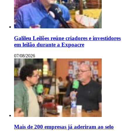
Galileu Leilões reúne criadores e investidores
em leilão durante a Expoacre
07/08/2026
Mais de 200 empresas já aderiram ao selo