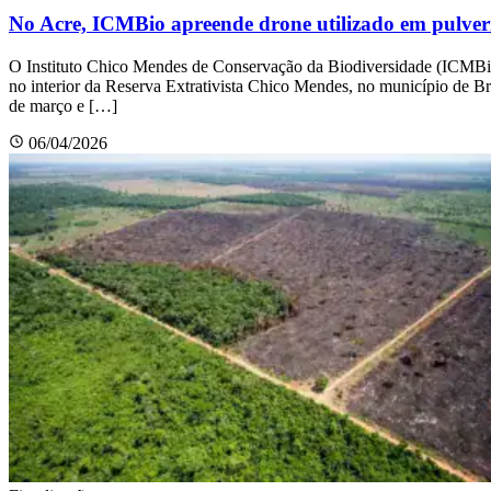
No Acre, ICMBio apreende drone utilizado em pulveri
O Instituto Chico Mendes de Conservação da Biodiversidade (ICMBio)
no interior da Reserva Extrativista Chico Mendes, no município de Br
de março e […]
06/04/2026