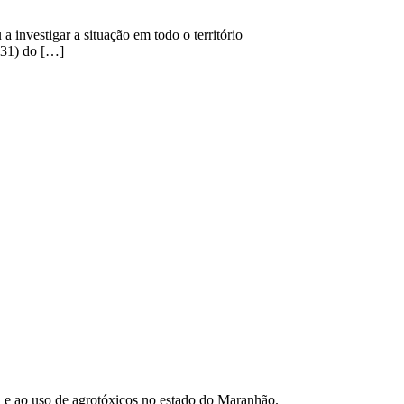
 investigar a situação em todo o território
 (31) do […]
la e ao uso de agrotóxicos no estado do Maranhão.