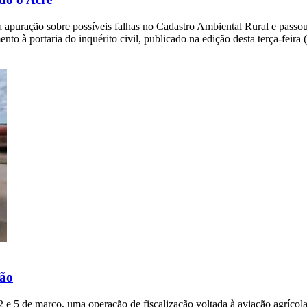
apuração sobre possíveis falhas no Cadastro Ambiental Rural e passou a
to à portaria do inquérito civil, publicado na edição desta terça-feira
hão
 2 e 5 de março, uma operação de fiscalização voltada à aviação agríco