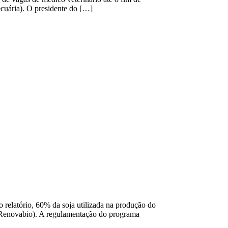
cuária). O presidente do […]
 relatório, 60% da soja utilizada na produção do
 (Renovabio). A regulamentação do programa