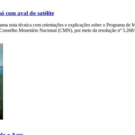
ó com aval do satélite
 uma nota técnica com orientações e explicações sobre o Programa de 
o Conselho Monetário Nacional (CMN), por meio da resolução nº 5.268/202
do o Acre