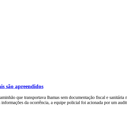
is são apreendidos
caminhão que transportava lhamas sem documentação fiscal e sanitária na
m informações da ocorrência, a equipe policial foi acionada por um aud