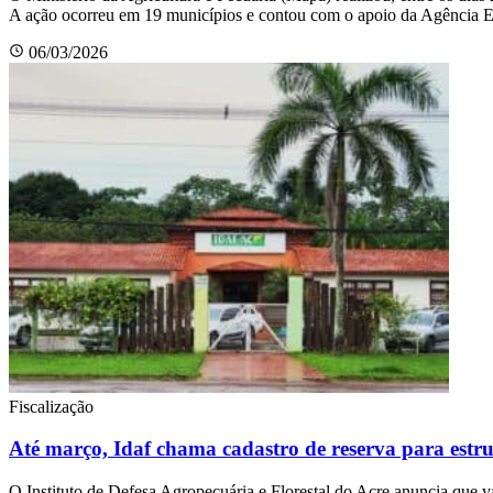
A ação ocorreu em 19 municípios e contou com o apoio da Agência
06/03/2026
Fiscalização
Até março, Idaf chama cadastro de reserva para estru
O Instituto de Defesa Agropecuária e Florestal do Acre anuncia que v