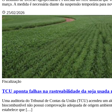
março. A medida é necessária diante da suspensão temporária para no
25/02/2026
Fiscalização
TCU aponta falhas na rastreabilidade da soja usada n
Uma auditoria do Tribunal de Contas da União (TCU) acendeu um alerta
biocombustível não possui comprovação adequada de origem ambiental
estabelece que […]