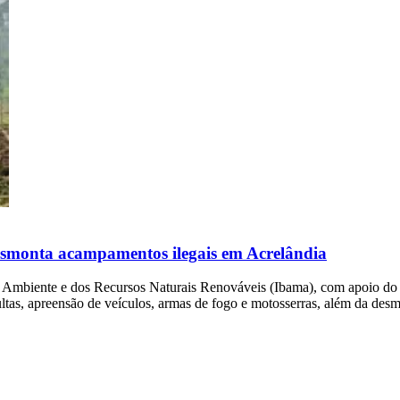
esmonta acampamentos ilegais em Acrelândia
 Ambiente e dos Recursos Naturais Renováveis (Ibama), com apoio do I
ltas, apreensão de veículos, armas de fogo e motosserras, além da des