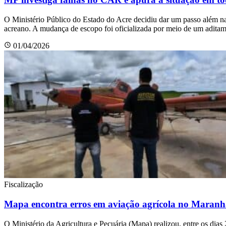
O Ministério Público do Estado do Acre decidiu dar um passo além na 
acreano. A mudança de escopo foi oficializada por meio de um aditamen
01/04/2026
Fiscalização
Mapa encontra erros em aviação agrícola no Maran
O Ministério da Agricultura e Pecuária (Mapa) realizou, entre os dias