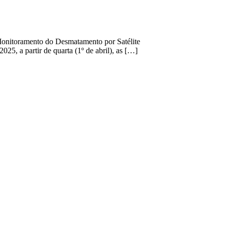
Monitoramento do Desmatamento por Satélite
5, a partir de quarta (1º de abril), as […]