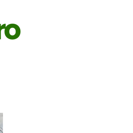
S
AGRICULTURA
PECUÁRIA
ECONOMIA
OPINIÃO