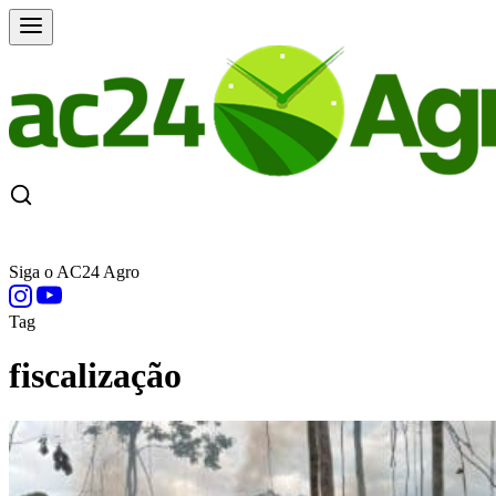
CAPA
ÚLTIMAS NOTÍCIAS
COTAÇÕE
Siga o AC24 Agro
Tag
fiscalização