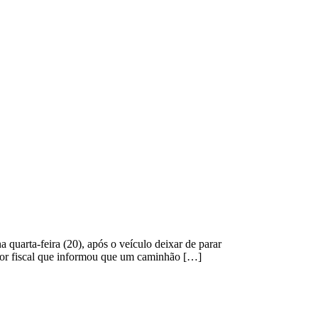
 quarta-feira (20), após o veículo deixar de parar
itor fiscal que informou que um caminhão […]