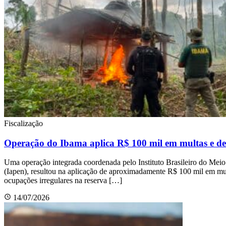
Fiscalização
Operação do Ibama aplica R$ 100 mil em multas e d
Uma operação integrada coordenada pelo Instituto Brasileiro do Meio
(Iapen), resultou na aplicação de aproximadamente R$ 100 mil em mu
ocupações irregulares na reserva […]
14/07/2026