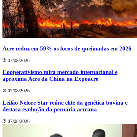
Acre reduz em 59% os focos de queimadas em 2026
07/08/2026
Cooperativismo mira mercado internacional e
aproxima Acre da China na Expoacre
07/08/2026
Leilão Nelore Star reúne elite da genética bovina e
destaca evolução da pecuária acreana
07/08/2026