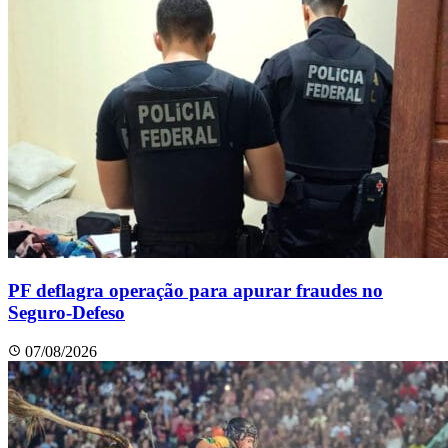
PF deflagra operação para apurar fraudes no
Seguro-Defeso
07/08/2026