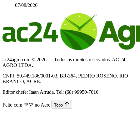
07/08/2026
ac24agro.com © 2026 — Todos os direitos reservados. AC 24
AGRO LTDA.
CNPJ: 59.449.186/0001-03. BR-364, PEDRO ROSENO. RIO
BRANCO, ACRE.
Editor chefe: Itaan Arruda. Tel: (68) 99950-7016
Feito com
💚💛
no Acre
Topo