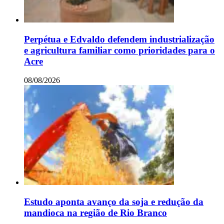
Perpétua e Edvaldo defendem industrialização
e agricultura familiar como prioridades para o
Acre
08/08/2026
Estudo aponta avanço da soja e redução da
mandioca na região de Rio Branco