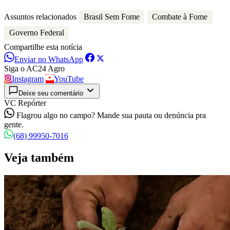
Assuntos relacionados
Brasil Sem Fome
Combate à Fome
Governo Federal
Compartilhe esta notícia
Enviar no WhatsApp
Siga o AC24 Agro
Instagram
YouTube
Deixe seu comentário
VC Repórter
Flagrou algo no campo? Mande sua pauta ou denúncia pra
gente.
(68) 99950-7016
Veja também