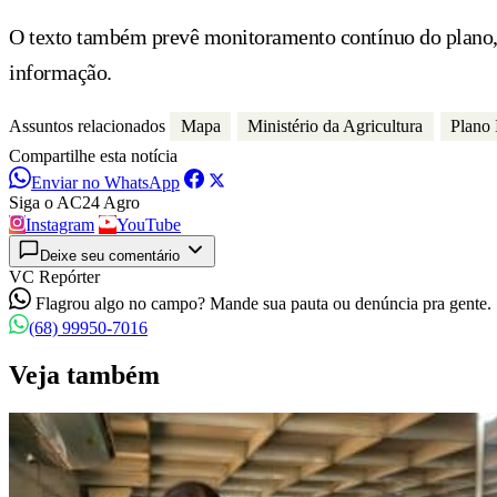
O texto também prevê monitoramento contínuo do plano, c
informação.
Assuntos relacionados
Mapa
Ministério da Agricultura
Plano
Compartilhe esta notícia
Enviar no WhatsApp
Siga o AC24 Agro
Instagram
YouTube
Deixe seu comentário
VC Repórter
Flagrou algo no campo? Mande sua pauta ou denúncia pra gente.
(68) 99950-7016
Veja também