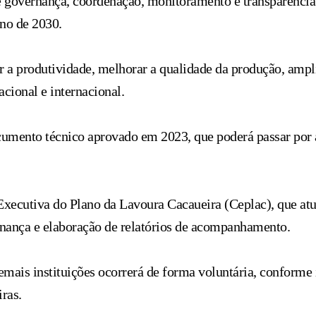
e governança, coordenação, monitoramento e transparência
ano de 2030.
 produtividade, melhorar a qualidade da produção, ampliar
cional e internacional.
cumento técnico aprovado em 2023, que poderá passar por a
ecutiva do Plano da Lavoura Cacaueira (Ceplac), que atuar
ernança e elaboração de relatórios de acompanhamento.
emais instituições ocorrerá de forma voluntária, conforme 
ras.