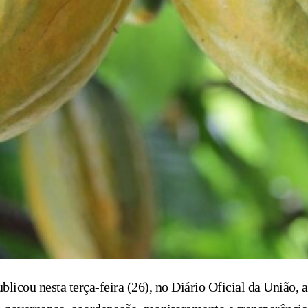
icou nesta terça-feira (26), no Diário Oficial da União, a 