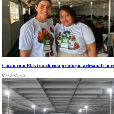
Cacau com Elas transforma produção artesanal em r
06/08/2026