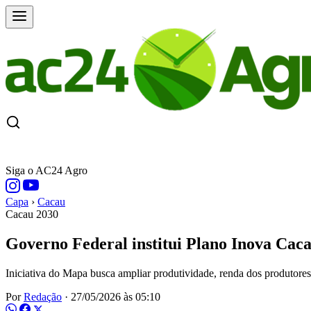
CAPA
ÚLTIMAS NOTÍCIAS
COTAÇÕE
Siga o AC24 Agro
Capa
›
Cacau
Cacau 2030
Governo Federal institui Plano Inova Caca
Iniciativa do Mapa busca ampliar produtividade, renda dos produtores
Por
Redação
·
27/05/2026 às 05:10