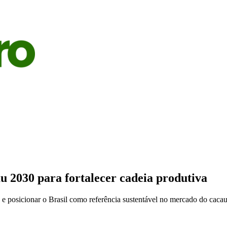
S
AGRICULTURA
PECUÁRIA
ECONOMIA
OPINIÃO
u 2030 para fortalecer cadeia produtiva
 e posicionar o Brasil como referência sustentável no mercado do caca