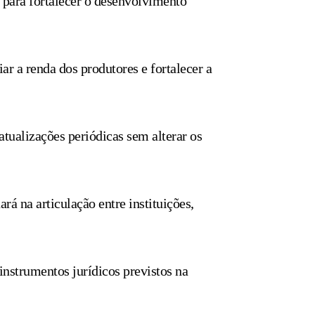
 para fortalecer o desenvolvimento
 a renda dos produtores e fortalecer a
tualizações periódicas sem alterar os
á na articulação entre instituições,
instrumentos jurídicos previstos na