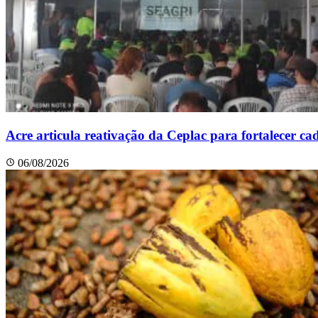
Acre articula reativação da Ceplac para fortalecer c
06/08/2026