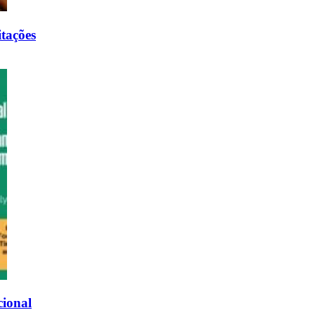
tações
cional