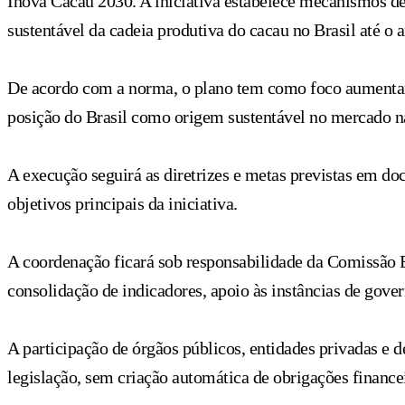
Inova Cacau 2030. A iniciativa estabelece mecanismos d
sustentável da cadeia produtiva do cacau no Brasil até o 
De acordo com a norma, o plano tem como foco aumentar a
posição do Brasil como origem sustentável no mercado na
A execução seguirá as diretrizes e metas previstas em do
objetivos principais da iniciativa.
A coordenação ficará sob responsabilidade da Comissão Ex
consolidação de indicadores, apoio às instâncias de gov
A participação de órgãos públicos, entidades privadas e d
legislação, sem criação automática de obrigações financei