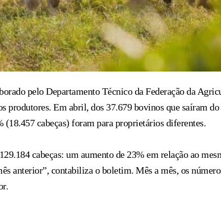
borado pelo Departamento Técnico da Federação da Agricul
s produtores. Em abril, dos 37.679 bovinos que saíram d
% (18.457 cabeças) foram para proprietários diferentes.
e 129.184 cabeças: um aumento de 23% em relação ao mesmo
ês anterior”, contabiliza o boletim. Mês a mês, os númer
or.