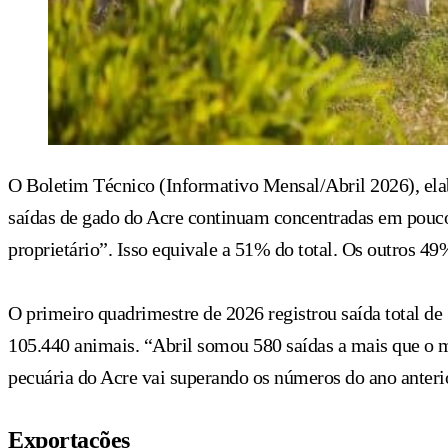
O Boletim Técnico (Informativo Mensal/Abril 2026), ela
saídas de gado do Acre continuam concentradas em pouco
proprietário”. Isso equivale a 51% do total. Os outros 49
O primeiro quadrimestre de 2026 registrou saída total d
105.440 animais. “Abril somou 580 saídas a mais que o m
pecuária do Acre vai superando os números do ano anteri
Exportações