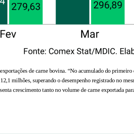
xportações de carne bovina. “No acumulado do primeiro q
12,1 milhões, superando o desempenho registrado no mesm
senta crescimento tanto no volume de carne exportada para