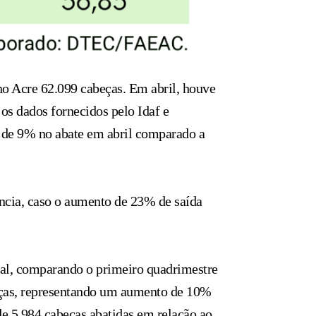
o Acre 62.099 cabeças. Em abril, houve
os dados fornecidos pelo Idaf e
o de 9% no abate em abril comparado a
ência, caso o aumento de 23% de saída
ral, comparando o primeiro quadrimestre
eças, representando um aumento de 10%
e 5.984 cabeças abatidas em relação ao