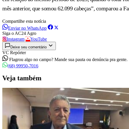
mês anterior, que somou 62.099 cabeças”, comparou a Fa
Compartilhe esta notícia
Enviar no WhatsApp
Siga o AC24 Agro
Instagram
YouTube
Deixe seu comentário
VC Repórter
Flagrou algo no campo? Mande sua pauta ou denúncia pra gente.
(68) 99950-7016
Veja também