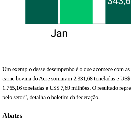
Um exemplo desse desempenho é o que acontece com as e
carne bovina do Acre somaram 2.331,68 toneladas e US$ 
1.765,16 toneladas e US$ 7,69 milhões. O resultado repre
pelo setor”, detalha o boletim da federação.
Abates