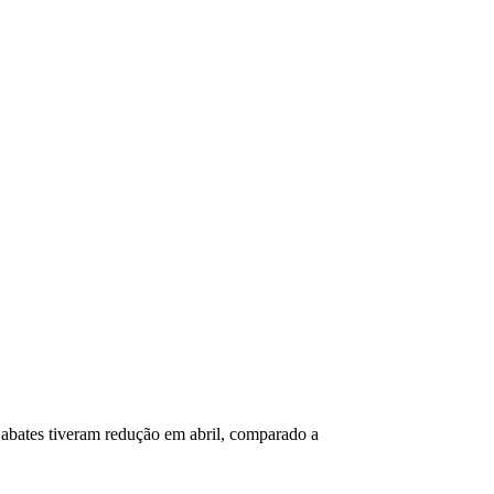
VÍDEOS
EVENTOS
 abates tiveram redução em abril, comparado a