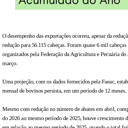
O desempenho das exportações ocorreu, apesar da reduçã
redução para 56.115 cabeças. Foram quase 6 mil cabeças a
organizados pela Federação da Agricultura e Pecuária do
março.
Uma projeção, com os dados fornecidos pela Faeac, estab
mensal de bovinos persista, em um período de 12 meses, 
Mesmo com redução no número de abates em abril, compar
do 2026 ao mesmo período de 2025, houve crescimento 
em relação ao mesmo período de 2025, quando o total foi