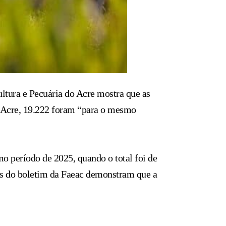
tura e Pecuária do Acre mostra que as
o Acre, 19.222 foram “para o mesmo
 período de 2025, quando o total foi de
os do boletim da Faeac demonstram que a