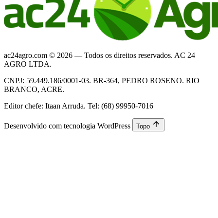
ac24agro.com © 2026 — Todos os direitos reservados. AC 24
AGRO LTDA.
CNPJ: 59.449.186/0001-03. BR-364, PEDRO ROSENO. RIO
BRANCO, ACRE.
Editor chefe: Itaan Arruda. Tel: (68) 99950-7016
Desenvolvido com tecnologia WordPress
Topo