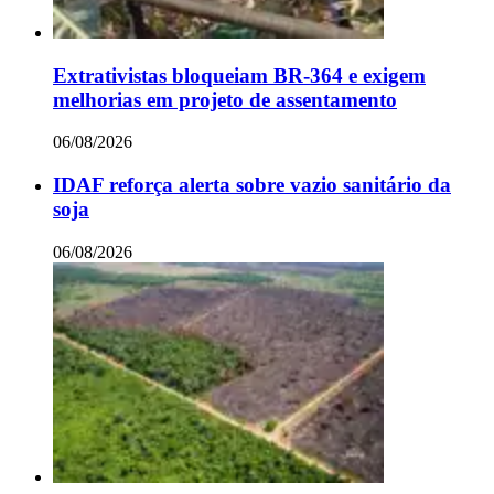
Extrativistas bloqueiam BR-364 e exigem
melhorias em projeto de assentamento
06/08/2026
IDAF reforça alerta sobre vazio sanitário da
soja
06/08/2026