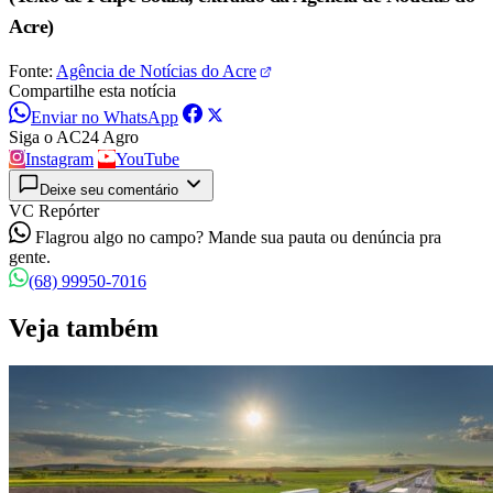
Acre)
Fonte:
Agência de Notícias do Acre
Compartilhe esta notícia
Enviar no WhatsApp
Siga o AC24 Agro
Instagram
YouTube
Deixe seu comentário
VC Repórter
Flagrou algo no campo? Mande sua pauta ou denúncia pra
gente.
(68) 99950-7016
Veja também