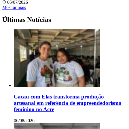
05/07/2026
Mostrar mais
Últimas Notícias
Cacau com Elas transforma produção
artesanal em referência de empreendedorismo
feminino no Acre
06/08/2026