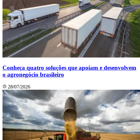
Conheça quatro soluções que apoiam e desenvolvem
o agronegócio brasileiro
28/07/2026