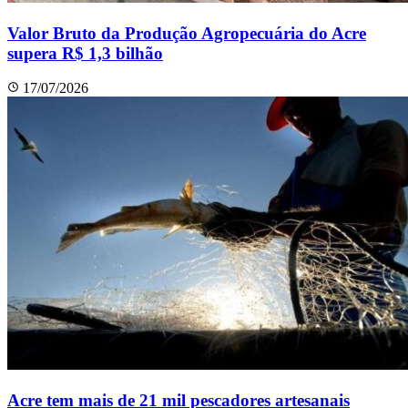
Valor Bruto da Produção Agropecuária do Acre
supera R$ 1,3 bilhão
17/07/2026
Acre tem mais de 21 mil pescadores artesanais