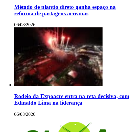
Método de plantio direto ganha espaço na
reforma de pastagens acreanas
06/08/2026
Rodeio da Expoacre entra na reta decisiva, com
Edinaldo Lima na liderança
06/08/2026