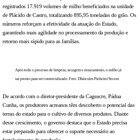
registrados 17.919 volumes de milho beneficiados na unidade
de Plácido de Castro, totalizando 895,95 toneladas do grão. Os
números reforçam a efetividade da atuação do Estado,
garantindo mais agilidade no processamento da produção e
retorno mais rápido para as famílias.
Após todo o processo de limpeza, secagem e ensacamento, o milho já
sai pronto para ser comercializado. Foto: Dhárcules Pinheiro/Secom
De acordo com o diretor-presidente da Cageacre, Pádua
Cunha, os produtores acreanos têm descoberto o potencial das
terras do estado para o cultivo de diversos produtos. Diante
desse crescimento, o governo destaca que o Estado precisa
estar preparado para oferecer o suporte necessário ao
fortalecimento da produção.