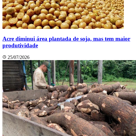
Acre diminui área plantada de soja, mas tem maior
produtividade
25/07/2026