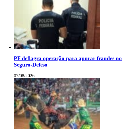
PF deflagra operação para apurar fraudes no
Seguro-Defeso
07/08/2026