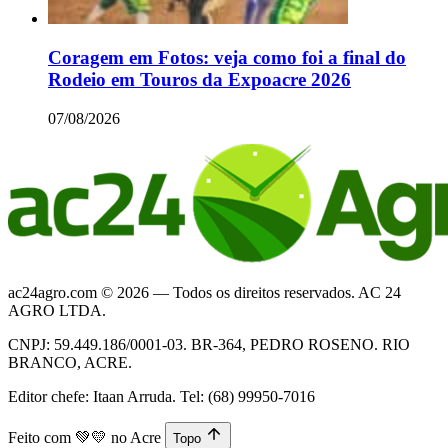
Coragem em Fotos: veja como foi a final do
Rodeio em Touros da Expoacre 2026
07/08/2026
ac24agro.com © 2026 — Todos os direitos reservados. AC 24
AGRO LTDA.
CNPJ: 59.449.186/0001-03. BR-364, PEDRO ROSENO. RIO
BRANCO, ACRE.
Editor chefe: Itaan Arruda. Tel: (68) 99950-7016
Feito com
💚💛
no Acre
Topo