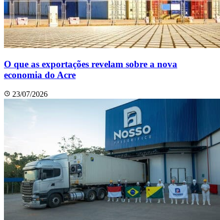
O que as exportações revelam sobre a nova
economia do Acre
23/07/2026