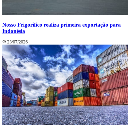
Nosso Frigorífico realiza primeira exportação para
Indonésia
23/07/2026