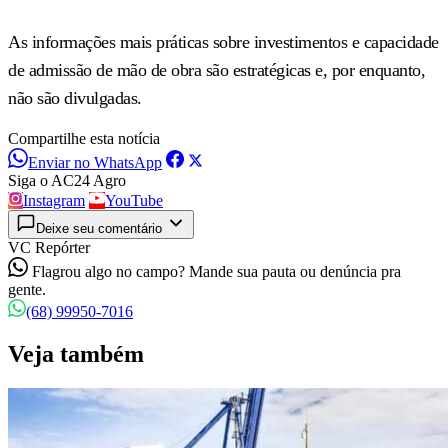
As informações mais práticas sobre investimentos e capacidade
de admissão de mão de obra são estratégicas e, por enquanto,
não são divulgadas.
Compartilhe esta notícia
Enviar no WhatsApp
Siga o AC24 Agro
Instagram
YouTube
Deixe seu comentário
VC Repórter
Flagrou algo no campo? Mande sua pauta ou denúncia pra
gente.
(68) 99950-7016
Veja também