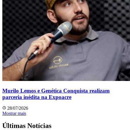
Murilo Lemos e Genética Conquista realizam
parceria inédita na Expoacre
28/07/2026
Mostrar mais
Últimas Notícias