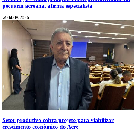
pecuária acreana, afirma especialista
04/08/2026
Setor produtivo cobra projeto para viabilizar
crescimento econômico do Acre