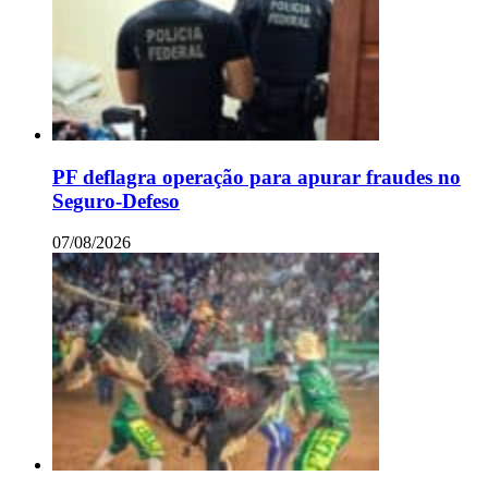
PF deflagra operação para apurar fraudes no
Seguro-Defeso
07/08/2026