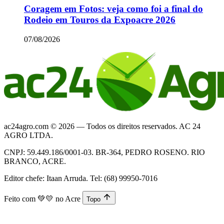
Coragem em Fotos: veja como foi a final do
Rodeio em Touros da Expoacre 2026
07/08/2026
ac24agro.com © 2026 — Todos os direitos reservados. AC 24
AGRO LTDA.
CNPJ: 59.449.186/0001-03. BR-364, PEDRO ROSENO. RIO
BRANCO, ACRE.
Editor chefe: Itaan Arruda. Tel: (68) 99950-7016
Feito com
💚💛
no Acre
Topo