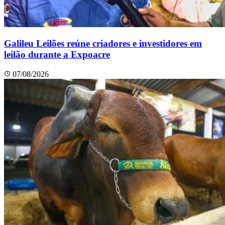
Galileu Leilões reúne criadores e investidores em
leilão durante a Expoacre
07/08/2026