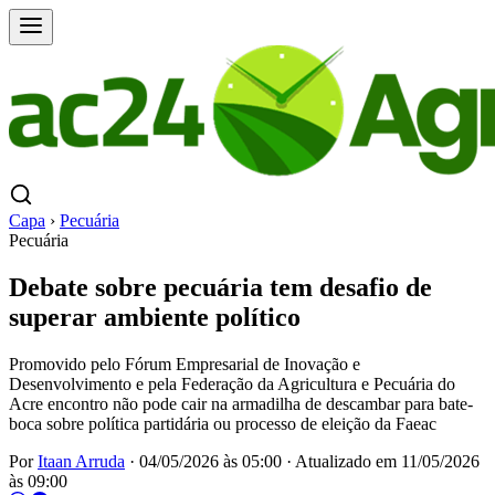
Capa
›
Pecuária
Pecuária
Debate sobre pecuária tem desafio de
superar ambiente político
Promovido pelo Fórum Empresarial de Inovação e
Desenvolvimento e pela Federação da Agricultura e Pecuária do
Acre encontro não pode cair na armadilha de descambar para bate-
boca sobre política partidária ou processo de eleição da Faeac
Por
Itaan Arruda
·
04/05/2026 às 05:00
·
Atualizado em
11/05/2026
às 09:00