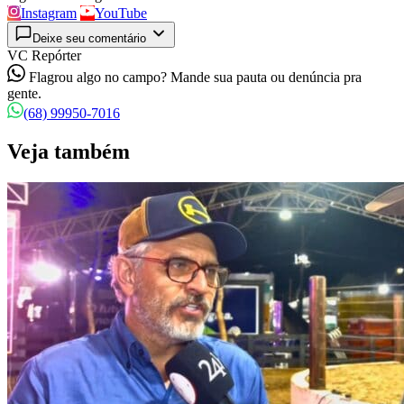
Instagram
YouTube
Deixe seu comentário
VC Repórter
Flagrou algo no campo? Mande sua pauta ou denúncia pra
gente.
(68) 99950-7016
Veja também