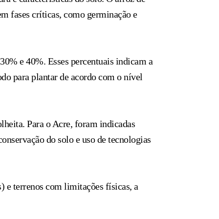
em fases críticas, como germinação e
, 30% e 40%. Esses percentuais indicam a
odo para plantar de acordo com o nível
olheita. Para o Acre, foram indicadas
onservação do solo e uso de tecnologias
e terrenos com limitações físicas, a