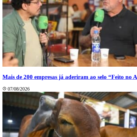
Mais de 200 empresas já aderiram ao selo “Feito no 
07/08/2026