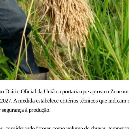
no Diário Oficial da União a portaria que aprova o Zoneam
6/2027. A medida estabelece critérios técnicos que indicam
r segurança à produção.
s, considerando fatores como volume de chuvas, temperatur