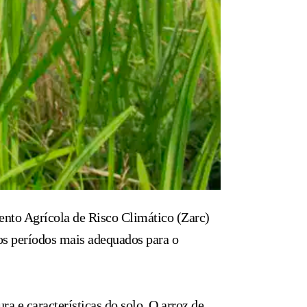
ento Agrícola de Risco Climático (Zarc)
 os períodos mais adequados para o
a e características do solo. O arroz de