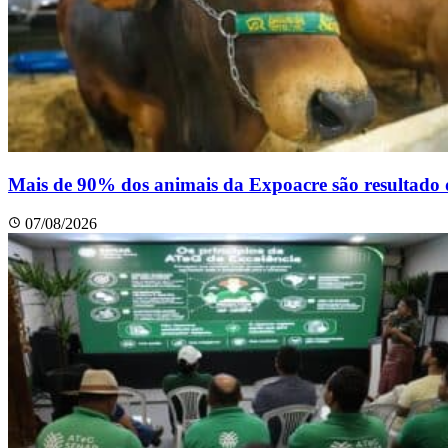
Mais de 90% dos animais da Expoacre são resultado de
07/08/2026