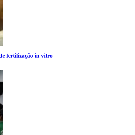
 fertilização in vitro