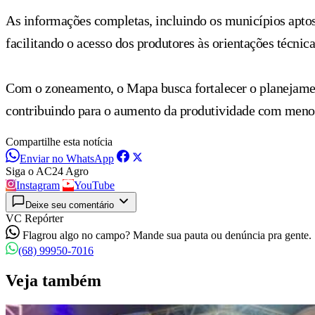
As informações completas, incluindo os municípios aptos 
facilitando o acesso dos produtores às orientações técnica
Com o zoneamento, o Mapa busca fortalecer o planejamen
contribuindo para o aumento da produtividade com menor 
Compartilhe esta notícia
Enviar no WhatsApp
Siga o AC24 Agro
Instagram
YouTube
Deixe seu comentário
VC Repórter
Flagrou algo no campo? Mande sua pauta ou denúncia pra gente.
(68) 99950-7016
Veja também