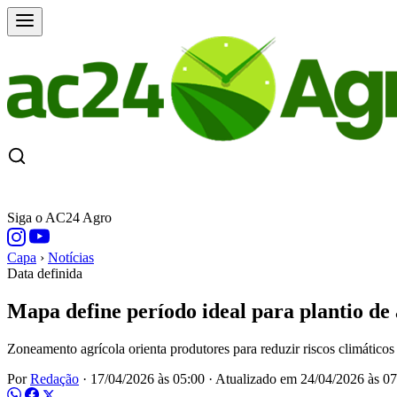
CAPA
ÚLTIMAS NOTÍCIAS
COTAÇÕE
Siga o AC24 Agro
Capa
›
Notícias
Data definida
Mapa define período ideal para plantio de
Zoneamento agrícola orienta produtores para reduzir riscos climáticos
Por
Redação
·
17/04/2026 às 05:00
·
Atualizado em
24/04/2026 às 07