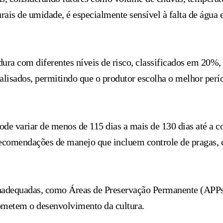
ais de umidade, é especialmente sensível à falta de água 
dura com diferentes níveis de risco, classificados em 20%
alisados, permitindo que o produtor escolha o melhor perí
ode variar de menos de 115 dias a mais de 130 dias até a c
recomendações de manejo que incluem controle de pragas, c
inadequadas, como Áreas de Preservação Permanente (APPs) 
ometem o desenvolvimento da cultura.