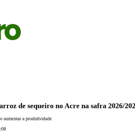
S
AGRICULTURA
PECUÁRIA
ECONOMIA
OPINIÃO
 arroz de sequeiro no Acre na safra 2026/20
 e aumentar a produtividade
:08