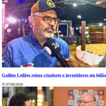
Galileu Leilões reúne criadores e investidores em leil
07/08/2026