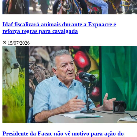
Idaf fiscalizará animais durante a Expoacre e
reforça regras para cavalgada
15/07/2026
Presidente da Faeac não vê motivo para ação do