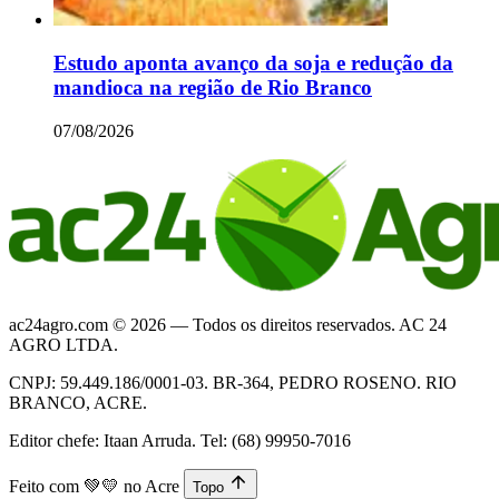
Estudo aponta avanço da soja e redução da
mandioca na região de Rio Branco
07/08/2026
ac24agro.com © 2026 — Todos os direitos reservados. AC 24
AGRO LTDA.
CNPJ: 59.449.186/0001-03. BR-364, PEDRO ROSENO. RIO
BRANCO, ACRE.
Editor chefe: Itaan Arruda. Tel: (68) 99950-7016
Feito com
💚💛
no Acre
Topo