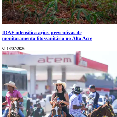
IDAF intensifica ações preventivas de
monitoramento fitossanitário no Alto Acre
18/07/2026