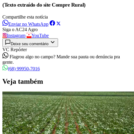
(Texto extraído do site Compre Rural)
Compartilhe esta notícia
Enviar no WhatsApp
Siga o AC24 Agro
Instagram
YouTube
Deixe seu comentário
VC Repórter
Flagrou algo no campo? Mande sua pauta ou denúncia pra
gente.
(68) 99950-7016
Veja também