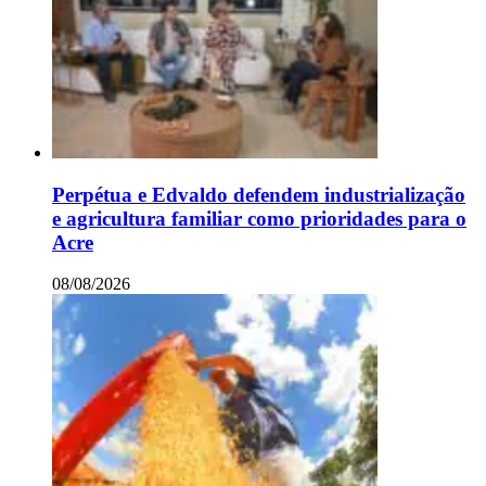
Perpétua e Edvaldo defendem industrialização
e agricultura familiar como prioridades para o
Acre
08/08/2026