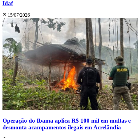
Idaf
15/07/2026
Operação do Ibama aplica R$ 100 mil em multas e
desmonta acampamentos ilegais em Acrelândia