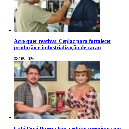
Acre quer reativar Ceplac para fortalecer
produção e industrialização de cacau
08/08/2026
Café Vovó Pureza lança edição premium com