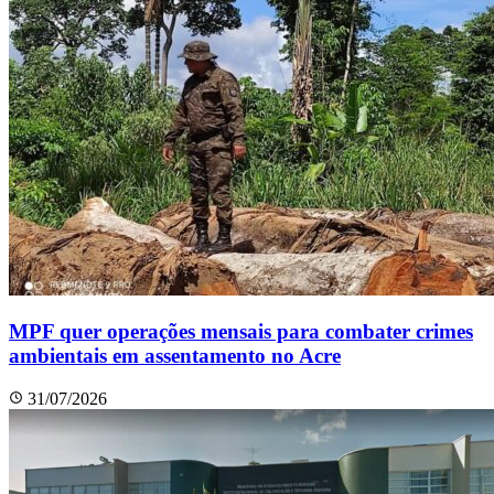
MPF quer operações mensais para combater crimes
ambientais em assentamento no Acre
31/07/2026