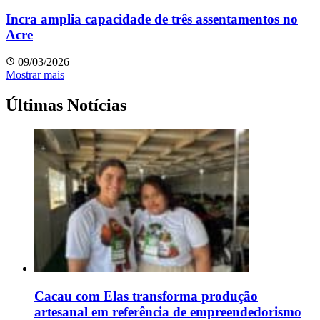
Incra amplia capacidade de três assentamentos no
Acre
09/03/2026
Mostrar mais
Últimas Notícias
Cacau com Elas transforma produção
artesanal em referência de empreendedorismo