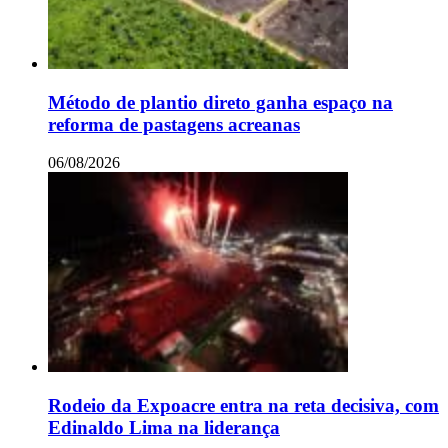
Método de plantio direto ganha espaço na
reforma de pastagens acreanas
06/08/2026
Rodeio da Expoacre entra na reta decisiva, com
Edinaldo Lima na liderança