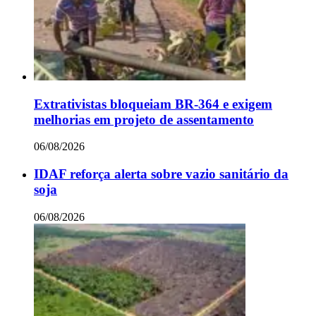
Extrativistas bloqueiam BR-364 e exigem
melhorias em projeto de assentamento
06/08/2026
IDAF reforça alerta sobre vazio sanitário da
soja
06/08/2026