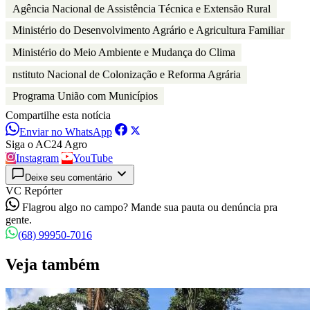
Agência Nacional de Assistência Técnica e Extensão Rural
Ministério do Desenvolvimento Agrário e Agricultura Familiar
Ministério do Meio Ambiente e Mudança do Clima
nstituto Nacional de Colonização e Reforma Agrária
Programa União com Municípios
Compartilhe esta notícia
Enviar no WhatsApp
Siga o AC24 Agro
Instagram
YouTube
Deixe seu comentário
VC Repórter
Flagrou algo no campo? Mande sua pauta ou denúncia pra
gente.
(68) 99950-7016
Veja também