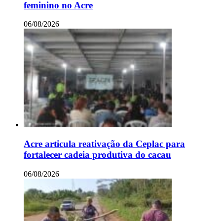
feminino no Acre
06/08/2026
Acre articula reativação da Ceplac para
fortalecer cadeia produtiva do cacau
06/08/2026