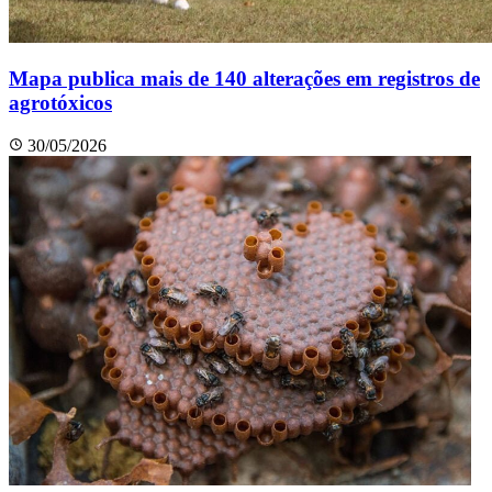
Mapa publica mais de 140 alterações em registros de
agrotóxicos
30/05/2026