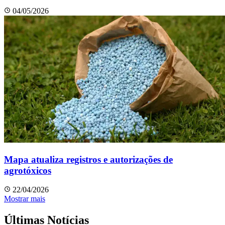
04/05/2026
Mapa atualiza registros e autorizações de
agrotóxicos
22/04/2026
Mostrar mais
Últimas Notícias