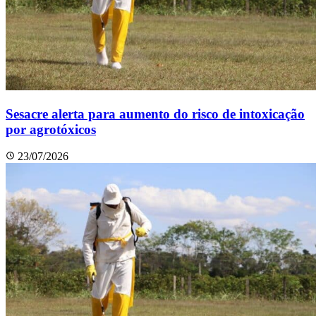
Sesacre alerta para aumento do risco de intoxicação
por agrotóxicos
23/07/2026