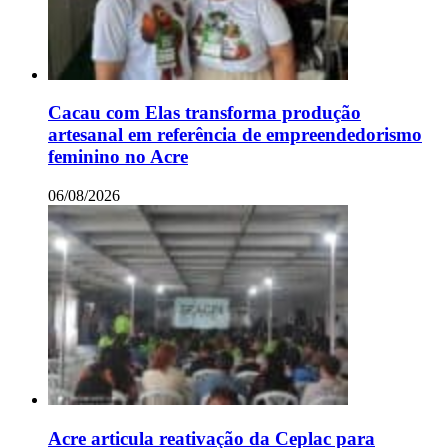
Cacau com Elas transforma produção
artesanal em referência de empreendedorismo
feminino no Acre
06/08/2026
Acre articula reativação da Ceplac para