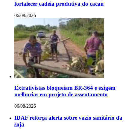
fortalecer cadeia produtiva do cacau
06/08/2026
Extrativistas bloqueiam BR-364 e exigem
melhorias em projeto de assentamento
06/08/2026
IDAF reforça alerta sobre vazio sanitário da
soja