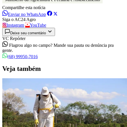
Compartilhe esta notícia
Enviar no WhatsApp
Siga o AC24 Agro
Instagram
YouTube
Deixe seu comentário
VC Repórter
Flagrou algo no campo? Mande sua pauta ou denúncia pra
gente.
(68) 99950-7016
Veja também