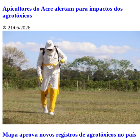
Apicultores do Acre alertam para impactos dos
agrotóxicos
21/05/2026
Mapa aprova novos registros de agrotóxicos no país