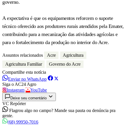
governo.
A expectativa é que os equipamentos reforcem o suporte
técnico oferecido aos produtores rurais atendidos pela Emater,
contribuindo para a mecanização das atividades agrícolas e
para o fortalecimento da produção no interior do Acre.
Assuntos relacionados
Acre
Agricultura
Agricultura Familiar
Governo do Acre
Compartilhe esta notícia
Enviar no WhatsApp
Siga o AC24 Agro
Instagram
YouTube
Deixe seu comentário
VC Repórter
Flagrou algo no campo? Mande sua pauta ou denúncia pra
gente.
(68) 99950-7016