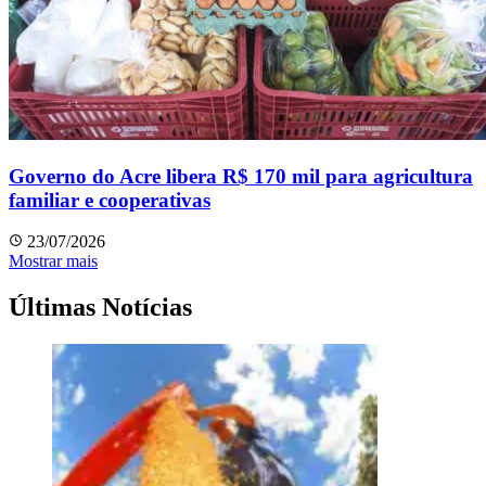
Governo do Acre libera R$ 170 mil para agricultura
familiar e cooperativas
23/07/2026
Mostrar mais
Últimas Notícias