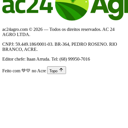
ac24agro.com © 2026 — Todos os direitos reservados. AC 24
AGRO LTDA.
CNPJ: 59.449.186/0001-03. BR-364, PEDRO ROSENO. RIO
BRANCO, ACRE.
Editor chefe: Itaan Arruda. Tel: (68) 99950-7016
Feito com
💚💛
no Acre
Topo