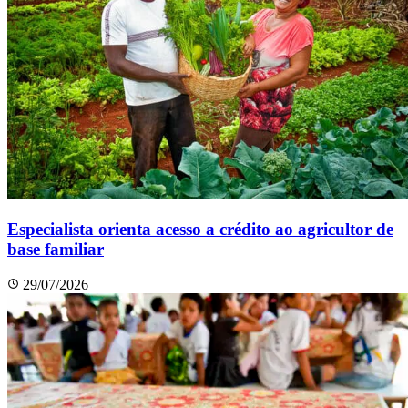
Especialista orienta acesso a crédito ao agricultor de
base familiar
29/07/2026