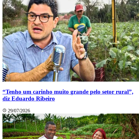
“Tenho um carinho muito grande pelo setor rural”,
diz Eduardo Ribeiro
29/07/2026