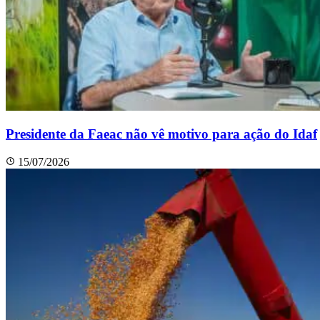
Presidente da Faeac não vê motivo para ação do Idaf
15/07/2026