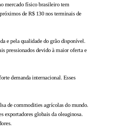
o mercado físico brasileiro tem
s próximos de R$ 130 nos terminais de
a e pela qualidade do grão disponível.
s pressionados devido à maior oferta e
orte demanda internacional. Esses
olsa de commodities agrícolas do mundo.
s exportadores globais da oleaginosa.
dores.