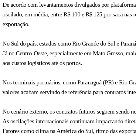
De acordo com levantamentos divulgados por plataformas e
oscilado, em média, entre R$ 100 e R$ 125 por saca nas 
exportação.
No Sul do país, estados como Rio Grande do Sul e Paraná
Já no Centro-Oeste, especialmente em Mato Grosso, maio
aos custos logísticos até os portos.
Nos terminais portuários, como Paranaguá (PR) e Rio Gra
valores acabam servindo de referência para contratos int
No cenário externo, os contratos futuros seguem sendo 
As oscilações internacionais continuam impactando direta
Fatores como clima na América do Sul, ritmo das export