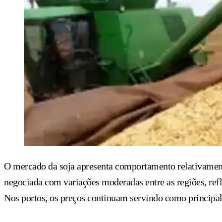
O mercado da soja apresenta comportamento relativamente
negociada com variações moderadas entre as regiões, refl
Nos portos, os preços continuam servindo como principal 