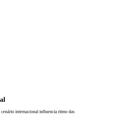
VÍDEOS
EVENTOS
al
cenário internacional influencia ritmo das