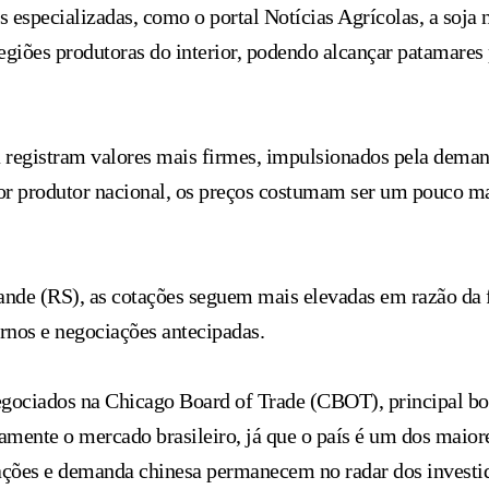
specializadas, como o portal Notícias Agrícolas, a soja n
regiões produtoras do interior, podendo alcançar patamare
 registram valores mais firmes, impulsionados pela demand
r produtor nacional, os preços costumam ser um pouco mai
nde (RS), as cotações seguem mais elevadas em razão da f
ernos e negociações antecipadas.
negociados na Chicago Board of Trade (CBOT), principal b
mente o mercado brasileiro, já que o país é um dos maiore
ações e demanda chinesa permanecem no radar dos investi