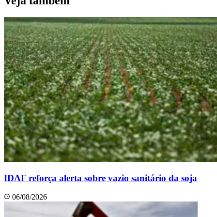
Veja também
IDAF reforça alerta sobre vazio sanitário da soja
06/08/2026