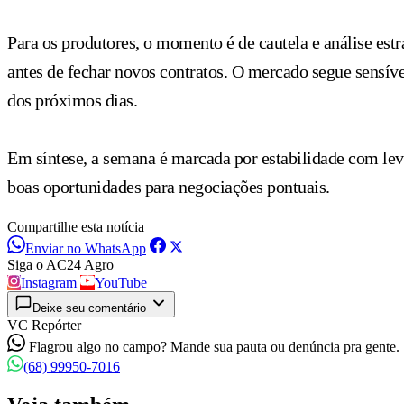
Para os produtores, o momento é de cautela e análise es
antes de fechar novos contratos. O mercado segue sensível
dos próximos dias.
Em síntese, a semana é marcada por estabilidade com lev
boas oportunidades para negociações pontuais.
Compartilhe esta notícia
Enviar no WhatsApp
Siga o AC24 Agro
Instagram
YouTube
Deixe seu comentário
VC Repórter
Flagrou algo no campo? Mande sua pauta ou denúncia pra gente.
(68) 99950-7016