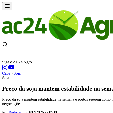
CAPA
ÚLTIMAS NOTÍCIAS
COTAÇÕE
Siga o AC24 Agro
Capa
›
Soja
Soja
Preço da soja mantém estabilidade na sem
Preço da soja mantém estabilidade na semana e portos seguem como ref
negociações
Por
Redação
·
23/02/2026 às 05:00