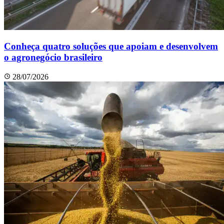
Conheça quatro soluções que apoiam e desenvolvem
o agronegócio brasileiro
28/07/2026