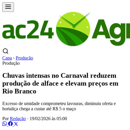
Capa
›
Produção
Produção
Chuvas intensas no Carnaval reduzem
produção de alface e elevam preços em
Rio Branco
Excesso de umidade comprometeu lavouras, diminuiu oferta e
hortaliça chega a custar até R$ 5 o maço
Por
Redação
·
19/02/2026 às 05:00