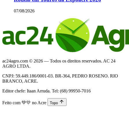
07/08/2026
ac24agro.com © 2026 — Todos os direitos reservados. AC 24
AGRO LTDA.
CNPJ: 59.449.186/0001-03. BR-364, PEDRO ROSENO. RIO
BRANCO, ACRE.
Editor chefe: Itaan Arruda. Tel: (68) 99950-7016
Feito com
💚💛
no Acre
Topo