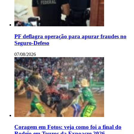
PF deflagra operação para apurar fraudes no
Seguro-Defeso
07/08/2026
Coragem em Fotos: veja como foi a final do
Rodeio em Touros da Expoacre 2026