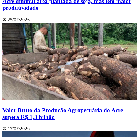
Acre diminui área plantada de soja, mas tem maior
produtividade
25/07/2026
Valor Bruto da Produção Agropecuária do Acre
supera R$ 1,3 bilhão
17/07/2026