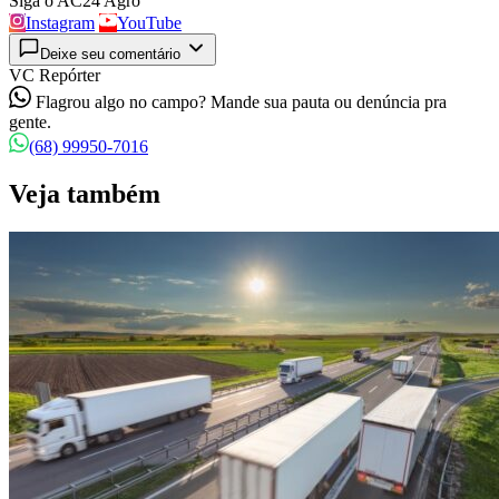
Siga o AC24 Agro
Instagram
YouTube
Deixe seu comentário
VC Repórter
Flagrou algo no campo? Mande sua pauta ou denúncia pra
gente.
(68) 99950-7016
Veja também