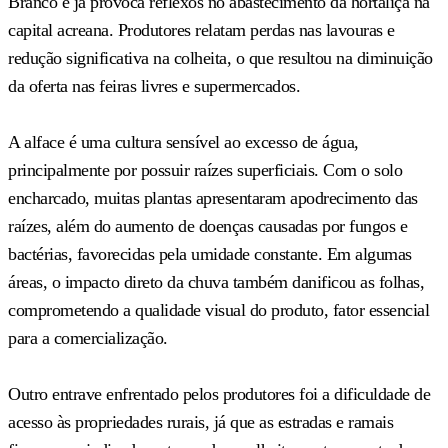
Branco e já provoca reflexos no abastecimento da hortaliça na
capital acreana. Produtores relatam perdas nas lavouras e
redução significativa na colheita, o que resultou na diminuição
da oferta nas feiras livres e supermercados.
A alface é uma cultura sensível ao excesso de água,
principalmente por possuir raízes superficiais. Com o solo
encharcado, muitas plantas apresentaram apodrecimento das
raízes, além do aumento de doenças causadas por fungos e
bactérias, favorecidas pela umidade constante. Em algumas
áreas, o impacto direto da chuva também danificou as folhas,
comprometendo a qualidade visual do produto, fator essencial
para a comercialização.
Outro entrave enfrentado pelos produtores foi a dificuldade de
acesso às propriedades rurais, já que as estradas e ramais