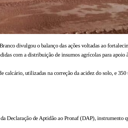
ranco divulgou o balanço das ações voltadas ao fortalecim
idas com a distribuição de insumos agrícolas para apoio à
de calcário, utilizadas na correção da acidez do solo, e 35
 da Declaração de Aptidão ao Pronaf (DAP), instrumento qu