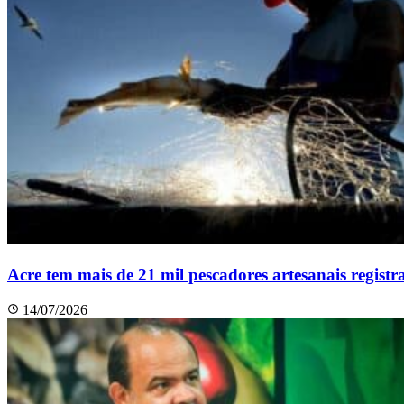
Acre tem mais de 21 mil pescadores artesanais registr
14/07/2026