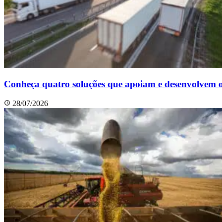
Conheça quatro soluções que apoiam e desenvolvem o
28/07/2026