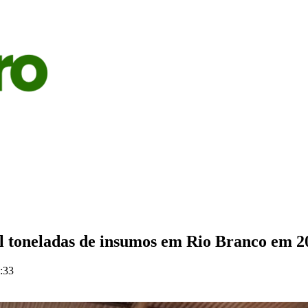
S
AGRICULTURA
PECUÁRIA
ECONOMIA
OPINIÃO
il toneladas de insumos em Rio Branco em 2
:33