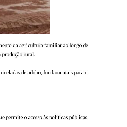
ento da agricultura familiar ao longo de
 produção rural.
0 toneladas de adubo, fundamentais para o
e permite o acesso às políticas públicas