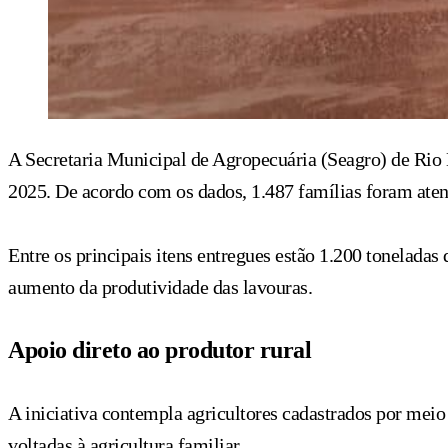
A Secretaria Municipal de Agropecuária (Seagro) de Rio B
2025. De acordo com os dados, 1.487 famílias foram atend
Entre os principais itens entregues estão 1.200 toneladas 
aumento da produtividade das lavouras.
Apoio direto ao produtor rural
A iniciativa contempla agricultores cadastrados por meio
voltadas à agricultura familiar.