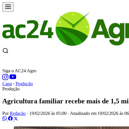
CAPA
ÚLTIMAS NOTÍCIAS
COTAÇÕE
Siga o AC24 Agro
Capa
›
Produção
Produção
Agricultura familiar recebe mais de 1,5 m
Por
Redação
·
19/02/2026 às 05:00
·
Atualizado em
19/02/2026 às 06