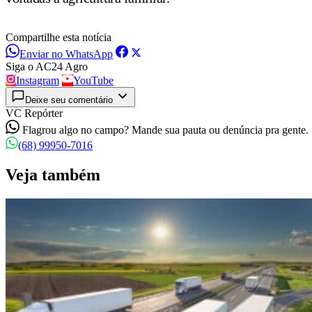
Compartilhe esta notícia
Enviar no WhatsApp
Siga o AC24 Agro
Instagram
YouTube
Deixe seu comentário
VC Repórter
Flagrou algo no campo? Mande sua pauta ou denúncia pra gente.
(68) 99950-7016
Veja também