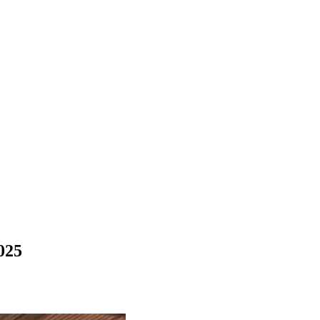
VÍDEOS
EVENTOS
025