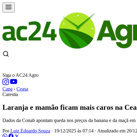
CAPA
ÚLTIMAS NOTÍCIAS
COTAÇÕE
Siga o AC24 Agro
Capa
›
Ceasa
Carestia
Laranja e mamão ficam mais caros na Cea
Dados da Conab apontam queda nos preços da banana e da maçã em
Por
Luiz Eduardo Souza
·
19/12/2025 às 07:14
·
Atualizado em
20/12