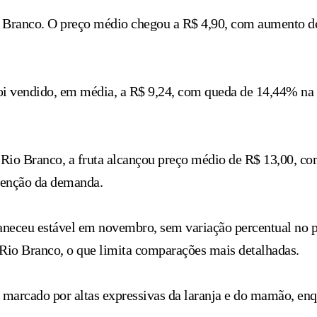
Rio Branco. O preço médio chegou a R$ 4,90, com aumento
i vendido, em média, a R$ 9,24, com queda de 14,44% na 
 Rio Branco, a fruta alcançou preço médio de R$ 13,00, c
utenção da demanda.
aneceu estável em novembro, sem variação percentual no 
e Rio Branco, o que limita comparações mais detalhadas.
i marcado por altas expressivas da laranja e do mamão, e