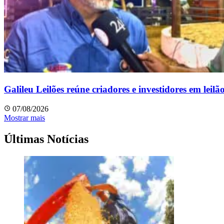
Galileu Leilões reúne criadores e investidores em leil
07/08/2026
Mostrar mais
Últimas Notícias