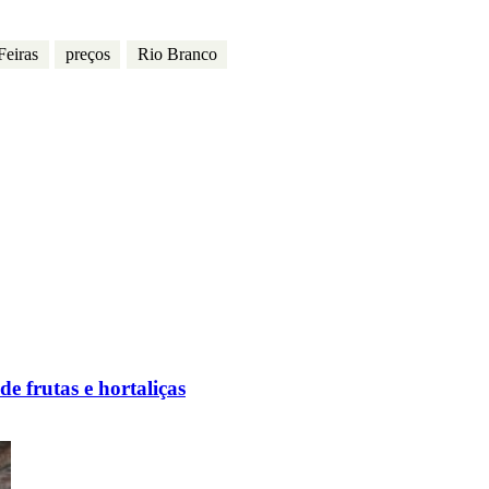
Feiras
preços
Rio Branco
e frutas e hortaliças