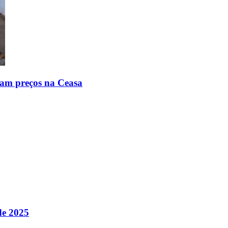
ciam preços na Ceasa
de 2025