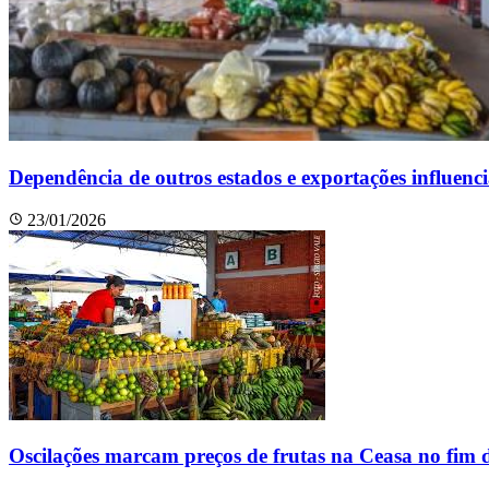
Dependência de outros estados e exportações influen
23/01/2026
Oscilações marcam preços de frutas na Ceasa no fim 