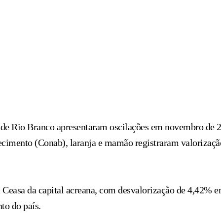
sa de Rio Branco apresentaram oscilações em novembro de
imento (Conab), laranja e mamão registraram valorizaçã
 Ceasa da capital acreana, com desvalorização de 4,42% em
to do país.