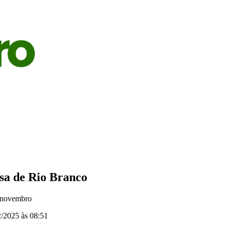
S
AGRICULTURA
PECUÁRIA
ECONOMIA
OPINIÃO
sa de Rio Branco
 novembro
/2025 às 08:51