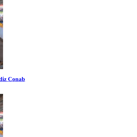
 diz Conab