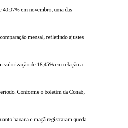
 de 40,07% em novembro, uma das
comparação mensal, refletindo ajustes
om valorização de 18,45% em relação a
período. Conforme o boletim da Conab,
nquanto banana e maçã registraram queda