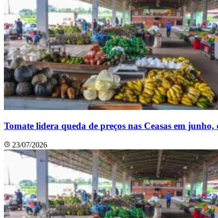
Tomate lidera queda de preços nas Ceasas em junho,
23/07/2026