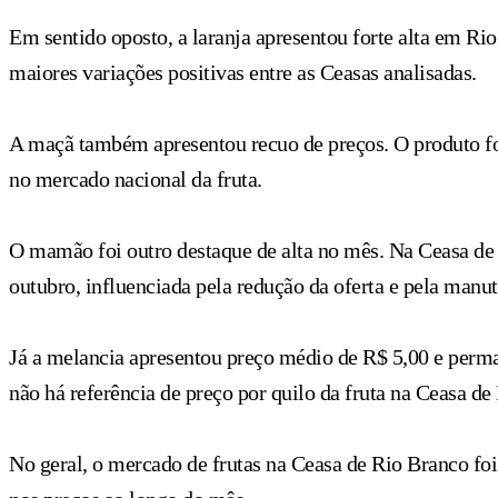
Em sentido oposto, a laranja apresentou forte alta em 
maiores variações positivas entre as Ceasas analisadas.
A maçã também apresentou recuo de preços. O produto fo
no mercado nacional da fruta.
O mamão foi outro destaque de alta no mês. Na Ceasa de
outubro, influenciada pela redução da oferta e pela man
Já a melancia apresentou preço médio de R$ 5,00 e perm
não há referência de preço por quilo da fruta na Ceasa d
No geral, o mercado de frutas na Ceasa de Rio Branco fo