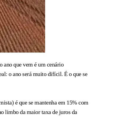
a o ano que vem é um cenário
: o ano será muito difícil. É o que se
timista) é que se mantenha em 15% com
o limbo da maior taxa de juros da