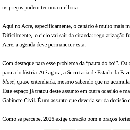
os preços podem ter uma melhora.
Aqui no Acre, especificamente, o cenário é muito mais m
Dificilmente, o ciclo vai sair da ciranda: regularização f
Acre, a agenda deve permanecer esta.
Com destaque para esse problema da “pauta do boi”. Ou 
para a indústria. Até agora, a Secretaria de Estado da F
blasé
, quase entendiada, mesmo sabendo que no acumulad
Este espaço já tratou deste assunto em outra ocasião e 
Gabinete Civil. É um assunto que deveria ser da decisão d
Como se percebe, 2026 exige coração bom e braços fortes