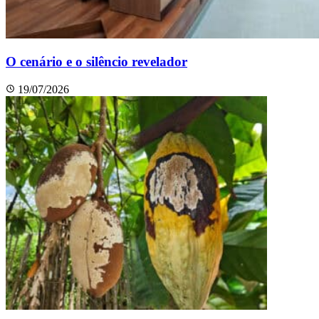
O cenário e o silêncio revelador
19/07/2026