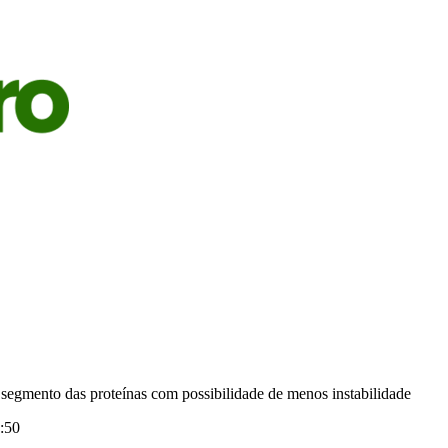
S
AGRICULTURA
PECUÁRIA
ECONOMIA
OPINIÃO
 segmento das proteínas com possibilidade de menos instabilidade
:50