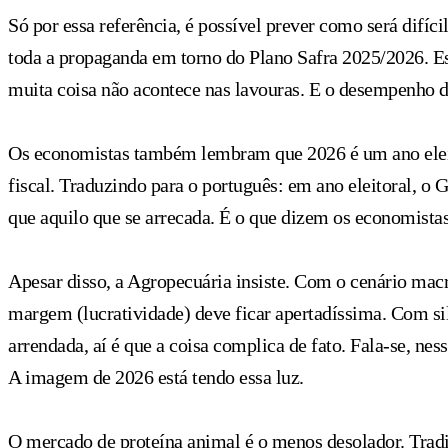
Só por essa referência, é possível prever como será difíc
toda a propaganda em torno do Plano Safra 2025/2026. Ess
muita coisa não acontece nas lavouras. E o desempenho d
Os economistas também lembram que 2026 é um ano eleito
fiscal. Traduzindo para o português: em ano eleitoral, o 
que aquilo que se arrecada. É o que dizem os economistas
Apesar disso, a Agropecuária insiste. Com o cenário mac
margem (lucratividade) deve ficar apertadíssima. Com sil
arrendada, aí é que a coisa complica de fato. Fala-se, ne
A imagem de 2026 está tendo essa luz.
O mercado de proteína animal é o menos desolador. Tra