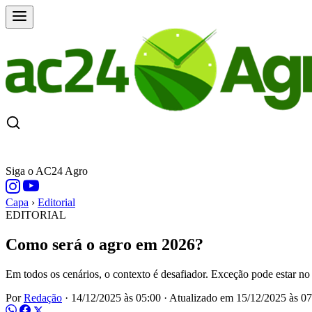
CAPA
ÚLTIMAS NOTÍCIAS
COTAÇÕE
Siga o AC24 Agro
Capa
›
Editorial
EDITORIAL
Como será o agro em 2026?
Em todos os cenários, o contexto é desafiador. Exceção pode estar no
Por
Redação
·
14/12/2025 às 05:00
·
Atualizado em
15/12/2025 às 07