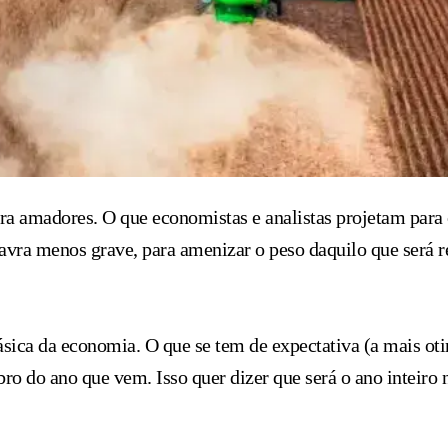
para amadores. O que economistas e analistas projetam par
ra menos grave, para amenizar o peso daquilo que será real
ásica da economia. O que se tem de expectativa (a mais o
 do ano que vem. Isso quer dizer que será o ano inteiro n