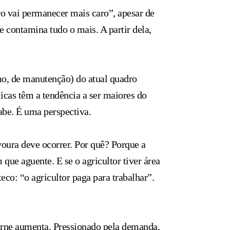
iro vai permanecer mais caro”, apesar de
e contamina tudo o mais. A partir dela,
mo, de manutenção) do atual quadro
licas têm a tendência a ser maiores do
abe. É uma perspectiva.
oura deve ocorrer. Por quê? Porque a
que aguente. E se o agricultor tiver área
co: “o agricultor paga para trabalhar”.
rne aumenta. Pressionado pela demanda,