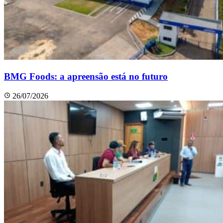
BMG Foods: a apreensão está no futuro
26/07/2026