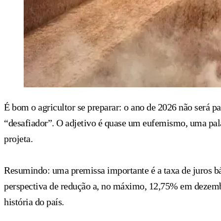
É bom o agricultor se preparar: o ano de 2026 não será 
“desafiador”. O adjetivo é quase um eufemismo, uma palav
projeta.
Resumindo: uma premissa importante é a taxa de juros b
perspectiva de redução a, no máximo, 12,75% em dezembro
história do país.