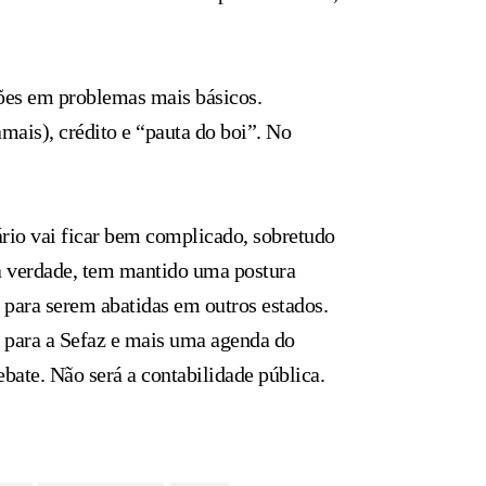
ções em problemas mais básicos.
amais), crédito e “pauta do boi”. No
rio vai ficar bem complicado, sobretudo
na verdade, tem mantido uma postura
para serem abatidas em outros estados.
o para a Sefaz e mais uma agenda do
ebate. Não será a contabilidade pública.