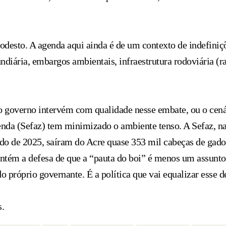
odesto. A agenda aqui ainda é de um contexto de indefini
undiária, embargos ambientais, infraestrutura rodoviária (r
o governo intervém com qualidade nesse embate, ou o cená
azenda (Sefaz) tem minimizado o ambiente tenso. A Sefaz, 
o de 2025, saíram do Acre quase 353 mil cabeças de gado 
mantém a defesa de que a “pauta do boi” é menos um assunt
o próprio governante. É a política que vai equalizar esse d
.