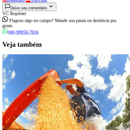
Deixe seu comentário
VC Repórter
Flagrou algo no campo? Mande sua pauta ou denúncia pra
gente.
(68) 99950-7016
Veja também