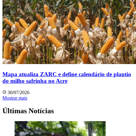
Mapa atualiza ZARC e define calendário de plantio
do milho safrinha no Acre
30/07/2026
Mostrar mais
Últimas Notícias