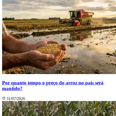
Por quanto tempo o preço do arroz no país será
mantido?
31/07/2026