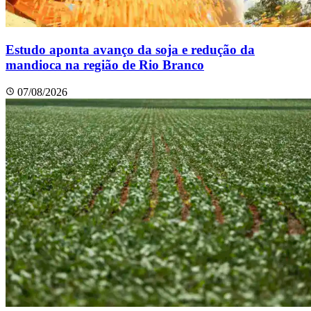
Estudo aponta avanço da soja e redução da
mandioca na região de Rio Branco
07/08/2026