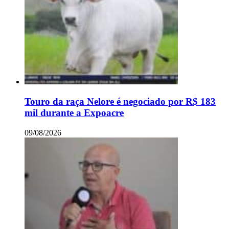
Touro da raça Nelore é negociado por R$ 183
mil durante a Expoacre
09/08/2026