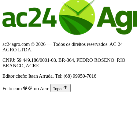
ac24agro.com © 2026 — Todos os direitos reservados. AC 24
AGRO LTDA.
CNPJ: 59.449.186/0001-03. BR-364, PEDRO ROSENO. RIO
BRANCO, ACRE.
Editor chefe: Itaan Arruda. Tel: (68) 99950-7016
Feito com
💚💛
no Acre
Topo