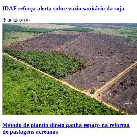
IDAF reforça alerta sobre vazio sanitário da soja
06/08/2026
Método de plantio direto ganha espaço na reforma
de pastagens acreanas