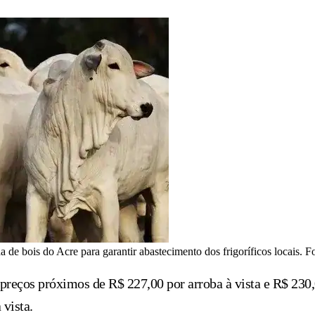
da de bois do Acre para garantir abastecimento dos frigoríficos locais. 
reços próximos de R$ 227,00 por arroba à vista e R$ 230,
 vista.