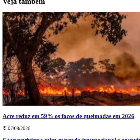
Veja também
Acre reduz em 59% os focos de queimadas em 2026
07/08/2026