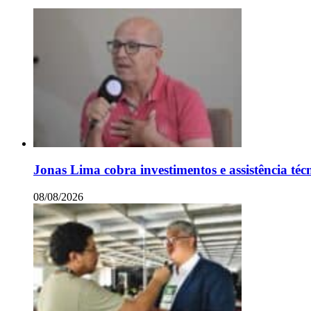
Jonas Lima cobra investimentos e assistência téc
08/08/2026