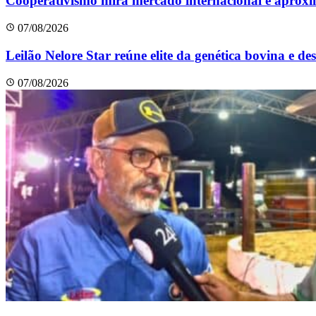
Cooperativismo mira mercado internacional e aprox
07/08/2026
Leilão Nelore Star reúne elite da genética bovina e d
07/08/2026