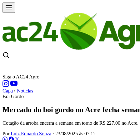
CAPA
ÚLTIMAS NOTÍCIAS
COTAÇÕE
Siga o AC24 Agro
Capa
›
Notícias
Boi Gordo
Mercado do boi gordo no Acre fecha seman
Cotação da arroba encerra a semana em torno de R$ 227,00 no Acre, c
Por
Luiz Eduardo Souza
·
23/08/2025 às 07:12