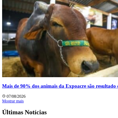
Mais de 90% dos animais da Expoacre são resultado de
07/08/2026
Mostrar mais
Últimas Notícias