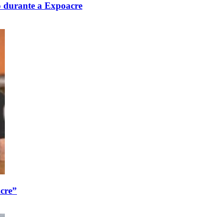
ão durante a Expoacre
Acre”