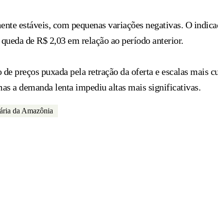
nte estáveis, com pequenas variações negativas. O indicad
queda de R$ 2,03 em relação ao período anterior.
e preços puxada pela retração da oferta e escalas mais cur
 mas a demanda lenta impediu altas mais significativas.
ária da Amazônia