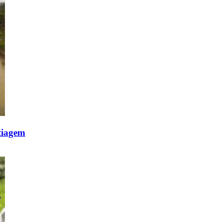
stiagem