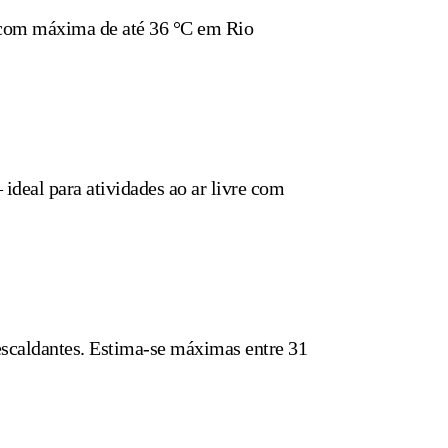
, com máxima de até 36 °C em Rio
deal para atividades ao ar livre com
escaldantes. Estima-se máximas entre 31