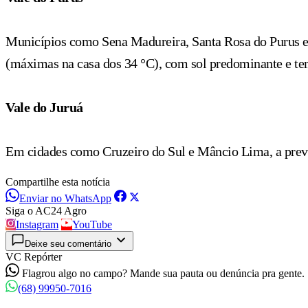
Municípios como Sena Madureira, Santa Rosa do Purus e 
(máximas na casa dos 34 °C), com sol predominante e te
Vale do Juruá
Em cidades como Cruzeiro do Sul e Mâncio Lima, a previs
Compartilhe esta notícia
Enviar no WhatsApp
Siga o AC24 Agro
Instagram
YouTube
Deixe seu comentário
VC Repórter
Flagrou algo no campo? Mande sua pauta ou denúncia pra gente.
(68) 99950-7016