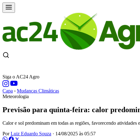
CAPA
ÚLTIMAS NOTÍCIAS
COTAÇÕE
Siga o AC24 Agro
Capa
›
Mudanças Climáticas
Meteorologia
Previsão para quinta-feira: calor predomi
Calor e sol predominam em todas as regiões, favorecendo atividades e
Por
Luiz Eduardo Souza
·
14/08/2025 às 05:57