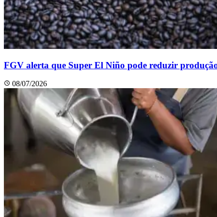
FGV alerta que Super El Niño pode reduzir produçã
08/07/2026