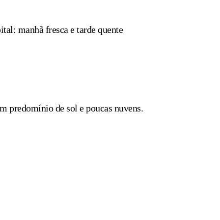
al: manhã fresca e tarde quente
om predomínio de sol e poucas nuvens.