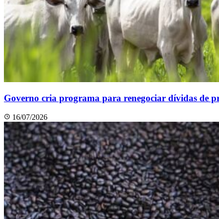
Governo cria programa para renegociar dívidas de pr
16/07/2026