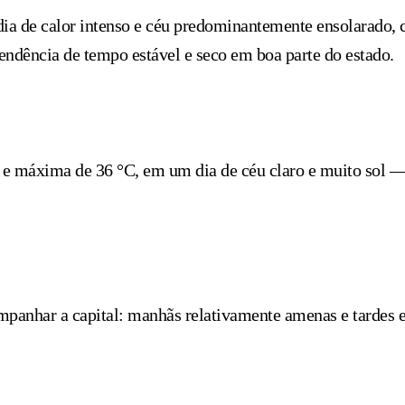
m dia de calor intenso e céu predominantemente ensolarado
ndência de tempo estável e seco em boa parte do estado.
 máxima de 36 °C, em um dia de céu claro e muito sol — i
mpanhar a capital: manhãs relativamente amenas e tardes 