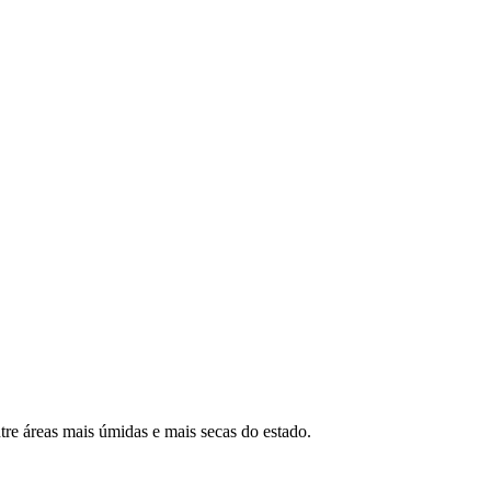
VÍDEOS
EVENTOS
tre áreas mais úmidas e mais secas do estado.