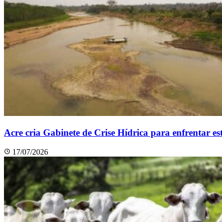
Acre cria Gabinete de Crise Hídrica para enfrentar e
17/07/2026