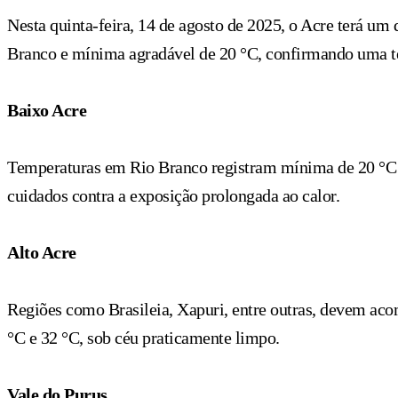
Nesta quinta-feira, 14 de agosto de 2025, o Acre terá u
Branco e mínima agradável de 20 °C, confirmando uma te
Baixo Acre
Temperaturas em Rio Branco registram mínima de 20 °C e
cuidados contra a exposição prolongada ao calor.
Alto Acre
Regiões como Brasileia, Xapuri, entre outras, devem aco
°C e 32 °C, sob céu praticamente limpo.
Vale do Purus