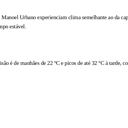
Manoel Urbano experienciam clima semelhante ao da capit
mpo estável.
ão é de manhães de 22 °C e picos de até 32 °C à tarde, c