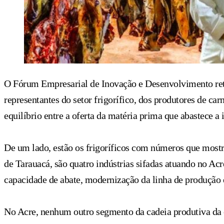
O Fórum Empresarial de Inovação e Desenvolvimento retom
representantes do setor frigorífico, dos produtores de c
equilíbrio entre a oferta da matéria prima que abastece a 
De um lado, estão os frigoríficos com números que mostr
de Tarauacá, são quatro indústrias sifadas atuando no A
capacidade de abate, modernização da linha de produção 
No Acre, nenhum outro segmento da cadeia produtiva da ca