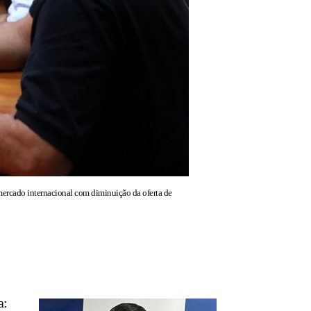
mercado internacional com diminuição da oferta de
a: