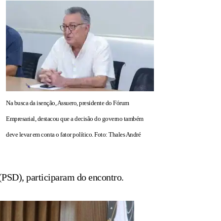
Na busca da isenção, Assuero, presidente do Fórum
Empresarial, destacou que a decisão do governo também
deve levar em conta o fator político. Foto: Thales André
(PSD), participaram do encontro.