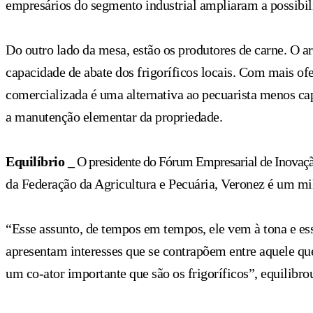
empresários do segmento industrial ampliaram a possibil
Do outro lado da mesa, estão os produtores de carne. O 
capacidade de abate dos frigoríficos locais. Com mais ofe
comercializada é uma alternativa ao pecuarista menos ca
a manutenção elementar da propriedade.
Equilíbrio _
O presidente do Fórum Empresarial de Inovaçã
da Federação da Agricultura e Pecuária, Veronez é um mil
“Esse assunto, de tempos em tempos, ele vem à tona e es
apresentam interesses que se contrapõem entre aquele que
um co-ator importante que são os frigoríficos”, equilibro