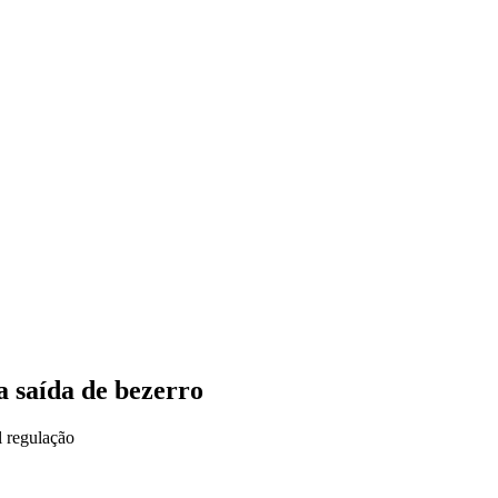
VÍDEOS
EVENTOS
a saída de bezerro
l regulação