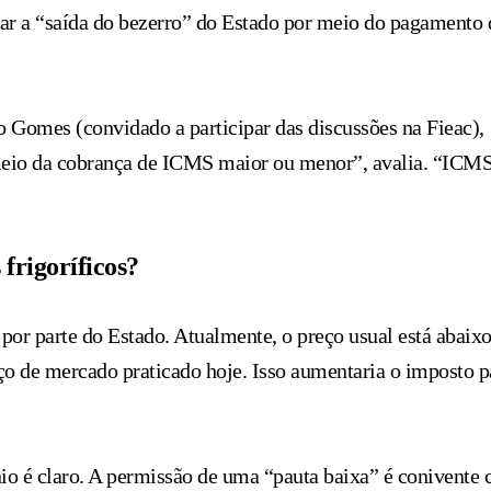
tar a “saída do bezerro” do Estado por meio do pagamento 
o Gomes (convidado a participar das discussões na Fieac),
 meio da cobrança de ICMS maior ou menor”, avalia. “ICM
 frigoríficos?
 por parte do Estado. Atualmente, o preço usual está abaix
reço de mercado praticado hoje. Isso aumentaria o imposto p
ínio é claro. A permissão de uma “pauta baixa” é conivent