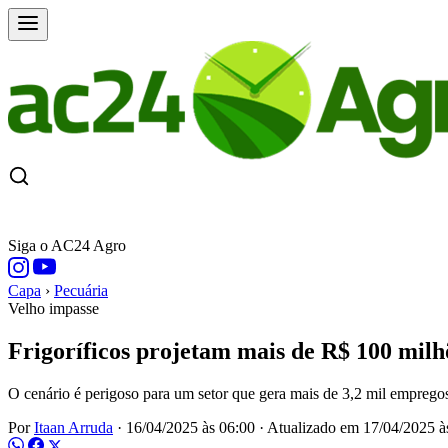
CAPA
ÚLTIMAS NOTÍCIAS
COTAÇÕE
Siga o AC24 Agro
Capa
›
Pecuária
Velho impasse
Frigoríficos projetam mais de R$ 100 milh
O cenário é perigoso para um setor que gera mais de 3,2 mil emprego
Por
Itaan Arruda
·
16/04/2025 às 06:00
·
Atualizado em
17/04/2025 à