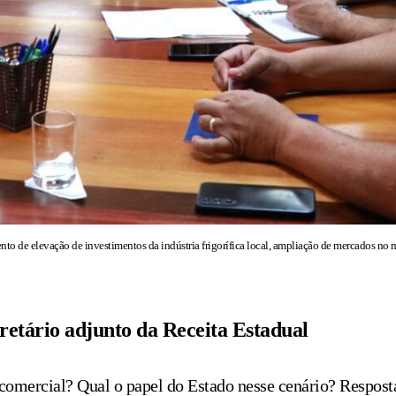
o de elevação de investimentos da indústria frigorífica local, ampliação de mercados no 
retário adjunto da Receita Estadual
comercial? Qual o papel do Estado nesse cenário? Respost