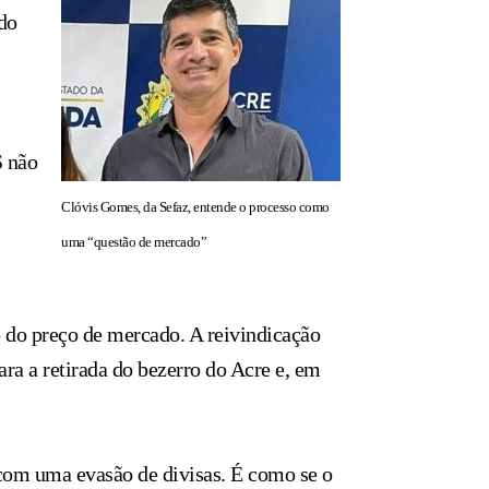
do
S não
Clóvis Gomes, da Sefaz, entende o processo como
uma “questão de mercado”
o do preço de mercado. A reivindicação
ara a retirada do bezerro do Acre e, em
e com uma evasão de divisas. É como se o