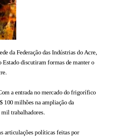
de da Federação das Indústrias do Acre,
do Estado discutiram formas de manter o
re.
Com a entrada no mercado do frigorífico
R$ 100 milhões na ampliação da
 mil trabalhadores.
articulações políticas feitas por