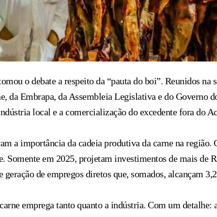
ou o debate a respeito da “pauta do boi”. Reunidos na se
arne, da Embrapa, da Assembleia Legislativa e do Governo 
indústria local e a comercialização do excedente fora do Ac
am a importância da cadeia produtiva da carne na região. 
cre. Somente em 2025, projetam investimentos de mais de 
e geração de empregos diretos que, somados, alcançam 3,2
rne emprega tanto quanto a indústria. Com um detalhe: as 