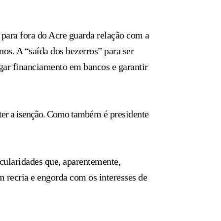
 para fora do Acre guarda relação com a
nos. A “saída dos bezerros” para ser
agar financiamento em bancos e garantir
ter a isenção. Como também é presidente
icularidades que, aparentemente,
m recria e engorda com os interesses de