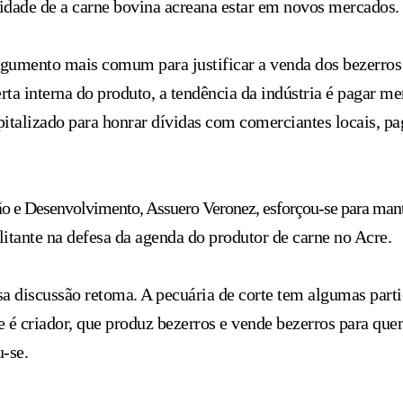
idade de a carne bovina acreana estar em novos mercados.
argumento mais comum para justificar a venda dos bezerros
rta interna do produto, a tendência da indústria é pagar me
pitalizado para honrar dívidas com comerciantes locais, p
o e Desenvolvimento, Assuero Veronez, esforçou-se para man
itante na defesa da agenda do produtor de carne no Acre.
sa discussão retoma. A pecuária de corte tem algumas part
 é criador, que produz bezerros e vende bezerros para que
u-se.