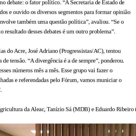
o debate: o fator político. “A Secretaria de Estado de
dos e ouvido os diversos segmentos para formar opinião
envolve também uma questão política”, avaliou. “Se o
o resultado desses debates é um outro problema”.
ias do Acre, José Adriano (Progressistas/AC), tentou
a de tensão. “A divergência é a de sempre”, ponderou.
sses números mês a mês. Esse grupo vai fazer o
lhadas e referendadas pelo Fórum, vamos municiar o
.
gricultura da Aleac, Tanízio Sá (MDB) e Eduardo Ribeiro 