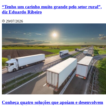
“Tenho um carinho muito grande pelo setor rural”,
diz Eduardo Ribeiro
29/07/2026
Conheça quatro soluções que apoiam e desenvolvem