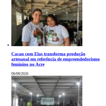
Cacau com Elas transforma produção
artesanal em referência de empreendedorismo
feminino no Acre
06/08/2026