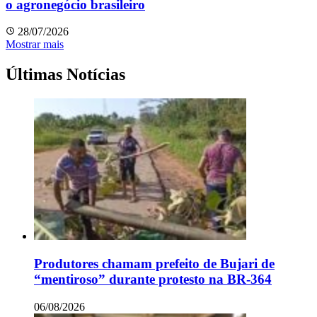
o agronegócio brasileiro
28/07/2026
Mostrar mais
Últimas Notícias
Produtores chamam prefeito de Bujari de
“mentiroso” durante protesto na BR-364
06/08/2026