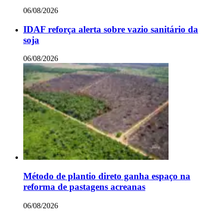
06/08/2026
IDAF reforça alerta sobre vazio sanitário da
soja
06/08/2026
Método de plantio direto ganha espaço na
reforma de pastagens acreanas
06/08/2026