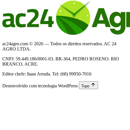
ac24agro.com © 2026 — Todos os direitos reservados. AC 24
AGRO LTDA.
CNPJ: 59.449.186/0001-03. BR-364, PEDRO ROSENO. RIO
BRANCO, ACRE.
Editor chefe: Itaan Arruda. Tel: (68) 99950-7016
Desenvolvido com tecnologia WordPress
Topo