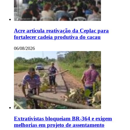
Acre articula reativação da Ceplac para
fortalecer cadeia produtiva do cacau
06/08/2026
Extrativistas bloqueiam BR-364 e exigem
melhorias em projeto de assentamento