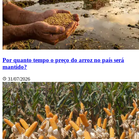
Por quanto tempo o preço do arroz no país será
mantido?
31/07/2026