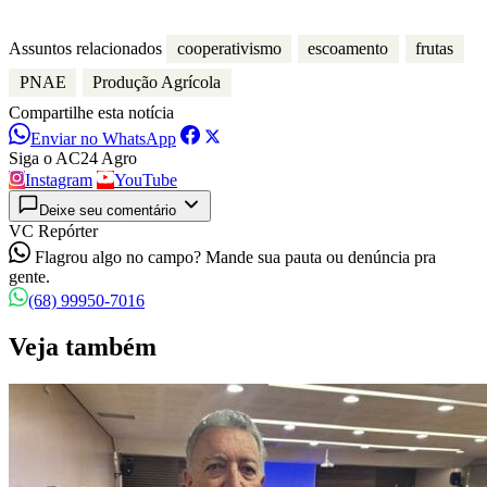
Assuntos relacionados
cooperativismo
escoamento
frutas
PNAE
Produção Agrícola
Compartilhe esta notícia
Enviar no WhatsApp
Siga o AC24 Agro
Instagram
YouTube
Deixe seu comentário
VC Repórter
Flagrou algo no campo? Mande sua pauta ou denúncia pra
gente.
(68) 99950-7016
Veja também