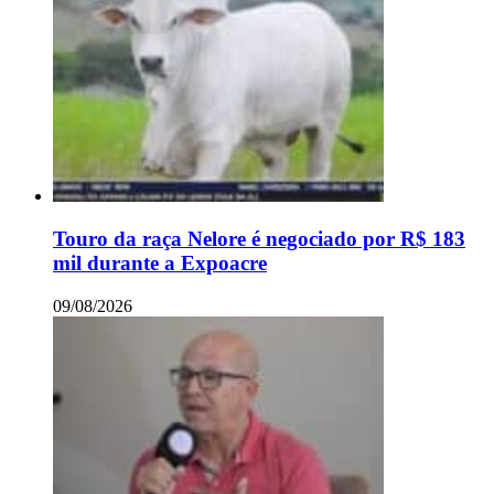
Touro da raça Nelore é negociado por R$ 183
mil durante a Expoacre
09/08/2026