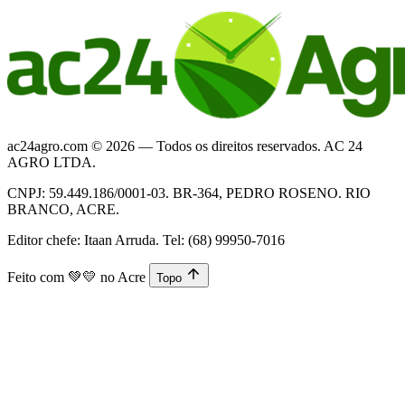
ac24agro.com © 2026 — Todos os direitos reservados. AC 24
AGRO LTDA.
CNPJ: 59.449.186/0001-03. BR-364, PEDRO ROSENO. RIO
BRANCO, ACRE.
Editor chefe: Itaan Arruda. Tel: (68) 99950-7016
Feito com
💚💛
no Acre
Topo