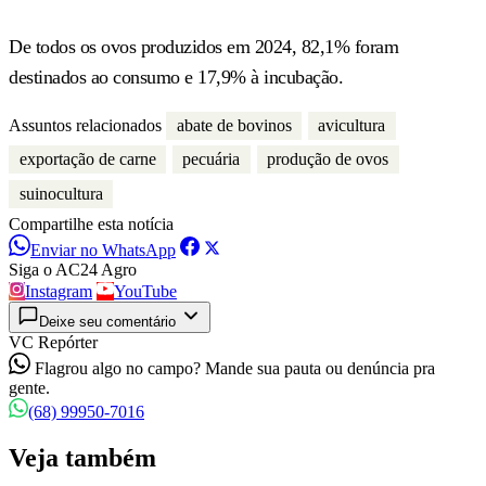
De todos os ovos produzidos em 2024, 82,1% foram
destinados ao consumo e 17,9% à incubação.
Assuntos relacionados
abate de bovinos
avicultura
exportação de carne
pecuária
produção de ovos
suinocultura
Compartilhe esta notícia
Enviar no WhatsApp
Siga o AC24 Agro
Instagram
YouTube
Deixe seu comentário
VC Repórter
Flagrou algo no campo? Mande sua pauta ou denúncia pra
gente.
(68) 99950-7016
Veja também