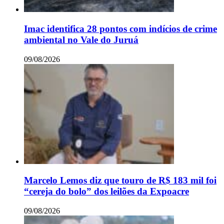
Imac identifica 28 pontos com indícios de crime
ambiental no Vale do Juruá
09/08/2026
Marcelo Lemos diz que touro de R$ 183 mil foi
“cereja do bolo” dos leilões da Expoacre
09/08/2026