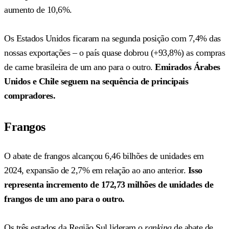
aumento de 10,6%.
Os Estados Unidos ficaram na segunda posição com 7,4% das
nossas exportações – o país quase dobrou (+93,8%) as compras
de carne brasileira de um ano para o outro.
Emirados Árabes
Unidos e Chile seguem na sequência de principais
compradores.
Frangos
O abate de frangos alcançou 6,46 bilhões de unidades em
2024, expansão de 2,7% em relação ao ano anterior.
Isso
representa incremento de 172,73 milhões de unidades de
frangos de um ano para o outro.
Os três estados da Região Sul lideram o
ranking
de abate de