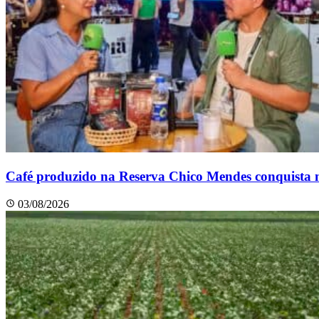
Café produzido na Reserva Chico Mendes conquista 
03/08/2026