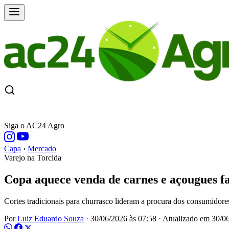
CAPA
ÚLTIMAS NOTÍCIAS
COTAÇÕE
Siga o AC24 Agro
Capa
›
Mercado
Varejo na Torcida
Copa aquece venda de carnes e açougues 
Cortes tradicionais para churrasco lideram a procura dos consumidores
Por
Luiz Eduardo Souza
·
30/06/2026 às 07:58
·
Atualizado em
30/06