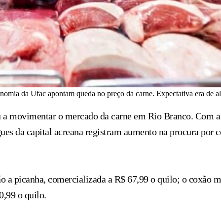
mia da Ufac apontam queda no preço da carne. Expectativa era de alt
u a movimentar o mercado da carne em Rio Branco. Com a e
ugues da capital acreana registram aumento na procura por 
 a picanha, comercializada a R$ 67,99 o quilo; o coxão mol
0,99 o quilo.