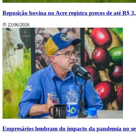
Reposição bovina no Acre registra preços de até R$ 3
22/06/2026
Empresários lembram do impacto da pandemia no seg