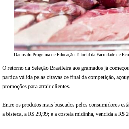
Dados do Programa de Educação Tutorial da Faculdade de Econo
O retorno da Seleção Brasileira aos gramados já começo
partida válida pelas oitavas de final da competição, aço
promoções para atrair clientes.
Entre os produtos mais buscados pelos consumidores estão
a bisteca, a R$ 29,99; e a costela midinha, vendida a R$ 2