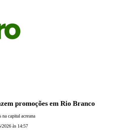
S
AGRICULTURA
PECUÁRIA
ECONOMIA
OPINIÃO
fazem promoções em Rio Branco
 na capital acreana
/2026 às 14:57