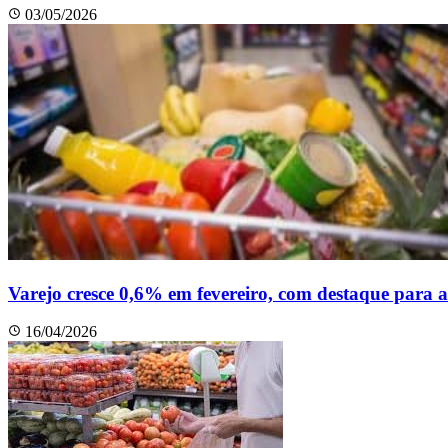
03/05/2026
Varejo cresce 0,6% em fevereiro, com destaque para 
16/04/2026