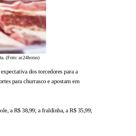
a. (Foto: ac24horas)
xpectativa dos torcedores para a
cortes para churrasco e apostam em
e, a R$ 38,99; a fraldinha, a R$ 35,99;