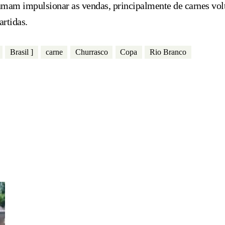
umam impulsionar as vendas, principalmente de carnes volt
artidas.
Brasil ]
carne
Churrasco
Copa
Rio Branco