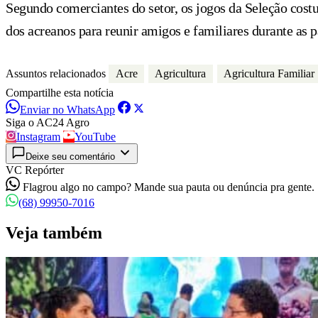
Segundo comerciantes do setor, os jogos da Seleção cost
dos acreanos para reunir amigos e familiares durante as p
Assuntos relacionados
Acre
Agricultura
Agricultura Familiar
Compartilhe esta notícia
Enviar no WhatsApp
Siga o AC24 Agro
Instagram
YouTube
Deixe seu comentário
VC Repórter
Flagrou algo no campo? Mande sua pauta ou denúncia pra gente.
(68) 99950-7016
Veja também