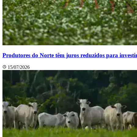
Produtores do Norte têm juros reduzidos para investi
15/07/2026