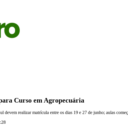
S
AGRICULTURA
PECUÁRIA
ECONOMIA
OPINIÃO
s para Curso em Agropecuária
ul devem realizar matrícula entre os dias 19 e 27 de junho; aulas com
:28