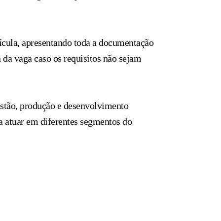
rícula, apresentando toda a documentação
a da vaga caso os requisitos não sejam
stão, produção e desenvolvimento
ra atuar em diferentes segmentos do