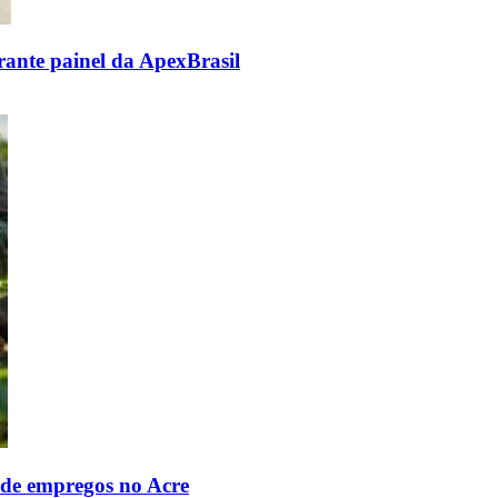
rante painel da ApexBrasil
 de empregos no Acre