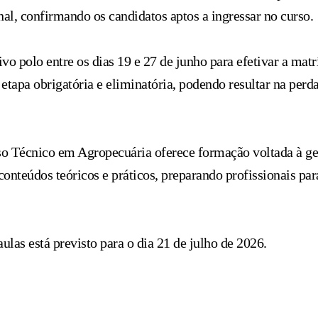
inal, confirmando os candidatos aptos a ingressar no curso.
vo polo entre os dias 19 e 27 de junho para efetivar a mat
etapa obrigatória e eliminatória, podendo resultar na perd
o Técnico em Agropecuária oferece formação voltada à ge
conteúdos teóricos e práticos, preparando profissionais pa
ulas está previsto para o dia 21 de julho de 2026.