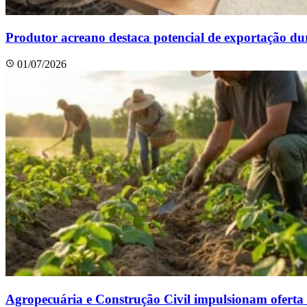
Produtor acreano destaca potencial de exportação du
01/07/2026
Agropecuária e Construção Civil impulsionam oferta