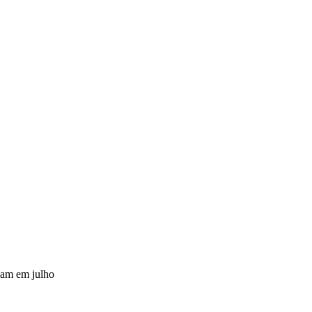
VÍDEOS
EVENTOS
eçam em julho