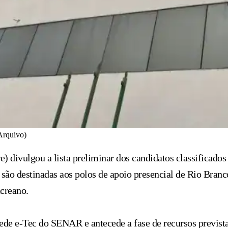
Arquivo)
ivulgou a lista preliminar dos candidatos classificados 
são destinadas aos polos de apoio presencial de Rio Bran
acreano.
 Rede e-Tec do SENAR e antecede a fase de recursos previst