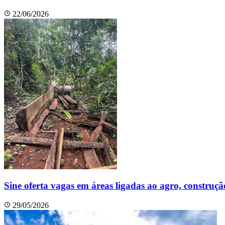
22/06/2026
Sine oferta vagas em áreas ligadas ao agro, construçã
29/05/2026