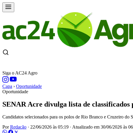
CAPA
ÚLTIMAS NOTÍCIAS
COTAÇÕE
Siga o AC24 Agro
Capa
›
Oportunidade
Oportunidade
SENAR Acre divulga lista de classificado
Candidatos selecionados para os polos de Rio Branco e Cruzeiro do S
Por
Redação
·
22/06/2026 às 05:19
·
Atualizado em
30/06/2026 às 06