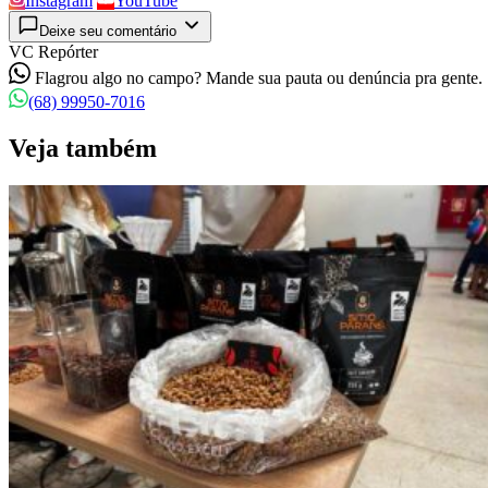
Instagram
YouTube
Deixe seu comentário
VC Repórter
Flagrou algo no campo? Mande sua pauta ou denúncia pra gente.
(68) 99950-7016
Veja também