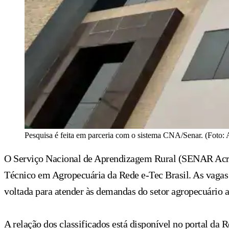
Pesquisa é feita em parceria com o sistema CNA/Senar. (Foto: 
O Serviço Nacional de Aprendizagem Rural (SENAR Acre) d
Técnico em Agropecuária da Rede e-Tec Brasil. As vagas 
voltada para atender às demandas do setor agropecuário 
A relação dos classificados está disponível no portal da