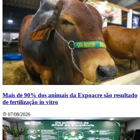
Mais de 90% dos animais da Expoacre são resultado
de fertilização in vitro
07/08/2026