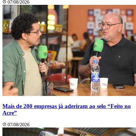
07/08/2026
Mais de 200 empresas já aderiram ao selo “Feito no
Acre”
07/08/2026