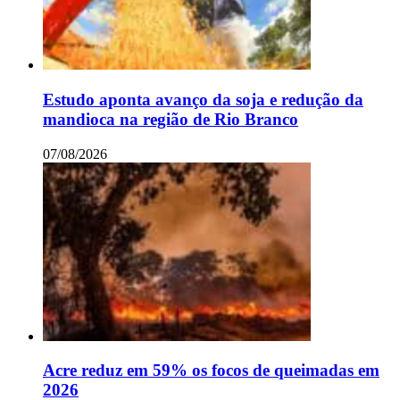
Estudo aponta avanço da soja e redução da
mandioca na região de Rio Branco
07/08/2026
Acre reduz em 59% os focos de queimadas em
2026