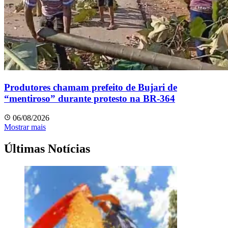
Produtores chamam prefeito de Bujari de
“mentiroso” durante protesto na BR-364
06/08/2026
Mostrar mais
Últimas Notícias