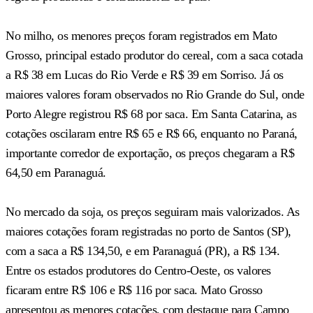
No milho, os menores preços foram registrados em Mato
Grosso, principal estado produtor do cereal, com a saca cotada
a R$ 38 em Lucas do Rio Verde e R$ 39 em Sorriso. Já os
maiores valores foram observados no Rio Grande do Sul, onde
Porto Alegre registrou R$ 68 por saca. Em Santa Catarina, as
cotações oscilaram entre R$ 65 e R$ 66, enquanto no Paraná,
importante corredor de exportação, os preços chegaram a R$
64,50 em Paranaguá.
No mercado da soja, os preços seguiram mais valorizados. As
maiores cotações foram registradas no porto de Santos (SP),
com a saca a R$ 134,50, e em Paranaguá (PR), a R$ 134.
Entre os estados produtores do Centro-Oeste, os valores
ficaram entre R$ 106 e R$ 116 por saca. Mato Grosso
apresentou as menores cotações, com destaque para Campo