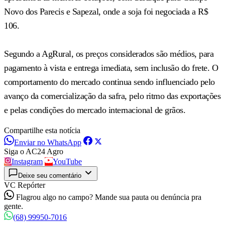
Novo dos Parecis e Sapezal, onde a soja foi negociada a R$
106.
Segundo a AgRural, os preços considerados são médios, para
pagamento à vista e entrega imediata, sem inclusão do frete. O
comportamento do mercado continua sendo influenciado pelo
avanço da comercialização da safra, pelo ritmo das exportações
e pelas condições do mercado internacional de grãos.
Compartilhe esta notícia
Enviar no WhatsApp
Siga o AC24 Agro
Instagram
YouTube
Deixe seu comentário
VC Repórter
Flagrou algo no campo? Mande sua pauta ou denúncia pra
gente.
(68) 99950-7016