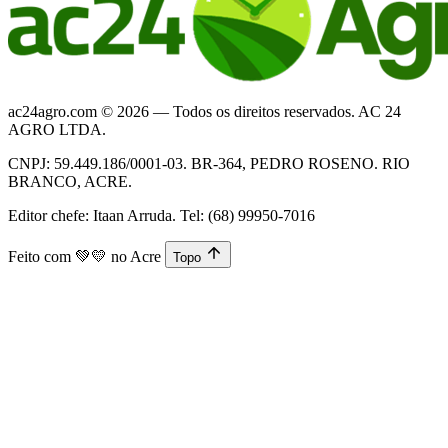
ac24agro.com © 2026 — Todos os direitos reservados. AC 24
AGRO LTDA.
CNPJ: 59.449.186/0001-03. BR-364, PEDRO ROSENO. RIO
BRANCO, ACRE.
Editor chefe: Itaan Arruda. Tel: (68) 99950-7016
Feito com
💚💛
no Acre
Topo