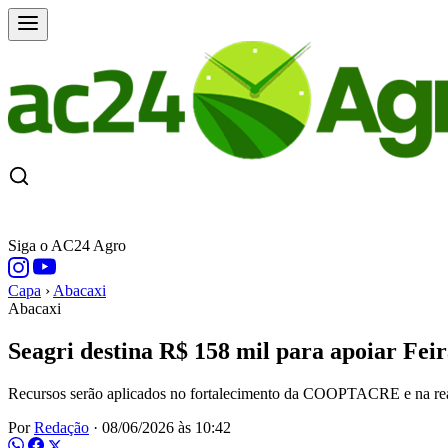
CAPA
ÚLTIMAS NOTÍCIAS
COTAÇÕE
Siga o AC24 Agro
Capa
›
Abacaxi
Abacaxi
Seagri destina R$ 158 mil para apoiar Fe
Recursos serão aplicados no fortalecimento da COOPTACRE e na realiz
Por
Redação
·
08/06/2026 às 10:42