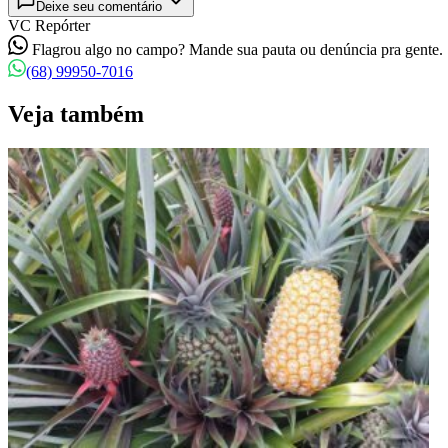
Deixe seu comentário
VC Repórter
Flagrou algo no campo? Mande sua pauta ou denúncia pra gente.
(68) 99950-7016
Veja também