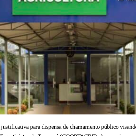
a justificativa para dispensa de chamamento público visan