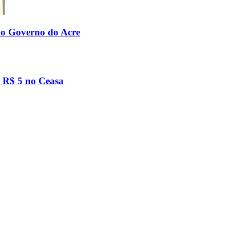
do Governo do Acre
é R$ 5 no Ceasa