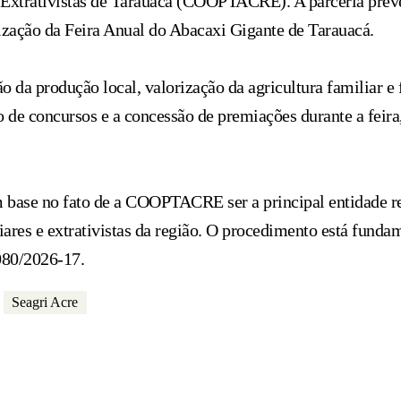
Extrativistas de Tarauacá (COOPTACRE). A parceria prevê
alização da Feira Anual do Abacaxi Gigante de Tarauacá.
o da produção local, valorização da agricultura familiar e
o de concursos e a concessão de premiações durante a feira
 base no fato de a COOPTACRE ser a principal entidade rep
iares e extrativistas da região. O procedimento está funda
080/2026-17.
Seagri Acre