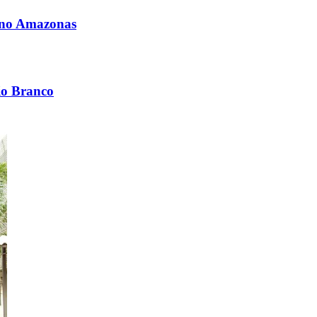
i no Amazonas
io Branco