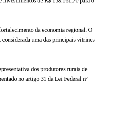
 investimentos de R$ 158.161,70 para o
 fortalecimento da economia regional. O
, considerada uma das principais vitrines
resentativa dos produtores rurais de
mentado no artigo 31 da Lei Federal nº