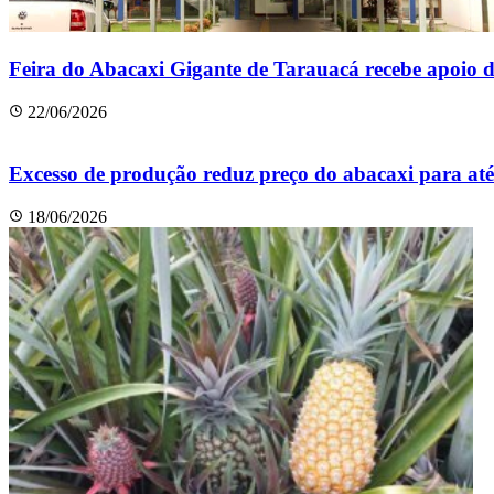
Feira do Abacaxi Gigante de Tarauacá recebe apoio 
22/06/2026
Excesso de produção reduz preço do abacaxi para at
18/06/2026