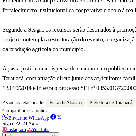
Fomento com a Cooperativa dos Produtores Familiares e 
fortalecimento institucional da cooperativa e apoio à re
Segundo a Seagri, os recursos serão destinados à promoçã
projeto contempla a estruturação do evento, a organizaçã
da produção agrícola do município.
A pasta justificou a dispensa de chamamento público com
Tarauacá, com atuação direta junto aos agricultores famil
13.019/2014 e integra o processo SEI nº 0853.013720.00
Assuntos relacionados
Feira do Abacaxi
Prefeitura de Tarauacá
Compartilhe esta notícia
Enviar no WhatsApp
Siga o AC24 Agro
Instagram
YouTube