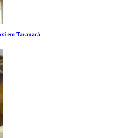
caxi em Tarauacá