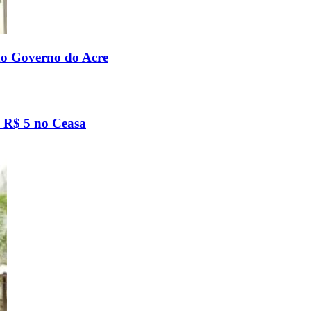
do Governo do Acre
é R$ 5 no Ceasa