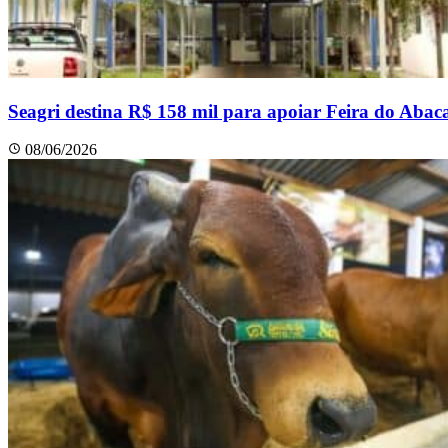
Seagri destina R$ 158 mil para apoiar Feira do Aba
08/06/2026