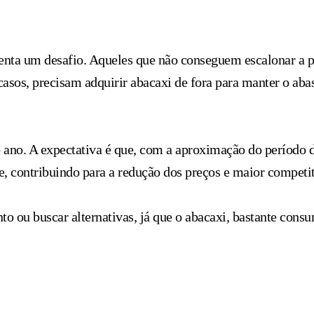
senta um desafio. Aqueles que não conseguem escalonar a 
casos, precisam adquirir abacaxi de fora para manter o ab
o ano. A expectativa é que, com a aproximação do período 
 contribuindo para a redução dos preços e maior competit
o ou buscar alternativas, já que o abacaxi, bastante cons