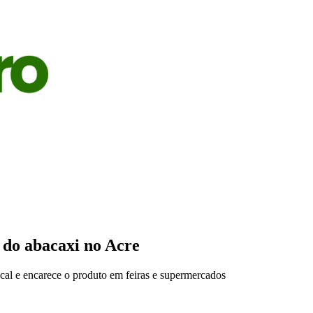
S
AGRICULTURA
PECUÁRIA
ECONOMIA
OPINIÃO
o do abacaxi no Acre
cal e encarece o produto em feiras e supermercados