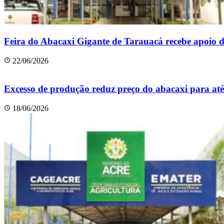
Feira do Abacaxi Gigante de Tarauacá recebe apoio 
22/06/2026
Excesso de produção reduz preço do abacaxi para at
18/06/2026