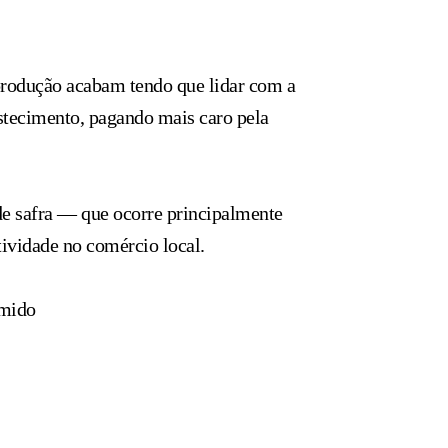
produção acabam tendo que lidar com a
astecimento, pagando mais caro pela
de safra — que ocorre principalmente
ividade no comércio local.
umido