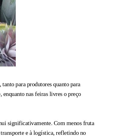
, tanto para produtores quanto para
enquanto nas feiras livres o preço
inui significativamente. Com menos fruta
ansporte e à logística, refletindo no