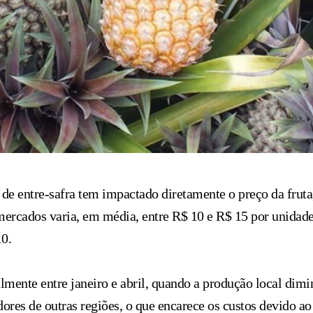
 de entre-safra tem impactado diretamente o preço da fruta
rcados varia, em média, entre R$ 10 e R$ 15 por unidade, 
10.
almente entre janeiro e abril, quando a produção local dim
es de outras regiões, o que encarece os custos devido ao tr