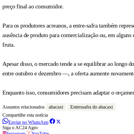
preço final ao consumidor.
Para os produtores acreanos, a entre-safra também repre
ausência de produto para comercialização ou, em alguns 
fruta.
Apesar disso, o mercado tende a se equilibrar ao longo d
entre outubro e dezembro —, a oferta aumente novamente,
Enquanto isso, consumidores precisam adaptar o orçament
Assuntos relacionados
abacaxi
Entressafra do abacaxi
Compartilhe esta notícia
Enviar no WhatsApp
Siga o AC24 Agro
Instagram
YouTube