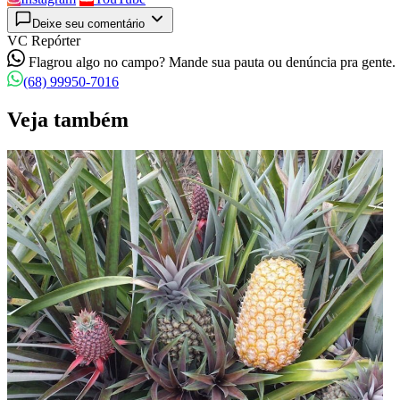
Deixe seu comentário
VC Repórter
Flagrou algo no campo? Mande sua pauta ou denúncia pra gente.
(68) 99950-7016
Veja também