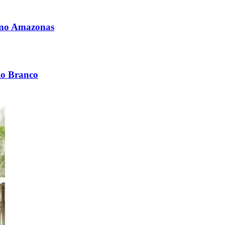
i no Amazonas
io Branco