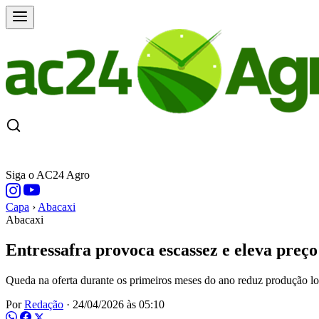
CAPA
ÚLTIMAS NOTÍCIAS
COTAÇÕE
Siga o AC24 Agro
Capa
›
Abacaxi
Abacaxi
Entressafra provoca escassez e eleva preç
Queda na oferta durante os primeiros meses do ano reduz produção lo
Por
Redação
·
24/04/2026 às 05:10