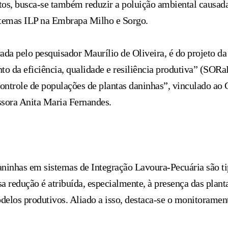
s, busca-se também reduzir a poluição ambiental causada 
stemas ILP na Embrapa Milho e Sorgo.
erada pelo pesquisador Maurílio de Oliveira, é do projeto d
o da eficiência, qualidade e resiliência produtiva” (SORa
ntrole de populações de plantas daninhas”, vinculado ao
ssora Anita Maria Fernandes.
aninhas em sistemas de Integração Lavoura-Pecuária são t
 redução é atribuída, especialmente, à presença das planta
los produtivos. Aliado a isso, destaca-se o monitorament