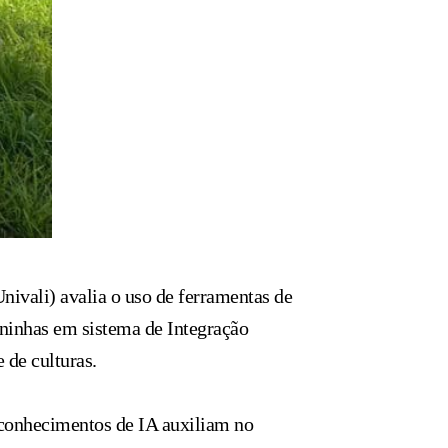
nivali) avalia o uso de ferramentas de
aninhas em sistema de Integração
 de culturas.
 conhecimentos de IA auxiliam no