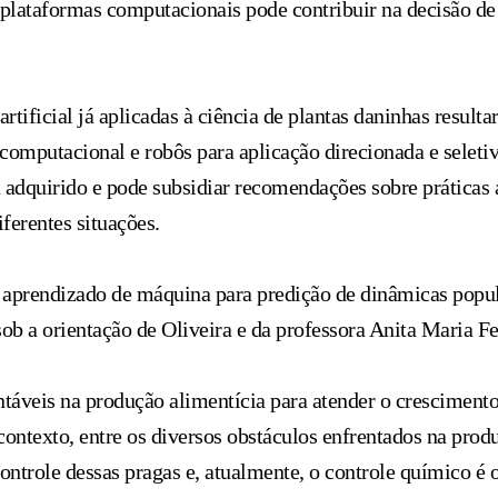
plataformas computacionais pode contribuir na decisão de
artificial já aplicadas à ciência de plantas daninhas resu
 computacional e robôs para aplicação direcionada e seleti
 adquirido e pode subsidiar recomendações sobre práticas a
ferentes situações.
aprendizado de máquina para predição de dinâmicas popul
ob a orientação de Oliveira e da professora Anita Maria F
entáveis na produção alimentícia para atender o cresciment
contexto, entre os diversos obstáculos enfrentados na prod
ontrole dessas pragas e, atualmente, o controle químico é