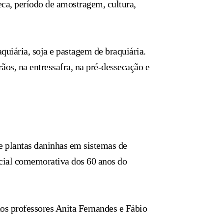
eca, período de amostragem, cultura,
uiária, soja e pastagem de braquiária.
ãos, na entressafra, na pré-dessecação e
de plantas daninhas em sistemas de
ecial comemorativa dos 60 anos do
os professores Anita Fernandes e Fábio