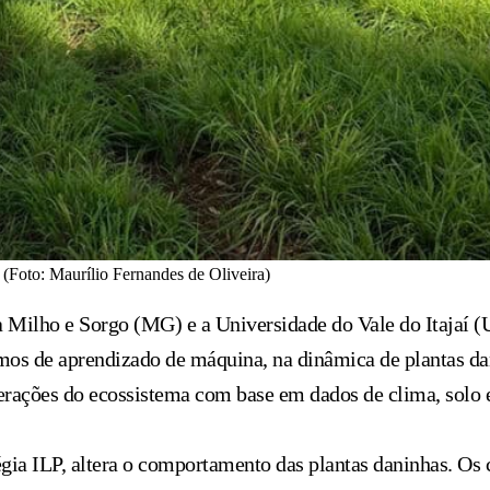
 (Foto: Maurílio Fernandes de Oliveira)
 Milho e Sorgo (MG) e a Universidade do Vale do Itajaí (U
ritmos de aprendizado de máquina, na dinâmica de plantas d
erações do ecossistema com base em dados de clima, solo e
égia ILP, altera o comportamento das plantas daninhas. Os