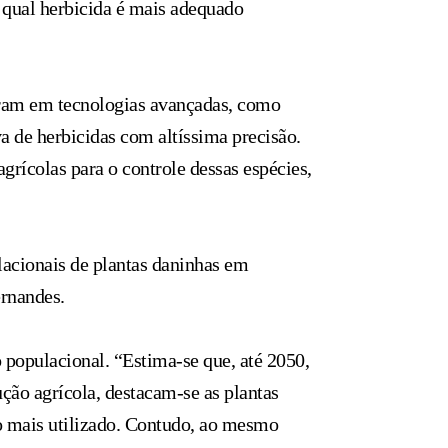
 qual herbicida é mais adequado
ltaram em tecnologias avançadas, como
va de herbicidas com altíssima precisão.
grícolas para o controle dessas espécies,
acionais de plantas daninhas em
ernandes.
o populacional. “Estima-se que, até 2050,
ução agrícola, destacam-se as plantas
 o mais utilizado. Contudo, ao mesmo