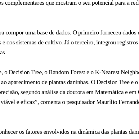
os complementares que mostram o seu potencial para a red
ra compor uma base de dados. O primeiro forneceu dados qu
 dos sistemas de cultivo. Já o terceiro, integrou registros
as.
e, o Decision Tree, o Random Forest e o K-Nearest Neigh
s ao aparecimento de plantas daninhas. O Decision Tree 
cisão, segundo análise da doutora em Matemática e em C
iável e eficaz”, comenta o pesquisador Maurílio Fernand
nhecer os fatores envolvidos na dinâmica das plantas danin