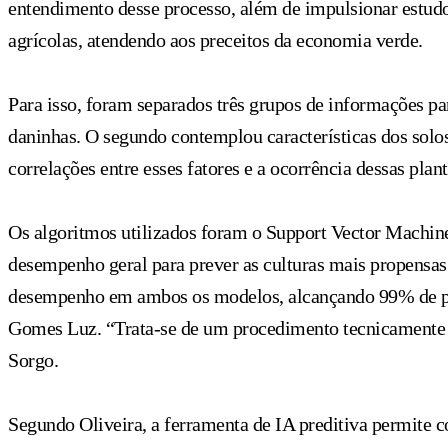
entendimento desse processo, além de impulsionar estud
agrícolas, atendendo aos preceitos da economia verde.
Para isso, foram separados três grupos de informações pa
daninhas. O segundo contemplou características dos solos e
correlações entre esses fatores e a ocorrência dessas plant
Os algoritmos utilizados foram o Support Vector Machin
desempenho geral para prever as culturas mais propensa
desempenho em ambos os modelos, alcançando 99% de pre
Gomes Luz. “Trata-se de um procedimento tecnicamente v
Sorgo.
Segundo Oliveira, a ferramenta de IA preditiva permite co