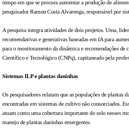
tempo em que se procura aumentar a produção de alimento
pesquisador Ramon Costa Alvarenga, responsável por si
A pesquisa integra atividades de dois projetos. Uma, lid
recomendativas e generativas baseadas em IA para aument
para o monitoramento da dinâmica e recomendações de co
Científico e Tecnológico (CNPq), capitaneado pela profe
Sistemas ILP e plantas daninhas
Os pesquisadores relatam que as populações de plantas d
encontradas em sistemas de cultivo não consorciados. Essa
atuam como uma cobertura importante do solo nesses mode
manejo de plantas daninhas emergentes.