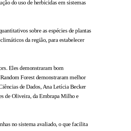
ução do uso de herbicidas em sistemas
antitativos sobre as espécies de plantas
 climáticos da região, para estabelecer
bors. Eles demonstraram bom
e o Random Forest demonstraram melhor
iências de Dados, Ana Letícia Becker
es de Oliveira, da Embrapa Milho e
has no sistema avaliado, o que facilita