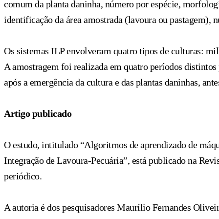
comum da planta daninha, número por espécie, morfologia 
identificação da área amostrada (lavoura ou pastagem), n
Os sistemas ILP envolveram quatro tipos de culturas: mil
A amostragem foi realizada em quatro períodos distintos 
após a emergência da cultura e das plantas daninhas, ante
Artigo publicado
O estudo, intitulado “Algoritmos de aprendizado de máqui
Integração de Lavoura-Pecuária”, está publicado na Revi
periódico.
A autoria é dos pesquisadores Maurílio Fernandes Olive