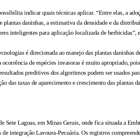
bilita indicar quais técnicas aplicar. “Entre elas, a adoç
 plantas daninhas, a estimativa da densidade e da distribui
res inteligentes para aplicação localizada de herbicidas”,
ecnologias é direcionada ao manejo das plantas daninhas de
 a ocorrência de espécies invasoras é muito apropriado, poi
resultados preditivos dos algoritmos podem ser usados pa
ão das taxas de aparecimento e crescimento das plantas da
de Sete Lagoas, em Minas Gerais, onde fica situada a Emb
s de integração Lavoura-Pecuária. Os registros compreend