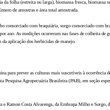
da folha (estreita ou larga), biomassa fresca, biomassa s
úmero de amostras e área total amostrada.
ho consorciado com braquiária, sorgo consorciado com braq
por ano. As medições ocorreram nas fases de colheita de gr
s da aplicação dos herbicidas de manejo.
na para prever as culturas mais suscetíveis à ocorrência 
sta Pesquisa Agropecuária Brasileira (PAB), em seção esp
ira e Ramon Costa Alvarenga, da Embrapa Milho e Sorgo, d