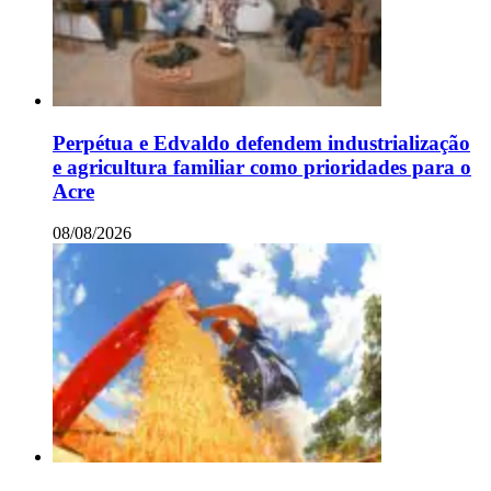
Perpétua e Edvaldo defendem industrialização
e agricultura familiar como prioridades para o
Acre
08/08/2026