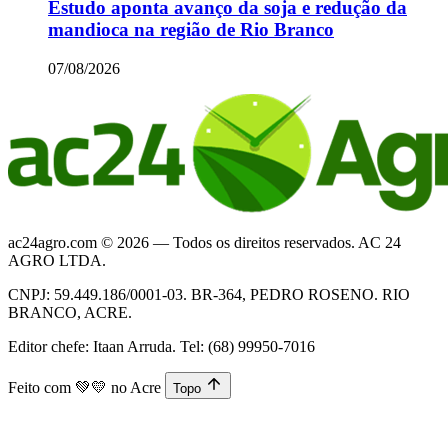
Estudo aponta avanço da soja e redução da
mandioca na região de Rio Branco
07/08/2026
ac24agro.com © 2026 — Todos os direitos reservados. AC 24
AGRO LTDA.
CNPJ: 59.449.186/0001-03. BR-364, PEDRO ROSENO. RIO
BRANCO, ACRE.
Editor chefe: Itaan Arruda. Tel: (68) 99950-7016
Feito com
💚💛
no Acre
Topo