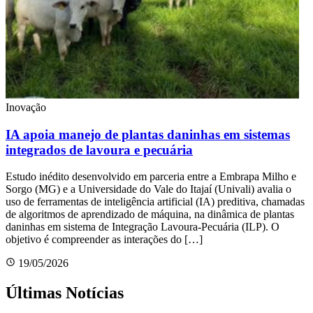
Inovação
IA apoia manejo de plantas daninhas em sistemas
integrados de lavoura e pecuária
Estudo inédito desenvolvido em parceria entre a Embrapa Milho e
Sorgo (MG) e a Universidade do Vale do Itajaí (Univali) avalia o
uso de ferramentas de inteligência artificial (IA) preditiva, chamadas
de algoritmos de aprendizado de máquina, na dinâmica de plantas
daninhas em sistema de Integração Lavoura-Pecuária (ILP). O
objetivo é compreender as interações do […]
19/05/2026
Últimas Notícias