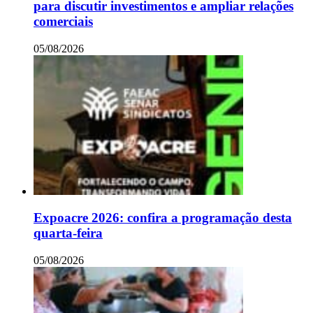
para discutir investimentos e ampliar relações
comerciais
05/08/2026
Expoacre 2026: confira a programação desta
quarta-feira
05/08/2026