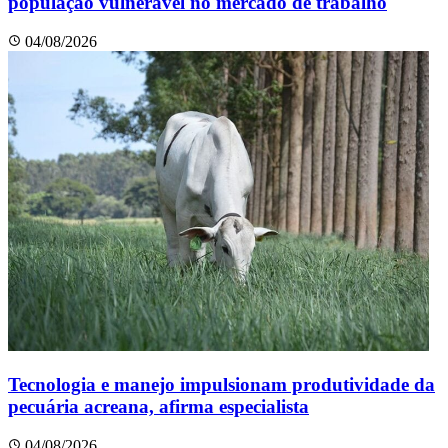
população vulnerável no mercado de trabalho
04/08/2026
Tecnologia e manejo impulsionam produtividade da
pecuária acreana, afirma especialista
04/08/2026