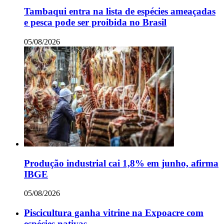
Tambaqui entra na lista de espécies ameaçadas
e pesca pode ser proibida no Brasil
05/08/2026
Produção industrial cai 1,8% em junho, afirma
IBGE
05/08/2026
Piscicultura ganha vitrine na Expoacre com
espécies nativas