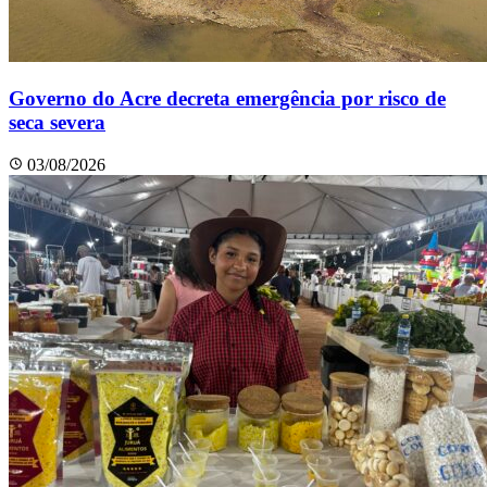
Governo do Acre decreta emergência por risco de
seca severa
03/08/2026