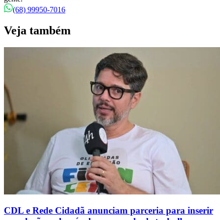
(68) 99950-7016
Veja também
CDL e Rede Cidadã anunciam parceria para inserir