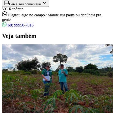
Deixe seu comentário
VC Repórter
Flagrou algo no campo? Mande sua pauta ou denúncia pra
gente.
(68) 99950-7016
Veja também