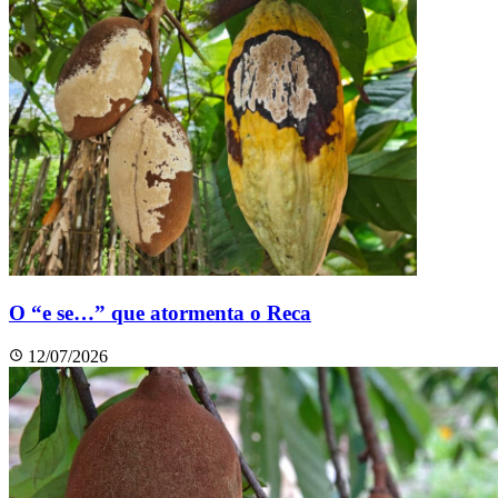
O “e se…” que atormenta o Reca
12/07/2026