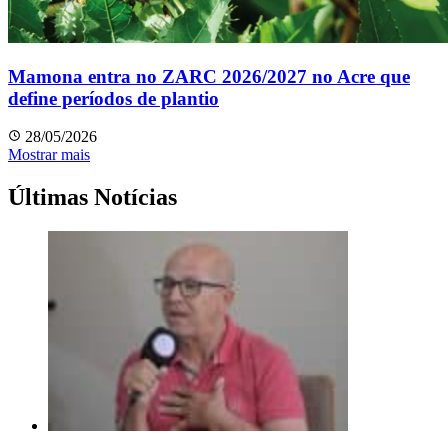
Mamona entra no ZARC 2026/2027 no Acre que
define períodos de plantio
28/05/2026
Mostrar mais
Últimas Notícias