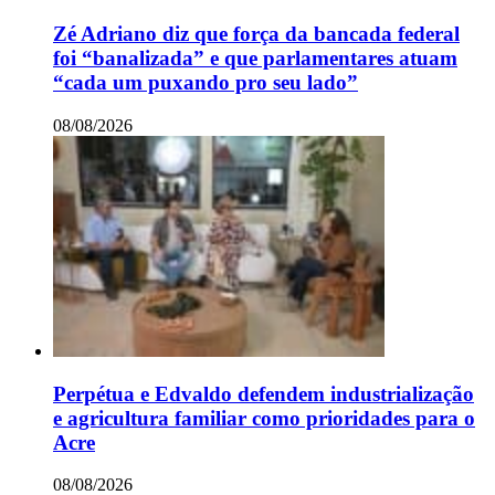
Zé Adriano diz que força da bancada federal
foi “banalizada” e que parlamentares atuam
“cada um puxando pro seu lado”
08/08/2026
Perpétua e Edvaldo defendem industrialização
e agricultura familiar como prioridades para o
Acre
08/08/2026