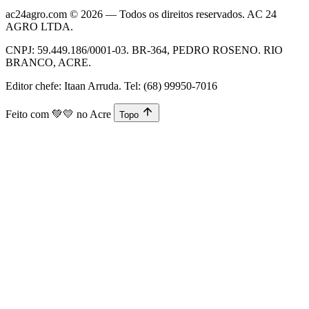
ac24agro.com © 2026 — Todos os direitos reservados. AC 24
AGRO LTDA.
CNPJ: 59.449.186/0001-03. BR-364, PEDRO ROSENO. RIO
BRANCO, ACRE.
Editor chefe: Itaan Arruda. Tel: (68) 99950-7016
Feito com
💚💛
no Acre
Topo