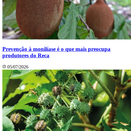
Prevenção à monilíase é o que mais preocupa
produtores do Reca
05/07/2026