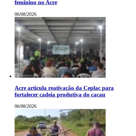
feminino no Acre
06/08/2026
Acre articula reativação da Ceplac para
fortalecer cadeia produtiva do cacau
06/08/2026