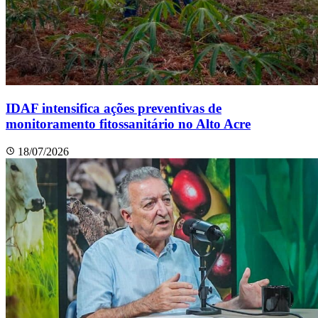
IDAF intensifica ações preventivas de
monitoramento fitossanitário no Alto Acre
18/07/2026