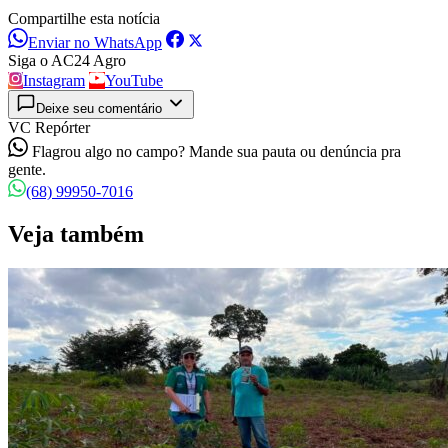
Compartilhe esta notícia
Enviar no WhatsApp
Siga o AC24 Agro
Instagram
YouTube
Deixe seu comentário
VC Repórter
Flagrou algo no campo? Mande sua pauta ou denúncia pra
gente.
(68) 99950-7016
Veja também