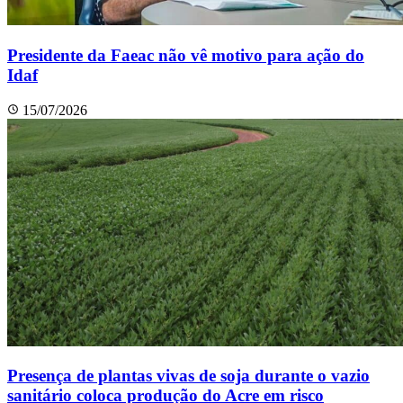
Presidente da Faeac não vê motivo para ação do
Idaf
15/07/2026
Presença de plantas vivas de soja durante o vazio
sanitário coloca produção do Acre em risco