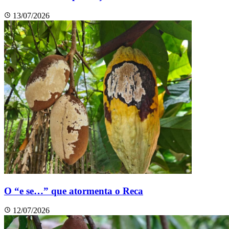
13/07/2026
O “e se…” que atormenta o Reca
12/07/2026