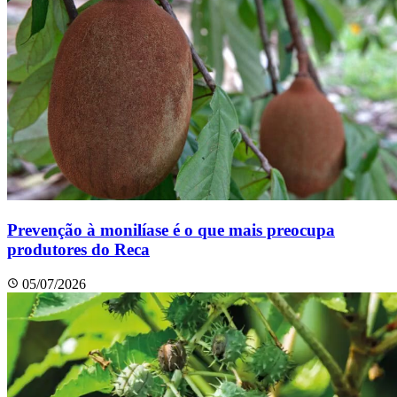
Prevenção à monilíase é o que mais preocupa
produtores do Reca
05/07/2026