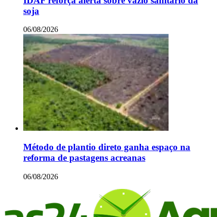
IDAF reforça alerta sobre vazio sanitário da
soja
06/08/2026
Método de plantio direto ganha espaço na
reforma de pastagens acreanas
06/08/2026