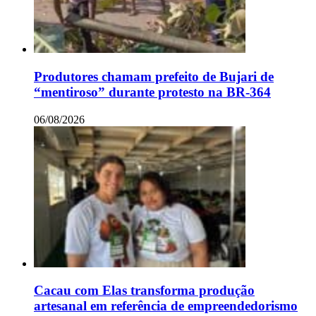
Produtores chamam prefeito de Bujari de
“mentiroso” durante protesto na BR-364
06/08/2026
Cacau com Elas transforma produção
artesanal em referência de empreendedorismo